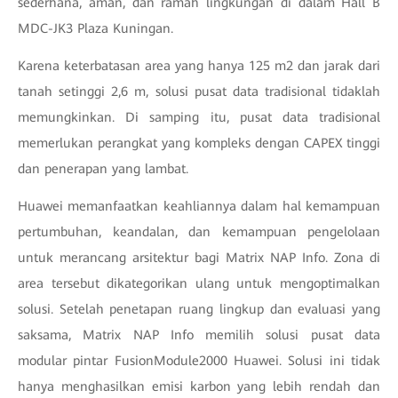
sederhana, aman, dan ramah lingkungan di dalam Hall B
MDC-JK3 Plaza Kuningan.
Karena keterbatasan area yang hanya 125 m2 dan jarak dari
tanah setinggi 2,6 m, solusi pusat data tradisional tidaklah
memungkinkan. Di samping itu, pusat data tradisional
memerlukan perangkat yang kompleks dengan CAPEX tinggi
dan penerapan yang lambat.
Huawei memanfaatkan keahliannya dalam hal kemampuan
pertumbuhan, keandalan, dan kemampuan pengelolaan
untuk merancang arsitektur bagi Matrix NAP Info. Zona di
area tersebut dikategorikan ulang untuk mengoptimalkan
solusi. Setelah penetapan ruang lingkup dan evaluasi yang
saksama, Matrix NAP Info memilih solusi pusat data
modular pintar FusionModule2000 Huawei. Solusi ini tidak
hanya menghasilkan emisi karbon yang lebih rendah dan