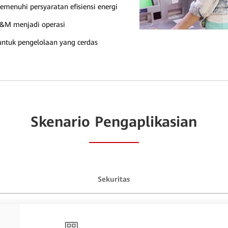
enuhi persyaratan efisiensi energi
 O&M menjadi operasi
ntuk pengelolaan yang cerdas
Skenario Pengaplikasian
Sekuritas