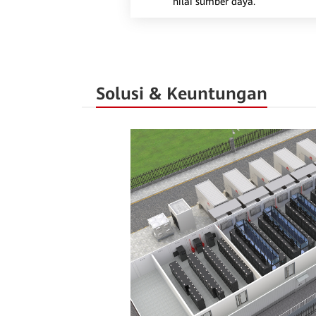
nilai sumber daya.
Solusi & Keuntungan