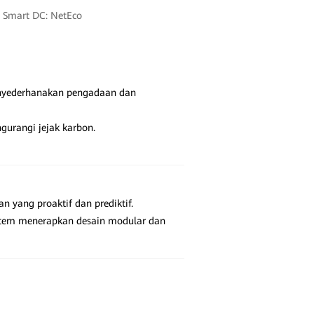
 Smart DC: NetEco
enyederhanakan pengadaan dan
gurangi jejak karbon.
 yang proaktif dan prediktif.
stem menerapkan desain modular dan