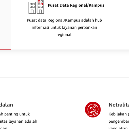
Pusat Data Regional/Kampus
Pusat data Regional/Kampus adalah hub
informasi untuk layanan perbankan
regional.
dalan
Netrali
lah penting untuk
Kebijakan
itas layanan adalah
pengemban
ngan.
yang akan 