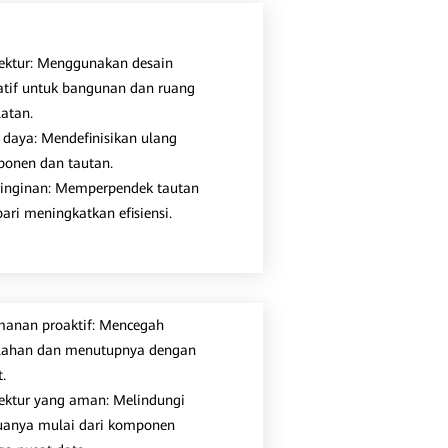
tektur: Menggunakan desain
atif untuk bangunan dan ruang
latan.
 daya: Mendefinisikan ulang
onen dan tautan.
inginan: Memperpendek tautan
ari meningkatkan efisiensi.
anan proaktif: Mencegah
lahan dan menutupnya dengan
.
tektur yang aman: Melindungi
anya mulai dari komponen