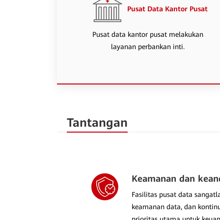
Pusat Data Kantor Pusat
Pusat data kantor pusat melakukan
layanan perbankan inti.
Tantangan
Keamanan dan kean
Fasilitas pusat data sangat
keamanan data, dan kontinu
prioritas utama untuk keua