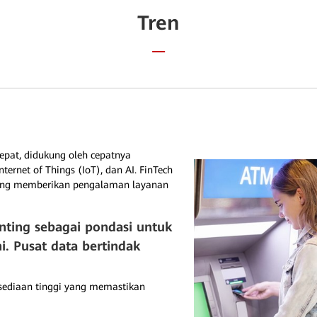
Tren
epat, didukung oleh cepatnya
ernet of Things (IoT), dan AI. FinTech
ang memberikan pengalaman layanan
nting sebagai pondasi untuk
ini. Pusat data bertindak
sediaan tinggi yang memastikan