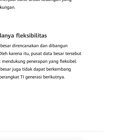
kungan.
anya fleksibilitas
 besar direncanakan dan dibangun
Oleh karena itu, pusat data besar tersebut
t mendukung penerapan yang fleksibel.
 besar juga tidak dapat berkembang
erangkat TI generasi berikutnya.