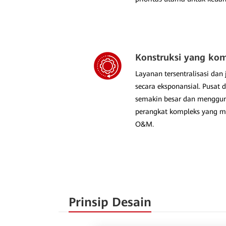
Konstruksi yang ko
Layanan tersentralisasi da
secara eksponansial. Pusat 
semakin besar dan menggun
perangkat kompleks yang m
O&M.
Prinsip Desain