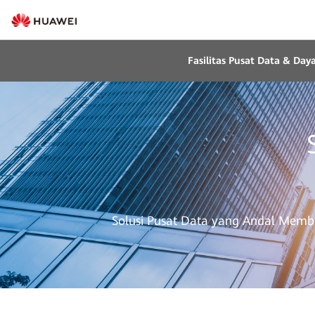
Fasilitas Pusat Data & Daya
Solusi Pusat Data yang Andal Mem