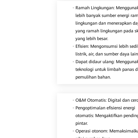
Ramah Lingkungan: Mengguna
lebih banyak sumber energi ra
lingkungan dan menerapkan da
yang ramah lingkungan pada s
yang lebih besar.
Efisien: Mengonsumsi lebih sedi
listrik, air, dan sumber daya lai
Dapat didaur ulang: Mengguna
teknologi untuk limbah panas 
pemulihan bahan.
O&M Otomatis: Digital dan cerd
Pengoptimalan efisiensi energi
otomatis: Mengaktifkan pendin
pintar.
Operasi otonom: Memaksimalk