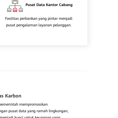
Pusat Data Kantor Cabang
Fasilitas perbankan yang pintar menjadi
pusat pengalaman layanan pelanggan.
tas Karbon
 pemerintah mempromosikan
gan pusat data yang ramah lingkungan,
menjadi kunci untuk keuangan yang