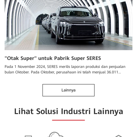
"Otak Super" untuk Pabrik Super SERES
Pada 1 November 2024, SERES merilis laporan produksi dan penjualan
bulan Oktober. Pada Oktober, perusahaan ini telah menjual 36.011
kendaraan energi baru (NEV), menandai peningkatan tahun ke tahun
sebesar 104,61%.
Lainnya
Lihat Solusi Industri Lainnya