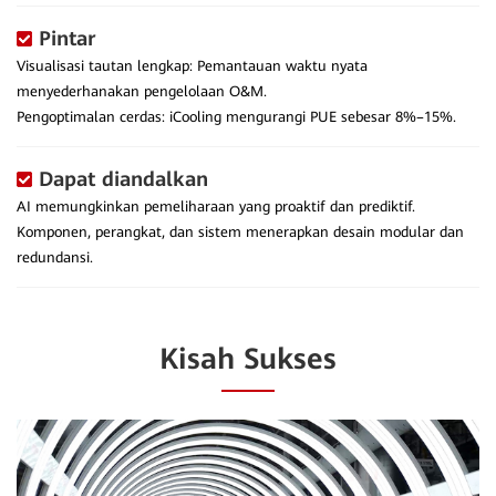
Pintar
Visualisasi tautan lengkap: Pemantauan waktu nyata
menyederhanakan pengelolaan O&M.
Pengoptimalan cerdas: iCooling mengurangi PUE sebesar 8%–15%.
Dapat diandalkan
AI memungkinkan pemeliharaan yang proaktif dan prediktif.
Komponen, perangkat, dan sistem menerapkan desain modular dan
redundansi.
Kisah Sukses