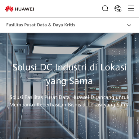
ID
Fasilitas Pusat Data & Daya Kritis
Solusi DC Industri di Lokasi
yang Sama
Solusi Fasilitas Pusat Data Huawei Dirancang untuk
Membantu Keberhasilan Bisnis di Lokasi yang Sama