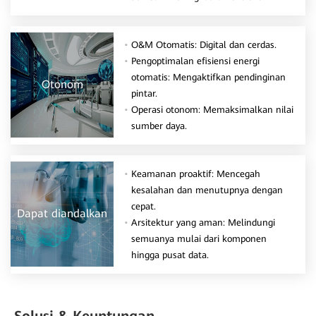
O&M Otomatis: Digital dan cerdas.
Pengoptimalan efisiensi energi
otomatis: Mengaktifkan pendinginan
Otonom
pintar.
Operasi otonom: Memaksimalkan nilai
sumber daya.
Keamanan proaktif: Mencegah
kesalahan dan menutupnya dengan
cepat.
Dapat diandalkan
Arsitektur yang aman: Melindungi
semuanya mulai dari komponen
hingga pusat data.
Solusi & Keuntungan