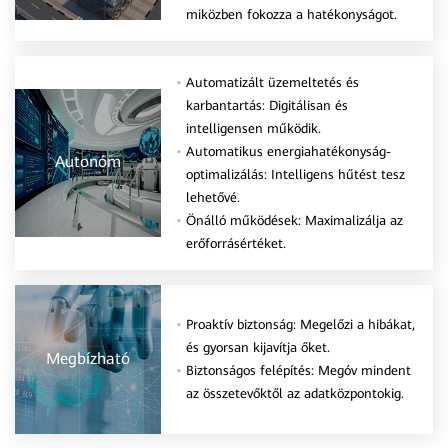
miközben fokozza a hatékonyságot.
Automatizált üzemeltetés és
karbantartás: Digitálisan és
intelligensen működik.
Automatikus energiahatékonyság-
Autonóm
optimalizálás: Intelligens hűtést tesz
lehetővé.
Önálló működések: Maximalizálja az
erőforrásértéket.
Proaktív biztonság: Megelőzi a hibákat,
és gyorsan kijavítja őket.
Megbízható
Biztonságos felépítés: Megóv mindent
az összetevőktől az adatközpontokig.