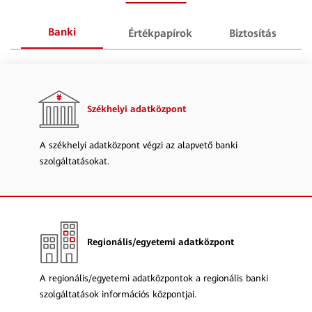
Banki
Értékpapírok
Biztosítás
tevékenység
Székhelyi adatközpont
A székhelyi adatközpont végzi az alapvető banki
szolgáltatásokat.
Regionális/egyetemi adatközpont
A regionális/egyetemi adatközpontok a regionális banki
szolgáltatások információs központjai.