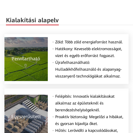
Kialakítási alapelv
Zöld: Több zöld energiaforrást használ.
Hatékony: Kevesebb elektromosságot,
vizet és egyéb erőforrást fogyaszt.
Fenntartható
Újrafelhasználható:
Hulladékhőfelhasználó és alapanyag-
visszanyerő technológiákat alkalmaz.
Felépítés: Innovatív kialakításokat
alkalmaz az épületeknél és
berendezéshelyiségeknél.
Egyszerűsített
Proaktív biztonság: Megelőzi a hibákat,
és gyorsan kijavítja őket.
Hűtés: Lerövidíti a kapcsolódásokat,