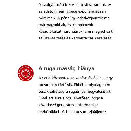
A szolgáltatások központosítva vannak, és
az adatok mennyisége exponenciálisan
növekszik. A pénzügyi adatközpontok ma
már nagyobbak, és komplexebb
készülékeket használnak, ami megnehezíti
az üzemeltetés és karbantartás kezelését.
A rugalmasság hiánya
Az adatközpontok tervezése és építése egy
huzamban történik. Ebből kifolyólag nem
teszik lehetővé a rugalmas megvalósítást.
Emellett arra sincs lehetőség, hogy a
következő generációs informatikai
eszközökkel párhuzamosan fejlődjenek.