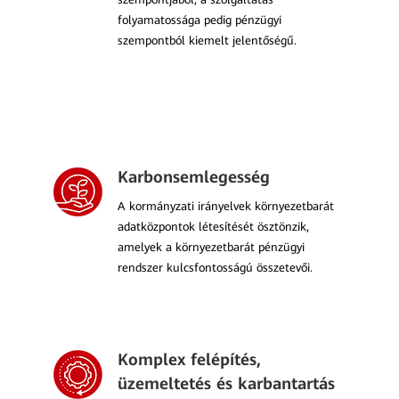
folyamatossága pedig pénzügyi
szempontból kiemelt jelentőségű.
Karbonsemlegesség
A kormányzati irányelvek környezetbarát
adatközpontok létesítését ösztönzik,
amelyek a környezetbarát pénzügyi
rendszer kulcsfontosságú összetevői.
Komplex felépítés,
üzemeltetés és karbantartás