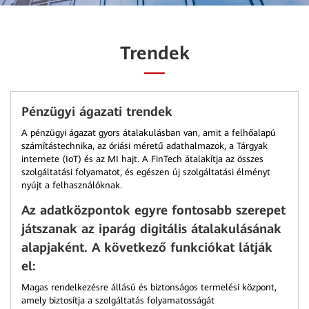
Trendek
Pénzügyi ágazati trendek
A pénzügyi ágazat gyors átalakulásban van, amit a felhőalapú
számítástechnika, az óriási méretű adathalmazok, a Tárgyak
internete (IoT) és az MI hajt. A FinTech átalakítja az összes
szolgáltatási folyamatot, és egészen új szolgáltatási élményt
nyújt a felhasználóknak.
Az adatközpontok egyre fontosabb szerepet
játszanak az iparág digitális átalakulásának
alapjaként. A következő funkciókat látják
el:
Magas rendelkezésre állású és biztonságos termelési központ,
amely biztosítja a szolgáltatás folyamatosságát