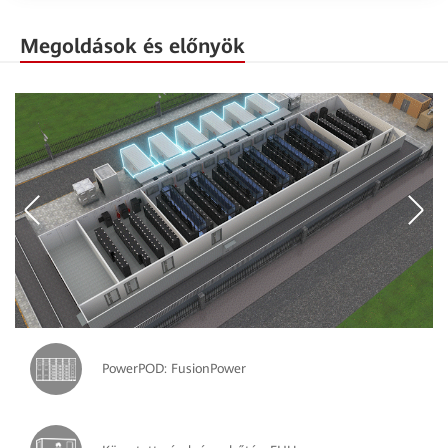
Megoldások és előnyök
PowerPOD: FusionPower