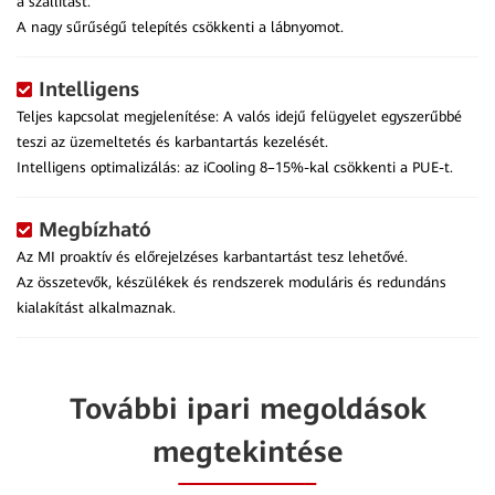
a szállítást.
A nagy sűrűségű telepítés csökkenti a lábnyomot.
Intelligens
Teljes kapcsolat megjelenítése: A valós idejű felügyelet egyszerűbbé
teszi az üzemeltetés és karbantartás kezelését.
Intelligens optimalizálás: az iCooling 8–15%-kal csökkenti a PUE-t.
Megbízható
Az MI proaktív és előrejelzéses karbantartást tesz lehetővé.
Az összetevők, készülékek és rendszerek moduláris és redundáns
kialakítást alkalmaznak.
További ipari megoldások
megtekintése