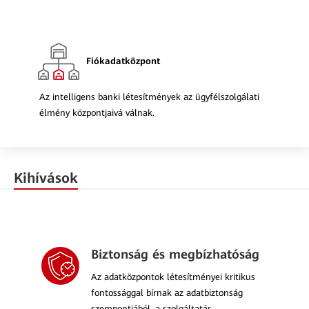
Fiókadatközpont
Az intelligens banki létesítmények az ügyfélszolgálati
élmény központjaivá válnak.
Kihívások
Biztonság és megbízhatóság
Az adatközpontok létesítményei kritikus
fontossággal bírnak az adatbiztonság
szempontjából, a szolgáltatás