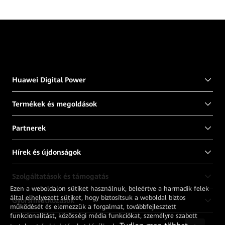
Huawei Digital Power
Termékek és megoldások
Partnerek
Hírek és újdonságok
Szolgáltatások és támogatás
Ezen a weboldalon sütiket használnuk, beleértve a harmadik felek
által elhelyezett sütiket, hogy biztosítsuk a weboldal biztos
Gyorshivatkozások
működését és elemezzük a forgalmat, továbbfejlesztett
funkcionalitást, közösségi média funkciókat, személyre szabott