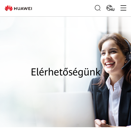
HU
Elérhetőségünk