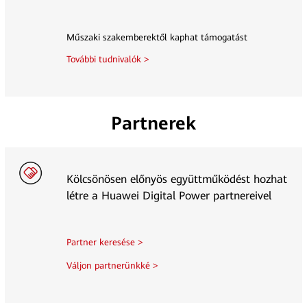
Műszaki szakemberektől kaphat támogatást
További tudnivalók >
Partnerek
Kölcsönösen előnyös együttműködést hozhat
létre a Huawei Digital Power partnereivel
Partner keresése >
Váljon partnerünkké >