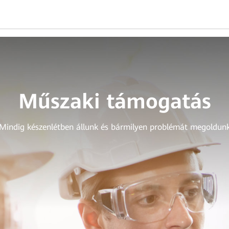
Műszaki támogatás
Mindig készenlétben állunk és bármilyen problémát megoldun