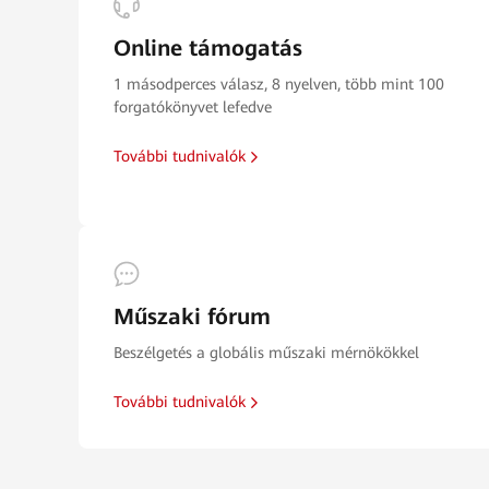
Online támogatás
1 másodperces válasz, 8 nyelven, több mint 100
forgatókönyvet lefedve
További tudnivalók
Műszaki fórum
Beszélgetés a globális műszaki mérnökökkel
További tudnivalók