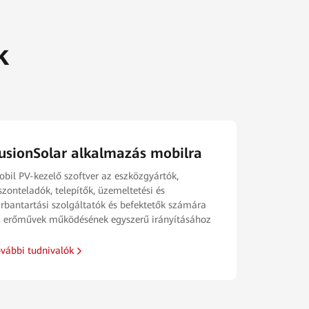
k
usionSolar alkalmazás mobilra
bil PV-kezelő szoftver az eszközgyártók,
szonteladók, telepítők, üzemeltetési és
rbantartási szolgáltatók és befektetők számára
 erőművek működésének egyszerű irányításához
vábbi tudnivalók