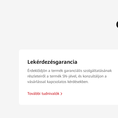
Lekérdezésgarancia
Érdeklődjön a termék garanciális szolgáltatásának
részleteiről a termék SN-jével, és konzultáljon a
vásárlással kapcsolatos kérdésekben.
További tudnivalók