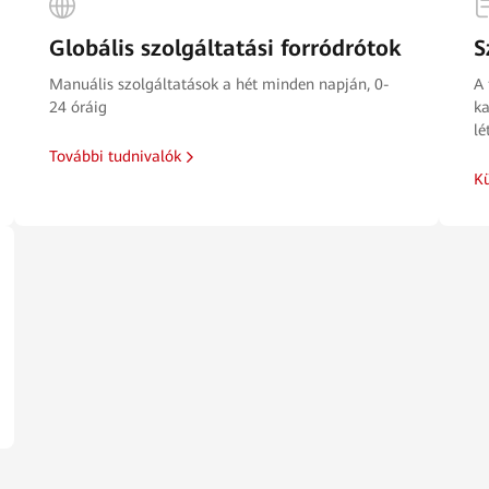
Globális szolgáltatási forródrótok
S
Manuális szolgáltatások a hét minden napján, 0-
A 
24 óráig
ka
lé
További tudnivalók
Kü