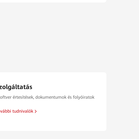
zolgáltatás
oftver értesítések, dokumentumok és folyóiratok
vábbi tudnivalók