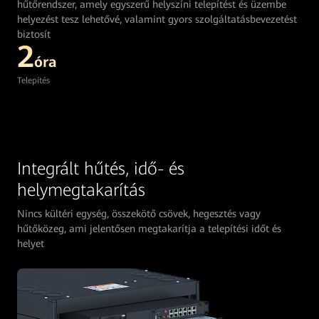
hűtőrendszer, amely egyszerű helyszíni telepítést és üzembe
helyezést tesz lehetővé, valamint gyors szolgáltatásbevezetést
biztosít
2
óra
Telepítés
Integrált hűtés, idő- és
helymegtakarítás
Nincs kültéri egység, összekötő csövek, hegesztés vagy
hűtőközeg, ami jelentősen megtakarítja a telepítési időt és
helyet