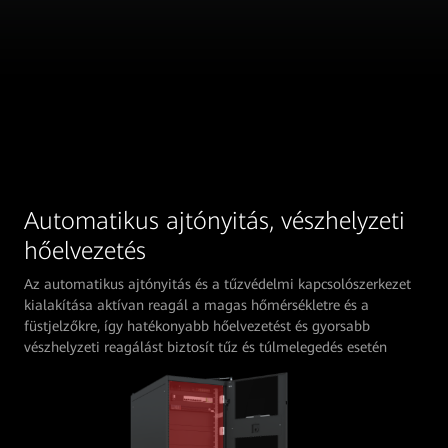
Automatikus ajtónyitás, vészhelyzeti
hőelvezetés
Az automatikus ajtónyitás és a tűzvédelmi kapcsolószerkezet
kialakítása aktívan reagál a magas hőmérsékletre és a
füstjelzőkre, így hatékonyabb hőelvezetést és gyorsabb
vészhelyzeti reagálást biztosít tűz és túlmelegedés esetén