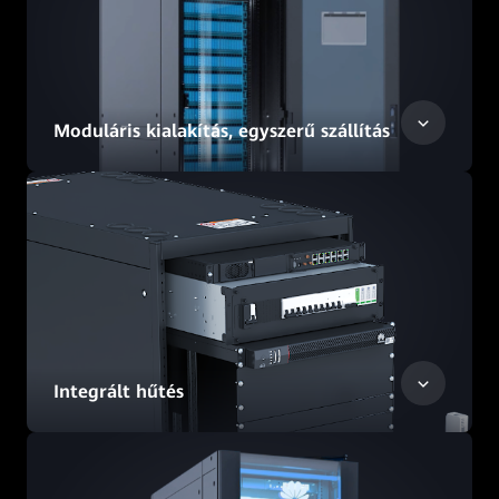
Moduláris kialakítás, egyszerű szállítás
Integrált hűtés