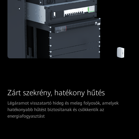
Zárt szekrény, hatékony hűtés
Légáramot visszatartó hideg és meleg folyosók, amelyek
hatékonyabb hűtést biztosítanak és csökkentik az
energiafogyasztást