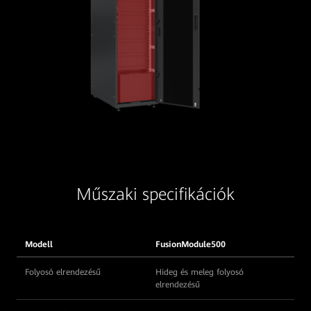
Műszaki specifikációk
Modell
FusionModule500
Folyosó elrendezésű
Hideg és meleg folyosó
elrendezésű