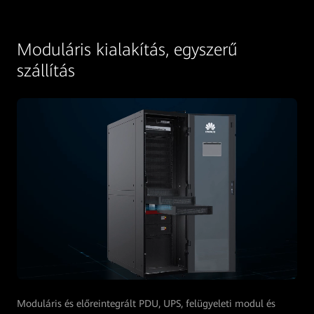
Moduláris kialakítás, egyszerű
szállítás
Moduláris és előreintegrált PDU, UPS, felügyeleti modul és