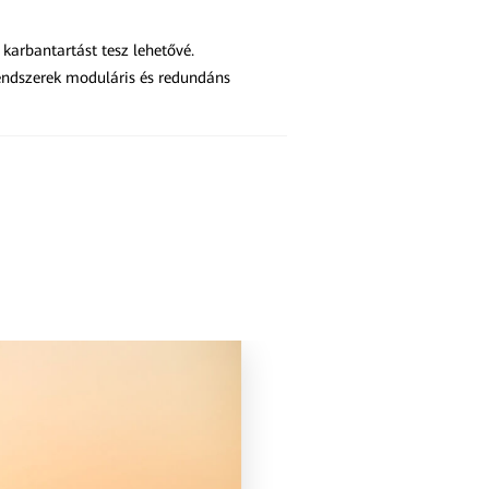
 karbantartást tesz lehetővé.
rendszerek moduláris és redundáns