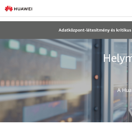
Adatközpont-létesítmény és kritikus
Helym
A Hua