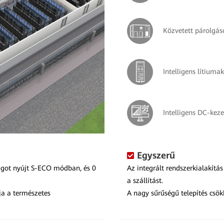
Közvetett párolgás
Intelligens lítium
Intelligens DC-keze
Egyszerű
got nyújt S-ECO módban, és 0
Az integrált rendszerkialakítás
a szállítást.
ja a természetes
A nagy sűrűségű telepítés csö