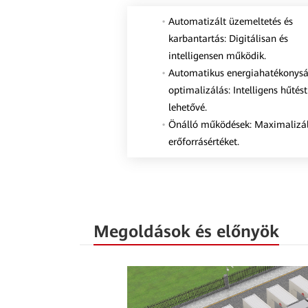
Automatizált üzemeltetés és
karbantartás: Digitálisan és
intelligensen működik.
Automatikus energiahatékonys
optimalizálás: Intelligens hűtést
lehetővé.
Önálló működések: Maximalizál
erőforrásértéket.
Megoldások és előnyök