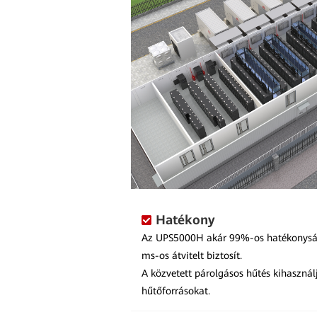
Hatékony
Az UPS5000H akár 99%-os hatékonysá
ms-os átvitelt biztosít.
A közvetett párolgásos hűtés kihasznál
hűtőforrásokat.