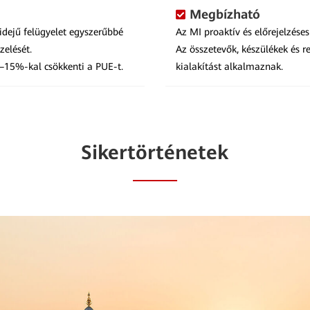
Megbízható
 idejű felügyelet egyszerűbbé
Az MI proaktív és előrejelzéses
zelését.
Az összetevők, készülékek és 
8–15%-kal csökkenti a PUE-t.
kialakítást alkalmaznak.
Sikertörténetek