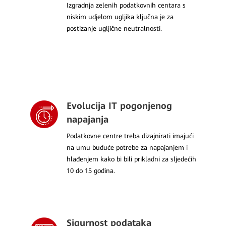
Izgradnja zelenih podatkovnih centara s
niskim udjelom ugljika ključna je za
postizanje ugljične neutralnosti.
Evolucija IT pogonjenog
napajanja
Podatkovne centre treba dizajnirati imajući
na umu buduće potrebe za napajanjem i
hlađenjem kako bi bili prikladni za sljedećih
10 do 15 godina.
Sigurnost podataka