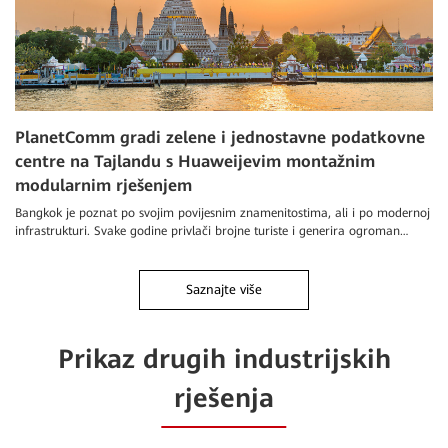
PlanetComm gradi zelene i jednostavne podatkovne
centre na Tajlandu s Huaweijevim montažnim
modularnim rješenjem
Bangkok je poznat po svojim povijesnim znamenitostima, ali i po modernoj
infrastrukturi. Svake godine privlači brojne turiste i generira ogroman
mrežni promet i podatke.
Saznajte više
Prikaz drugih industrijskih
rješenja