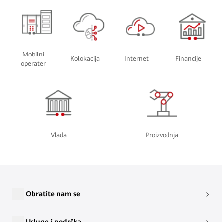
Mobilni
Kolokacija
Internet
Financije
operater
Vlada
Proizvodnja
Obratite nam se
Usluge i podrška