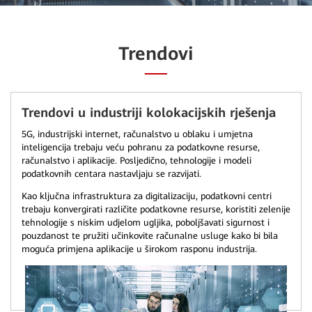
Trendovi
Trendovi u industriji kolokacijskih rješenja
5G, industrijski internet, računalstvo u oblaku i umjetna
inteligencija trebaju veću pohranu za podatkovne resurse,
računalstvo i aplikacije. Posljedično, tehnologije i modeli
podatkovnih centara nastavljaju se razvijati.
Kao ključna infrastruktura za digitalizaciju, podatkovni centri
trebaju konvergirati različite podatkovne resurse, koristiti zelenije
tehnologije s niskim udjelom ugljika, poboljšavati sigurnost i
pouzdanost te pružiti učinkovite računalne usluge kako bi bila
moguća primjena aplikacije u širokom rasponu industrija.