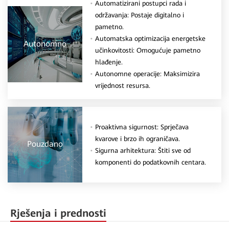
Automatizirani postupci rada i
održavanja: Postaje digitalno i
pametno.
Automatska optimizacija energetske
Autonomno
učinkovitosti: Omogućuje pametno
hlađenje.
Autonomne operacije: Maksimizira
vrijednost resursa.
Proaktivna sigurnost: Sprječava
kvarove i brzo ih ograničava.
Pouzdano
Sigurna arhitektura: Štiti sve od
komponenti do podatkovnih centara.
Rješenja i prednosti