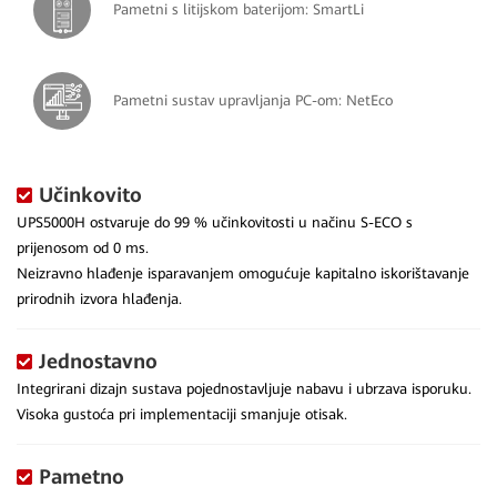
Pametni s litijskom baterijom: SmartLi
Pametni sustav upravljanja PC-om: NetEco
Učinkovito
UPS5000H ostvaruje do 99 % učinkovitosti u načinu S-ECO s
prijenosom od 0 ms.
Neizravno hlađenje isparavanjem omogućuje kapitalno iskorištavanje
prirodnih izvora hlađenja.
Jednostavno
Integrirani dizajn sustava pojednostavljuje nabavu i ubrzava isporuku.
Visoka gustoća pri implementaciji smanjuje otisak.
Pametno