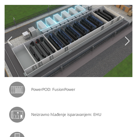
PowerPOD: FusionPower
Neizravno hlađenje isparavanjem: EHU