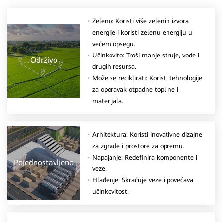
Zeleno: Koristi više zelenih izvora
energije i koristi zelenu energiju u
većem opsegu.
Učinkovito: Troši manje struje, vode i
Održivo
drugih resursa.
Može se reciklirati: Koristi tehnologije
za oporavak otpadne topline i
materijala.
Arhitektura: Koristi inovativne dizajne
za zgrade i prostore za opremu.
Napajanje: Redefinira komponente i
Pojednostavljeno
veze.
Hlađenje: Skraćuje veze i povećava
učinkovitost.