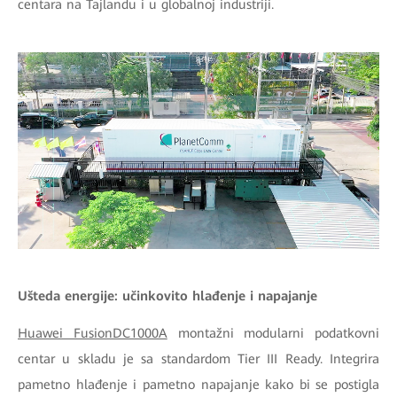
centara na Tajlandu i u globalnoj industriji.
Ušteda energije: učinkovito hlađenje i napajanje
Huawei FusionDC1000A
montažni modularni podatkovni
centar u skladu je sa standardom Tier III Ready. Integrira
pametno hlađenje i pametno napajanje kako bi se postigla