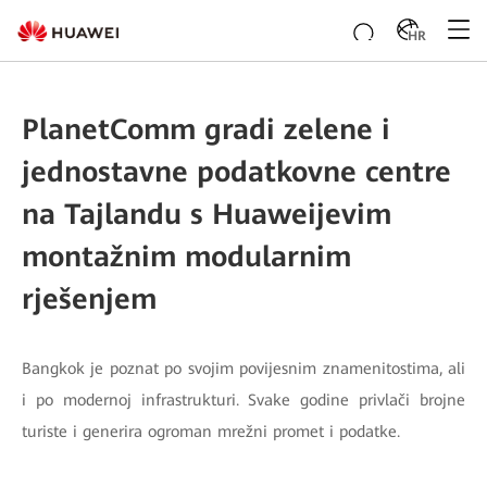
HR
PlanetComm gradi zelene i
jednostavne podatkovne centre
na Tajlandu s Huaweijevim
montažnim modularnim
rješenjem
Bangkok je poznat po svojim povijesnim znamenitostima, ali
i po modernoj infrastrukturi. Svake godine privlači brojne
turiste i generira ogroman mrežni promet i podatke.