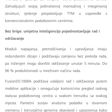
Zahvaljujući svojoj jedinstvenoj montažnoj i integriranoj
strukturi, rješenje prepolovljuje TTM u usporedbi s
konvencionalnim podatkovnim centrima.
Bez brige: umjetna inteligencija pojednostavljuje rad i
održavanje
Moduli napajanja, premošćivanja i upravljanja imaju
redundantni dizajn i podržavaju zamjenu bez prekida rada,
pa inženjeri mogu dovršiti održavanje unutar 5 minuta. Do
96 % produktivnosti u mrežnom načinu rada.
FusionDC1000A podržava udaljeni rad i održavanje putem
mobilne aplikacije i omogućuje korisnicima pregled radnog
statusa podatkovnog centra u svakom trenutku sa svakog
mjesta. Pametni sustav analizira podatke u stvarnom
vremenu i trenutačno generira obavijesti i upozorenja kako