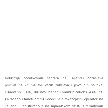
Industrija podatkovnih centara na Tajlandu doživljava
procvat na krilima sve većih zahtjeva i povoljnih politika.
Osnovano 1994., društvo Planet Communications Asia PLC
(skraćeno PlanetComm) vodeći je širokopojasni operater na
Tajlandu. Registrirano je na Tajlandskom tržištu alternativnih