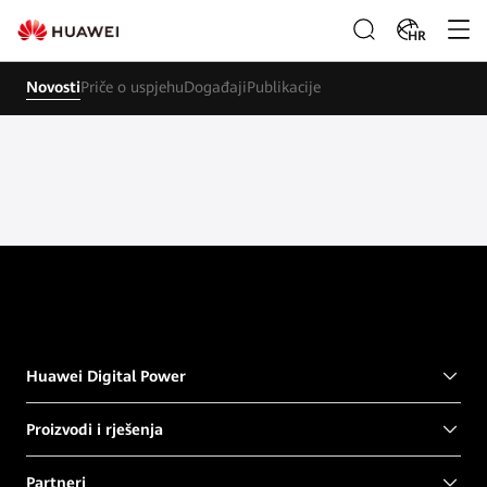
HR
Novosti
Priče o uspjehu
Događaji
Publikacije
Huawei Digital Power
Proizvodi i rješenja
Partneri