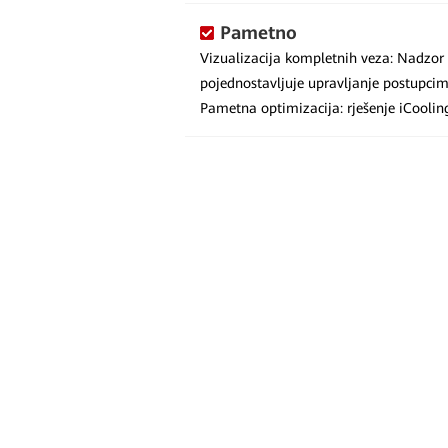
Pametno
Vizualizacija kompletnih veza: Nadzo
pojednostavljuje upravljanje postupcim
Pametna optimizacija: rješenje iCooli