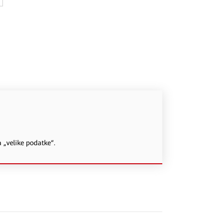
a „velike podatke“.