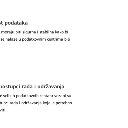
st podataka
 moraju biti sigurna i stabilna kako bi
 se nalaze u podatkovnim centrima bili
postupci rada i održavanja
e velikih podatkovnih centara vezani su
tupci rada i održavanja koje je potrebno
iti.