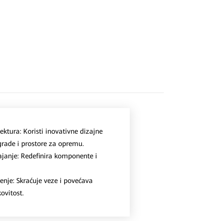
ektura: Koristi inovativne dizajne
grade i prostore za opremu.
janje: Redefinira komponente i
.
enje: Skraćuje veze i povećava
ovitost.