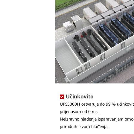
Učinkovito
UPS5000H ostvaruje do 99 % učinkovit
prijenosom od 0 ms.
Neizravno hlađenje isparavanjem omogu
prirodnih izvora hlađenja.