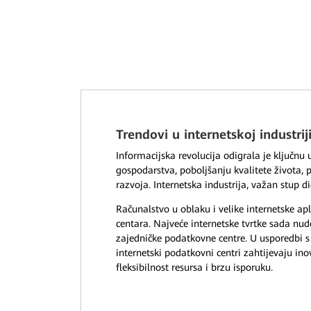
Trendovi u internetskoj industrij
Informacijska revolucija odigrala je ključnu 
gospodarstva, poboljšanju kvalitete života, 
razvoja. Internetska industrija, važan stup d
Računalstvo u oblaku i velike internetske ap
centara. Najveće internetske tvrtke sada nud
zajedničke podatkovne centre. U usporedbi 
internetski podatkovni centri zahtijevaju ino
fleksibilnost resursa i brzu isporuku.