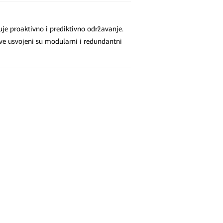
je proaktivno i prediktivno održavanje.
ve usvojeni su modularni i redundantni