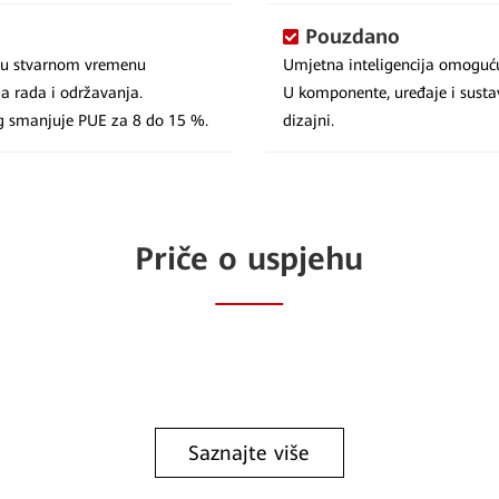
Pouzdano
r u stvarnom vremenu
Umjetna inteligencija omoguću
a rada i održavanja.
U komponente, uređaje i susta
ng smanjuje PUE za 8 do 15 %.
dizajni.
Priče o uspjehu
Saznajte više