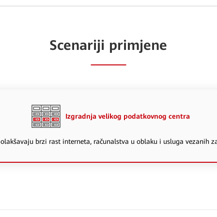
Scenariji primjene
Izgradnja velikog podatkovnog centra
olakšavaju brzi rast interneta, računalstva u oblaku i usluga vezanih z