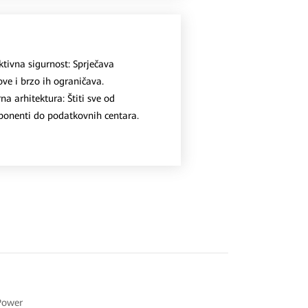
ktivna sigurnost: Sprječava
ove i brzo ih ograničava.
na arhitektura: Štiti sve od
onenti do podatkovnih centara.
Power