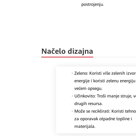
postrojenju.
Načelo dizajna
Zeleno: Koristi više zelenih izvo
energije i koristi zelenu energiju
većem opsegu.
Učinkovito: Troši manje struje, v
drugih resursa.
Može se reciklirati: Koristi tehno
za oporavak otpadne topline i
materijala.