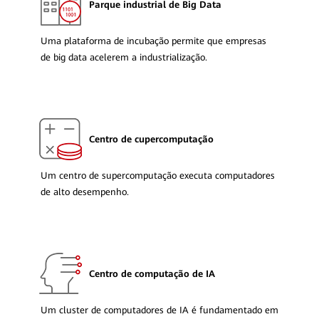
Parque industrial de Big Data
Uma plataforma de incubação permite que empresas
de big data acelerem a industrialização.
Centro de cupercomputação
Um centro de supercomputação executa computadores
de alto desempenho.
Centro de computação de IA
Um cluster de computadores de IA é fundamentado em