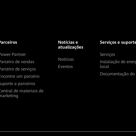
Parceiros
Notícias e
Serviços e suport
atualizações
Power-Partner
Serviços
Notícias
Parceiro de vendas
Instalação de ener
Eventos
local
Parceiro de serviços
Documentação do 
Encontre um parceiro
Suporte a parceiros
Central de materiais de
marketing