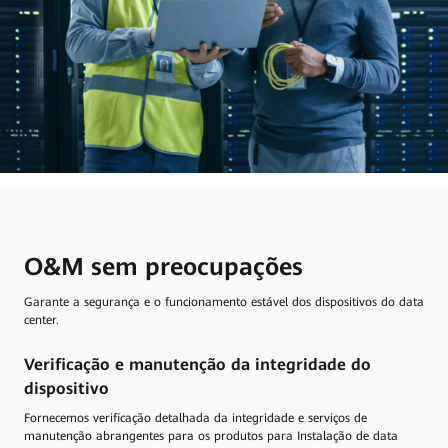
O&M sem preocupações
Garante a segurança e o funcionamento estável dos dispositivos do data
center.
Verificação e manutenção da integridade do
Se
dispositivo
ção
Os 
no 
Fornecemos verificação detalhada da integridade e serviços de
manutenção abrangentes para os produtos para Instalação de data