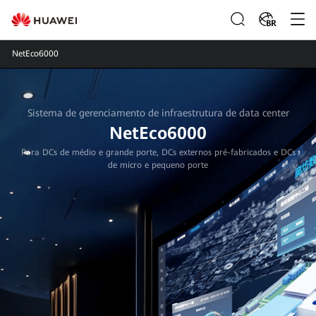
BR
NetEco6000
Sistema de gerenciamento de infraestrutura de data center
NetEco6000
Para DCs de médio e grande porte, DCs externos pré-fabricados e DCs
de micro e pequeno porte