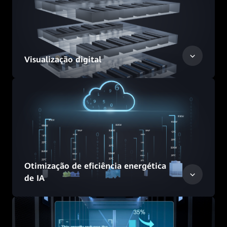
Visualização digital
Otimização de eficiência energética
de IA