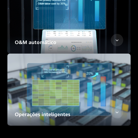
O&M automático
Operações inteligentes