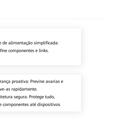
e de alimentação simplificada:
fine componentes e links.
rança proativa: Previne avarias e
lve-as rapidamente.
itetura segura: Protege tudo,
e componentes até dispositivos.