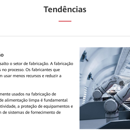
Tendências
ão
alto o setor de fabricação. A fabricação
is no processo. Os fabricantes que
m usar menos recursos e reduzir a
ente usados na fabricação de
 de alimentação limpa é fundamental
utividade, a proteção de equipamentos e
m de sistemas de fornecimento de