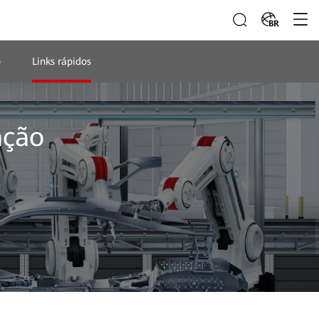
BR
o
Links rápidos
ação