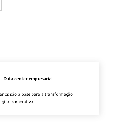
Data center empresarial
tários são a base para a transformação
digital corporativa.