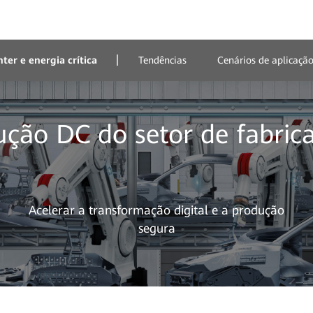
ter e energia crítica
Tendências
Cenários de aplicaçã
ução DC do setor de fabric
Acelerar a transformação digital e a produção
segura