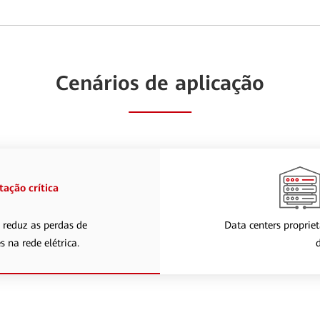
Cenários de aplicação
ação crítica
 reduz as perdas de
Data centers proprie
 na rede elétrica.