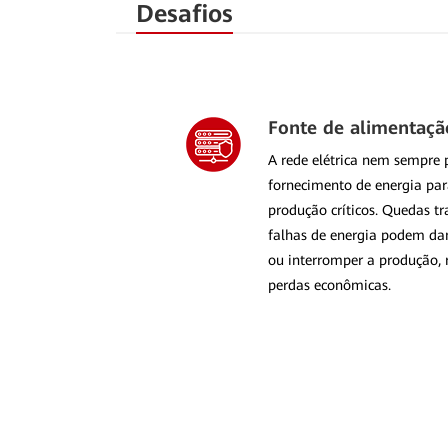
Desafios
Fonte de alimentaçã
A rede elétrica nem sempre 
fornecimento de energia pa
produção críticos. Quedas tr
falhas de energia podem da
ou interromper a produção,
perdas econômicas.