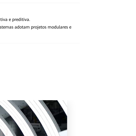
iva e preditiva.
sistemas adotam projetos modulares e