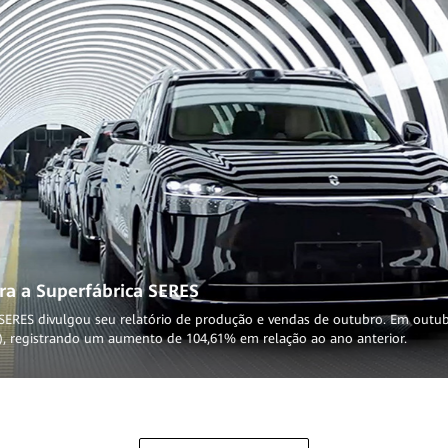
a a Superfábrica SERES
SERES divulgou seu relatório de produção e vendas de outubro. Em outu
), registrando um aumento de 104,61% em relação ao ano anterior.