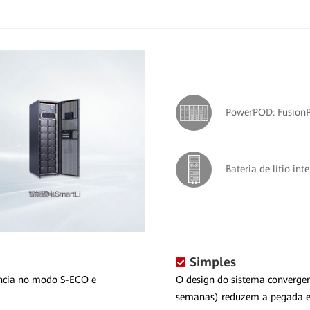
PowerPOD: Fusion
Bateria de lítio int
Simples
ência no modo S-ECO e
O design do sistema convergen
semanas) reduzem a pegada 