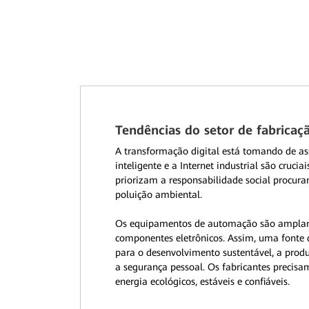
Tendências do setor de fabricaç
A transformação digital está tomando de ass
inteligente e a Internet industrial são crucia
priorizam a responsabilidade social procura
poluição ambiental.
Os equipamentos de automação são amplam
componentes eletrônicos. Assim, uma fonte
para o desenvolvimento sustentável, a prod
a segurança pessoal. Os fabricantes precisa
energia ecológicos, estáveis e confiáveis.