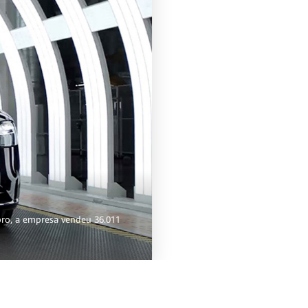
bro, a empresa vendeu 36.011