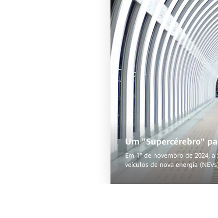
Um "Supercérebro" par
Em 1º de novembro de 2024, a 
veículos de nova energia (NEVs