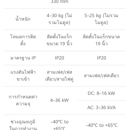
330 mm
4–30 kg (ไม่
5–25 kg (ไม่รวม
น้ำหนัก
รวมโมดูล)
โมดูล)
โหมดการติด
ติดตั้งในแร็ก
ติดตั้งในแร็กขนาด
ตั้ง
ขนาด 19 นิ้ว
19 นิ้ว
มาตรฐาน IP
IP20
IP20
แรงดันไฟฟ้า
สามเฟส/เฟส
สามเฟส/เฟสเดียว
ขาเข้า
เดียว/สายไฟคู่
DC: 8–16 kW
การกำหนดค่า
4–36 kW
ความจุ
AC: 3–36 kVA
ช่วงอุณหภูมิ
–40°C to
–40°C to +65°C
ในการทำงาน
+65°C