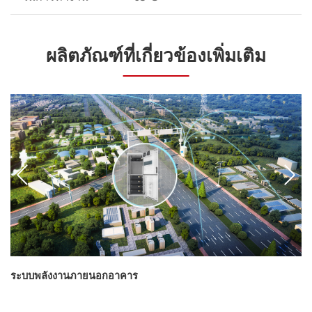
ผลิตภัณฑ์ที่เกี่ยวข้องเพิ่มเติม
ระบบพลังงานภายนอกอาคาร
ร