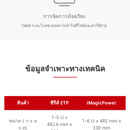
การจัดการอัจฉริยะ
O&M ระยะไกลช่วยลดการเข้าไปที่ไซต์และค่าใช้จ่าย
ข้อมูลจำเพาะทางเทคนิค
สินค้า
ซีรีส์ ETP
iMagicPower
1–5 U x
ขนาด ( ก x ล
1–6 U x 482 mm x
482.6 mm x
x ส)
330 mm