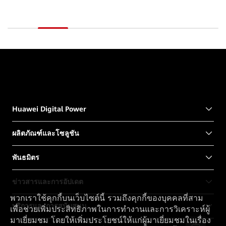
Huawei Digital Power
ผลิตภัณฑ์และโซลูชัน
พันธมิตร
ข่าวสารและการอัปเดต
พวกเราใช้คุกกี้บนเว็บไซต์นี้ รวมถึงคุกกี้ของบุคคลที่สาม
บริการและการสนับสนุน
เพื่อช่วยเพิ่มประสิทธิภาพในการทำงานและการวิเคราะห์ผู้
มาเยี่ยมชม โดยให้เพิ่มประโยชน์ให้แก่ผู้มาเยี่ยมชมในเรื่อง