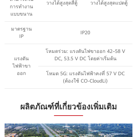
วางได้สูงสุดสี่ตู้
วางได้สูงสุดแปดตู้
การทำงาน
แบบขนาน
มาตรฐาน
IP20
IP
โหมดร่วม: แรงดันไฟขาออก 42–58 V
แรงดัน
DC, 53.5 V DC โดยค่าเริ่มต้น
ไฟฟ้าขา
ออก
โหมด 5G: แรงดันไฟฟ้าคงที่ 57 V DC
(ต้องใช้ CO-CloudLi)
ผลิตภัณฑ์ที่เกี่ยวข้องเพิ่มเติม