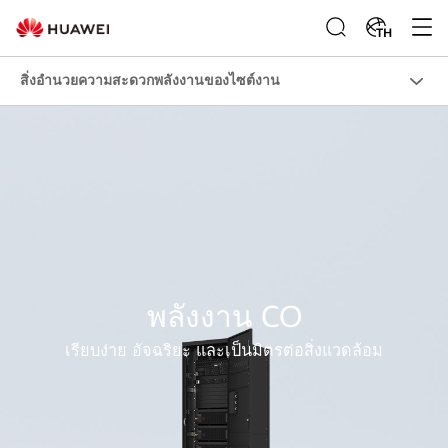
TH
สิ่งอำนวยความสะดวกพลังงานของไซต์งาน
พลังงาน CO
เรียบง่าย อัจฉริยะ และเป็นมิตรต่อสิ่งแวดล้อม