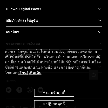
Huawei Digital Power
ผลิตภัณฑ์และโซลูชัน
พันธมิตร
ข่าวสารและการอัปเดต
พวกเราใช้คุกกี้บนเว็บไซต์นี้ รวมถึงคุกกี้ของบุคคลที่สาม
บริการและการสนับสนุน
เพื่อช่วยเพิ่มประสิทธิภาพในการทำงานและการวิเคราะห์ผู้
มาเยี่ยมชม โดยให้เพิ่มประโยชน์ให้แก่ผู้มาเยี่ยมชมในเรื่อง
ลิงก์ด่วน
ของการแสดงลักษณะทางสื่อ และการตั้งค่าคุกกี้และ
โฆษณา
เรียนรู้เพิ่มเติม
Huawei
©
2026
Huawei Digital Power Technologies Co., Ltd.