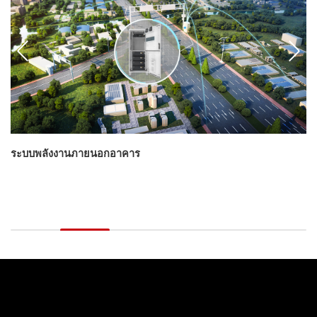
ระบบพลังงานภายนอกอาคาร
ร