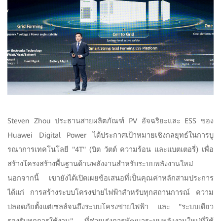
Steven Zhou ประธานสายผลิตภัณฑ์ PV อัจฉริยะและ ESS ของ
Huawei Digital Power ได้ประกาศเป้าหมายเชิงกลยุทธ์ในการบู
รณาการเทคโนโลยี "4T" (บิต วัตต์ ความร้อน และแบตเตอรี่) เพื่อ
สร้างโครงสร้างพื้นฐานด้านพลังงานสำหรับระบบพลังงานใหม่
นอกจากนี้ เขายังได้เปิดเผยข้อเสนอที่เป็นคุณค่าหลักสามประการ
ได้แก่ การสร้างระบบโครงข่ายไฟฟ้าสำหรับทุกสถานการณ์ ความ
ปลอดภัยตั้งแต่เซลล์จนถึงระบบโครงข่ายไฟฟ้า และ "ระบบเดียว
รองรับทุกการใช้งาน" ที่ช่วยเร่งการพัฒนาระบบพลังงานใหม่ที่ใช้