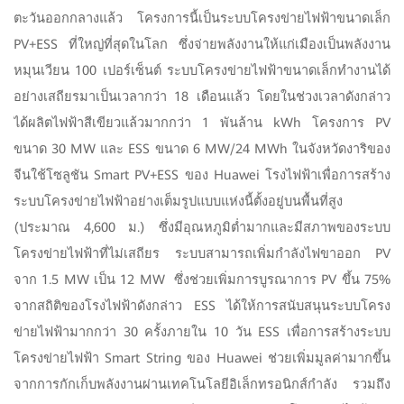
ตะวันออกกลางแล้ว โครงการนี้เป็นระบบโครงข่ายไฟฟ้าขนาดเล็ก
PV+ESS ที่ใหญ่ที่สุดในโลก ซึ่งจ่ายพลังงานให้แก่เมืองเป็นพลังงาน
หมุนเวียน 100 เปอร์เซ็นต์ ระบบโครงข่ายไฟฟ้าขนาดเล็กทำงานได้
อย่างเสถียรมาเป็นเวลากว่า 18 เดือนแล้ว โดยในช่วงเวลาดังกล่าว
ได้ผลิตไฟฟ้าสีเขียวแล้วมากกว่า 1 พันล้าน kWh โครงการ PV
ขนาด 30 MW และ ESS ขนาด 6 MW/24 MWh ในจังหวัดงาริของ
จีนใช้โซลูชัน Smart PV+ESS ของ Huawei โรงไฟฟ้าเพื่อการสร้าง
ระบบโครงข่ายไฟฟ้าอย่างเต็มรูปแบบแห่งนี้ตั้งอยู่บนพื้นที่สูง
(ประมาณ 4,600 ม.) ซึ่งมีอุณหภูมิต่ำมากและมีสภาพของระบบ
โครงข่ายไฟฟ้าที่ไม่เสถียร ระบบสามารถเพิ่มกำลังไฟขาออก PV
จาก 1.5 MW เป็น 12 MW
ซึ่งช่วยเพิ่มการบูรณาการ PV ขึ้น 75%
จากสถิติของโรงไฟฟ้าดังกล่าว ESS ได้ให้การสนับสนุนระบบโครง
ข่ายไฟฟ้ามากกว่า 30 ครั้งภายใน 10 วัน ESS เพื่อการสร้างระบบ
โครงข่ายไฟฟ้า Smart String ของ Huawei ช่วยเพิ่มมูลค่ามากขึ้น
จากการกักเก็บพลังงานผ่านเทคโนโลยีอิเล็กทรอนิกส์กำลัง รวมถึง