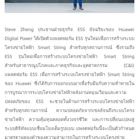
Steve Zheng ประธานฝ่ายธุรกิจ ESS อัจฉริยะของ Huawei
Digital Power ได้เปิดตัวแพลตฟอร์ม ESS รุ่นใหม่เพื่อการสร้างระบบ
โครงข่ายไฟฟ้า Smart String สำหรับทุกสถานการณ์ ซึ่งรวมถึง
ESS รุ่นใหม่เพื่อการสร้างระบบโครงข่ายไฟฟ้า Smart String
สำหรับสาธารณูปโภคและภาคธุรกิจและอุตสาหกรรม (C&I)
แพลตฟอร์ม ESS เพื่อการสร้างระบบโครงข่ายไฟฟ้า Smart String
ของ Huawei ซึ่งได้รับการออกแบบมาเพื่อรับมือกับความท้าทายใน
การบูรณาการระบบโครงข่ายไฟฟ้าพลังงานหมุนเวียนและความ
ปลอดภัยของ ESS จะช่วยในด้านการสร้างระบบโครงข่ายไฟฟ้า
สำหรับทุกสถานการณ์ ความปลอดภัยจากเซลล์จนถึงระบบโครง
ข่ายไฟฟ้า ความคุ้มทุนตลอดทั้งวงจรชีวิต และการเปลี่ยนแปลงสู่
ระบบดิจิทัลแบบเชื่อมโยงเต็มรูปแบบ แพลตฟอร์มนี้จะเป็นตัวกำหนด
มาตรฐานทองคำของความสามารถในการสร้างระบบโครงข่าย