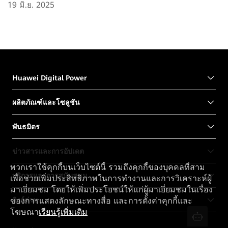
19 มิ.ย. 2025
Huawei Digital Power
ผลิตภัณฑ์และโซลูชัน
พันธมิตร
ข่าวสารและการอัปเดต
พวกเราใช้คุกกี้บนเว็บไซต์นี้ รวมถึงคุกกี้ของบุคคลที่สาม
บริการและการสนับสนุน
เพื่อช่วยเพิ่มประสิทธิภาพในการทำงานและการวิเคราะห์ผู้
มาเยี่ยมชม โดยให้เพิ่มประโยชน์ให้แก่ผู้มาเยี่ยมชมในเรื่อง
ลิงก์ด่วน
ของการแสดงลักษณะทางสื่อ และการตั้งค่าคุกกี้และ
โฆษณา
เรียนรู้เพิ่มเติม