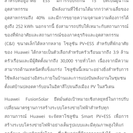
สำหรับที่อยู่อาศัย ESS มีการรับประกัน 15 ปีที่เป็นผู้นำใน
อุตสาหกรรม มีพลังงานที่ใช้งานได้มากกว่าค่าเฉลี่ยของ
อุตสาหกรรมถึง 40% และมีการขยายความจุตามความต้องการได้
สูงถึง 252 kWh นอกจากนี้ ยังสามารถปรับให้เหมาะกับสถานการณ์
ของที่พักอาศัยและสถานการณ์ของภาคธุรกิจและอุตสาหกรรม
(C&I) ขนาดเล็กได้หลากหลาย โซลูชัน PV+ESS สำหรับที่พักอาศัย
ของ Huawei ได้กลายเป็นตัวเลือกสำหรับครัวเรือนมากถึง 3.9 ล้าน
ครัวเรือนและมีผู้ติดตั้งมากถึง 30,000 รายทั่วโลก เนื่องจากมีความ
สามารถด้านเทคนิคที่แข็งแกร่ง โซลูชันนี้เหมาะอย่างยิ่งสำหรับการ
ใช้พลังงานอย่างอิสระภายในบ้านและการแบ่งปันพลังงานในชุมชน
ตั้งแต่บ้านปลอดคาร์บอนในอิตาลีไปจนถึงเมือง PV ในสวีเดน
Huawei FusionSolar ยึดมั่นต่อเป้าหมายเชิงกลยุทธ์ในการปรับ
เปลี่ยนมาตรฐานการสร้างระบบโครงข่ายไฟฟ้าสำหรับทุก
สถานการณ์ Huawei จะจัดหาโซลูชัน Smart PV+ESS เพื่อการ
สร้างระบบโครงข่ายไฟฟ้าอย่างเต็มรูปแบบและมีคุณภาพสูงให้แก่