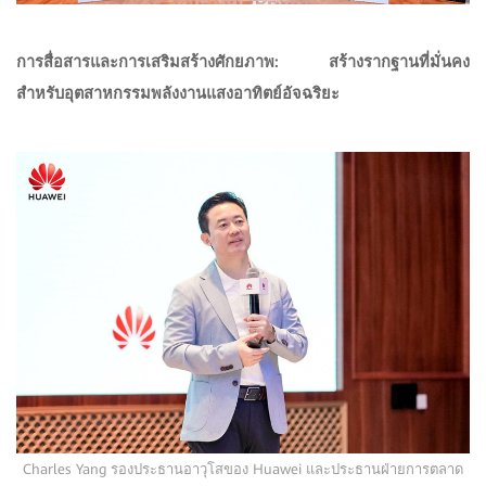
การสื่อสารและการเสริมสร้างศักยภาพ: สร้างรากฐานที่มั่นคง
สำหรับอุตสาหกรรมพลังงานแสงอาทิตย์อัจฉริยะ
Charles Yang รองประธานอาวุโสของ Huawei และประธานฝ่ายการตลาด