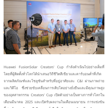
Huawei FusionSolar Creators' Cup กำลังดำเนินไปอย่างเต็มที่
โดยที่ผู้ติดตั้งทั่วโลกได้นำเสนอวิถีชีวิตสีเขียวและคาร์บอนต่ำที่เกิด
จากผลิตภัณฑ์และโซลูชันสำหรับที่อยู่อาศัยและ C&I ผ่านภาพถ่าย
และวิดีโอ ซึ่งช่วยขับเคลื่อนการเติบโตอย่างยั่งยืนและมีคุณภาพสูง
ของอุตสาหกรรม Creators' Cup เปิดตัวอย่างเป็นทางการทั่วโลกใน
เดือนมีนาคม 2025 และเปิดรับผลงานในเดือนเมษายน การแข่งขัน