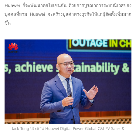
Huawei ก็จะพัฒนาต่อไปเช่นกัน ด้วยการบูรณาการระบบนิเวศของ
บุคคลที่สาม Huawei จะสร้างมูลค่าทางธุรกิจให้แก่ผู้ติดตั้งเพิ่มมาก
ขึ้น
Jack Tong ประธาน Huawei Digital Power Global C&I PV Sales &