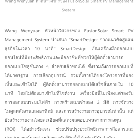
Wang Wenyuan หัวหน้าวิศวกรของ FusionSolar Smart PV Management
System
Wang Wenyuan หัวหน้าวิศวกรของ FusionSolar Smart PV
Management System นำเสนอ "SmartDesign: จากแนวคิดสู่แผน
ธุรกิจในเวลา 10 นาที" SmartDesign เป็นเครื่องมือออกแบบ
ออนไลน์ที่มีประสิทธิภาพและมืออาชีพที่ช่วยให้ผู้ติดตั้งสามารถ
ออกแบบโซลูชันต่าง ๆ สำหรับเจ้าของได้ ซึ่งรวมถึงการออกแบบที่
ได้มาตรฐาน การเลือกอุปกรณ์ รวมทั้งรายได้ของโครงการที่มอง
เห็นและเข้าใจได้ ผู้ติดตั้งสามารถออกแบบได้เสร็จสิ้นภายใน 10
นาที โดยไม่ต้องมาเข้าไปที่ไซต์งาน เครื่องมือนี้ไม่เพียงแต่รองรับ
การออกแบบระบบไฟฟ้า การสร้างแบบจำลอง 3 มิติ การจัดวาง
โมดูลพลังงานแสงอาทิตย์ และการสร้างรายการอุปกรณ์เท่านั้น แต่
ยังสร้างรายงานโดยละเอียดที่แสดงผลตอบแทนจากการลงทุน
(ROI) ได้อย่างชัดเจน ช่วยปรับปรุงประสิทธิภาพการสื่อสารและ
ประสบการณ์ระหว่างเจ้าของกับผู้ติดตั้งได้อย่างมีนัยสำคัญ