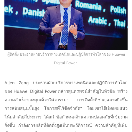
ผู้ติดตั้ง ประธานฝ่ายบริการทางเทคนิคและปฏิบัติการทั่วโลกของ Huawei
Digital Power
Allen Zeng ประธานฝ่ายบริการทางเทคนิคและปฏิบัติการทั่วโลก
ของ Huawei Digital Power กล่าวสุนทรพจน์สำคัญในหัวข้อ "สร้าง
ความสำเร็จของคุณด้วยวิศวกรรม: การติดตั้งที่ชาญฉลาดยิ่งขึ้น
การสนับสนุนขั้นสูง โอกาสที่ไร้ขีดจำกัด" โดยเขาได้เปิดเผยแนว
โน้มสำคัญสี่ประการ ได้แก่ ข้อกำหนดด้านความปลอดภัยที่เข้มงวด
ยิ่งขึ้น กำลังการผลิตที่ติดตั้งสูงเป็นประวัติการณ์ ความสำคัญที่เพิ่ม