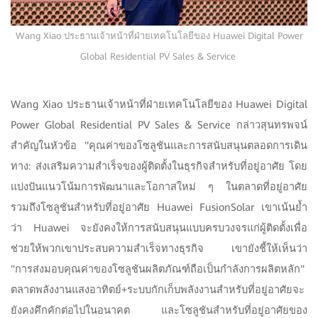
Wang Xiao ประธานเจ้าหน้าที่ฝ่ายเทคโนโลยีของ Huawei Digital Power
Global Residential PV Sales & Service
Wang Xiao ประธานเจ้าหน้าที่ฝ่ายเทคโนโลยีของ Huawei Digital
Power Global Residential PV Sales & Service กล่าวสุนทรพจน์
สำคัญในหัวข้อ "คุณค่าของโซลูชันและการสนับสนุนตลอดการเดิน
ทาง: ส่งเสริมความสำเร็จของผู้ติดตั้งในธุรกิจสำหรับที่อยู่อาศัย โดย
แบ่งปันแนวโน้มการพัฒนาและโอกาสใหม่ ๆ ในตลาดที่อยู่อาศัย
รวมถึงโซลูชันสำหรับที่อยู่อาศัย Huawei FusionSolar เขาเน้นย้ำ
ว่า Huawei จะยังคงให้การสนับสนุนแบบครบวงจรแก่ผู้ติดตั้งเพื่อ
ช่วยให้พวกเขาประสบความสำเร็จทางธุรกิจ เขายังชี้ให้เห็นว่า
"การส่งมอบคุณค่าของโซลูชันผลิตภัณฑ์ถือเป็นกำลังการผลิตหลัก"
ตลาดพลังงานแสงอาทิตย์+ระบบกักเก็บพลังงานสำหรับที่อยู่อาศัยจะ
ยังคงคึกคักต่อไปในอนาคต และโซลูชันสำหรับที่อยู่อาศัยของ