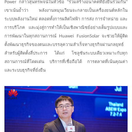
Power กล่าวสุนทรพจน์ในหัวข้อ "ร่วมสร้างอนาคตที่ยั่งยืนร่วมกัน"
เขาเน้นย้ำว่า พลังงานหมุนเวียนจะกลายเป็นเครื่องยนต์หลักใน
ระบบพลังงานใหม่ ตลอดทั้งการผลิตไฟฟ้า การส่ง การจำหน่าย และ
การบริโภค และมุ่งสู่การทำให้เป็นเชิงพาณิชย์อย่างเต็มรูปแบบและ
การพัฒนาในทุกสถานการณ์ Huawei FusionSolar จะช่วยให้ผู้ติด
ตั้งพัฒนาธุรกิจของตนและบรรลุความสำเร็จทางธุรกิจผ่านกลยุทธ์
สำหรับผู้ติดตั้งสี่ประการ ได้แก่ โซลูชันระบบเดียวเหมาะกับทุก
สถานการณ์ที่โดดเด่น บริการที่เชื่อถือได้ การตลาดที่เน้นคุณค่า
และระบบธุรกิจที่ยั่งยืน