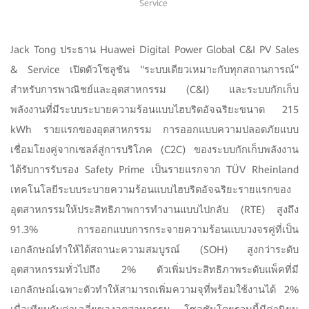
Service
Jack Tong ประธาน Huawei Digital Power Global C&I PV Sales
& Service เปิดตัวโซลูชัน "ระบบเดียวเหมาะกับทุกสถานการณ์"
สำหรับการพาณิชย์และอุตสาหกรรม (C&I) และระบบกักเก็บ
พลังงานที่มีระบบระบายความร้อนแบบไฮบริดอัจฉริยะขนาด 215
kWh รายแรกของอุตสาหกรรม การออกแบบความปลอดภัยแบบ
เชื่อมโยงคู่จากเซลล์สู่การบริโภค (C2C) ของระบบกักเก็บพลังงาน
ได้รับการรับรอง Safety Prime เป็นรายแรกจาก TÜV Rheinland
เทคโนโลยีระบบระบายความร้อนแบบไฮบริดอัจฉริยะรายแรกของ
อุตสาหกรรมให้ประสิทธิภาพการทำงานแบบไปกลับ (RTE) สูงถึง
91.3% การออกแบบการกระจายความร้อนแบบวงจรคู่ที่เป็น
เอกลักษณ์ทำให้ได้สถานะความสมบูรณ์ (SOH) สูงกว่าระดับ
อุตสาหกรรมทั่วไปถึง 2% ตัวเพิ่มประสิทธิภาพระดับแพ็คที่มี
เอกลักษณ์เฉพาะตัวทำให้สามารถเพิ่มความจุที่พร้อมใช้งานได้ 2%