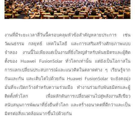
งานที่มีระยะเวลาสี่วันนี้ครอบคลุมหัวข้อสำคัญหลายประการ เช่น
วัฒนธรรม กลยุทธ์ เทคโนโลยี และการเสริมสร้างศักยภาพแบบ
จำลอง งานนี้ไม่เพียงแต่เป็นงานที่ยิ่งใหญ่สำหรับพันธมิตรและผู้ติด
ตั้งของ Huawei FusionSolar ทั่วโลกเท่านั้น แต่ยังเป็นโอกาสใน
การแลกเปลี่ยนประสบการณ์และแนวคิดในตลาดต่าง ๆ เรียนรู้จาก
กันและกัน และเติบโตไปด้วยกัน Huawei FusionSolar จะยังคงมุ่ง
มั่นที่จะเปิดกว้างสำหรับความร่วมมือ ทำงานร่วมกับพันธมิตรและผู้
ติดตั้งทั่วโลก เพื่อผลักดันการเปลี่ยนผ่านไปสู่พลังงานสีเขียว
สนับสนุนการพัฒนาที่ยั่งยืนทั่วโลก และสร้างอนาคตที่ดีกว่าและเป็น
มิตรต่อสิ่งแวดล้อมมากขึ้นไปด้วยกัน