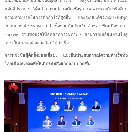
เมื่อเทียบกับค่าเฉลี่ยของอุตสาหกรรม โซลูชันโดยรวมนี้มีค่านิยม
หลักสี่ประการ ได้แก่ ความปลอดภัยเชิงรุก คุณภาพระดับพรีเมียม
ความสามารถในการทำกำไรที่สูงขึ้น และระบบเดียวเหมาะกับทุก
สถานการณ์ บรรลุความสำเร็จร่วมกันสำหรับเจ้าของ พันธมิตร และ
Huawei รวมทั้งช่วยให้อุตสาหกรรมต่าง ๆ สามารถเปลี่ยนผ่านไปสู่
การเป็นมิตรต่อสิ่งแวดล้อมได้สำเร็จ
การแข่งขันผู้ติดตั้งยอดเยี่ยม: แบ่งปันประสบการณ์ความสำเร็จทั่ว
โลกเพื่ออนาคตที่เป็นมิตรกับสิ่งแวดล้อมมากขึ้น