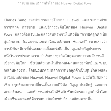
การขาย และบริการทั่วโลกของ Huawei Digital Power
Charles Yang รองประธานอาวุโสของ Huawei และประธานฝ่าย
การตลาด การขาย และบริการระดับโลกของ Huawei Digital
Power กล่าวต้อนรับและกล่าวสุนทรพจน์ในหัวข้อ "การยึดลูกค้าเป็น
ศูนย์กลาง: วัฒนธรรมและค่านิยมหลักของ Huawei" เขากล่าวว่า
การมีพันธมิตรที่มั่นคงและแข็งแกร่งถือเป็นกุญแจสำคัญประการ
หนึ่งในการประสบความสำเร็จทางธุรกิจในอุตสาหกรรมพลังงานสี
เขียวระดับโลก ซึ่งเป็นตัวแทนในด้านพลังงานแสงอาทิตย์และระบบ
กักเก็บพลังงาน โดยปฏิบัติตามหลักการที่ยึดลูกค้าเป็นศูนย์กลางและ
ค่านิยมหลักของ Huawei, Huawei Digital Power มุ่งมั่นในทิศทาง
เชิงกลยุทธ์ของการเปลี่ยนเป็นระบบดิจิทัล ปัญญาประดิษฐ์ และการ
ลดคาร์บอน และทำงานอย่างใกล้ชิดกับพันธมิตรและลูกค้าทั่วโลก
เพื่อสร้างอนาคตที่ดีกว่าและเป็นมิตรกับสิ่งแวดล้อมมากขึ้น