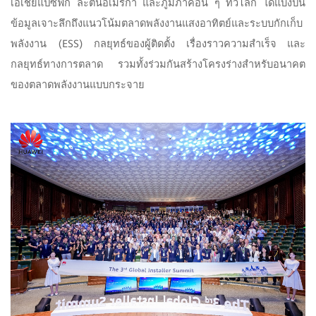
เอเชียแปซิฟิก ละตินอเมริกา และภูมิภาคอื่น ๆ ทั่วโลก ได้แบ่งปัน
ข้อมูลเจาะลึกถึงแนวโน้มตลาดพลังงานแสงอาทิตย์และระบบกักเก็บ
พลังงาน (ESS) กลยุทธ์ของผู้ติดตั้ง เรื่องราวความสำเร็จ และ
กลยุทธ์ทางการตลาด รวมทั้งร่วมกันสร้างโครงร่างสำหรับอนาคต
ของตลาดพลังงานแบบกระจาย