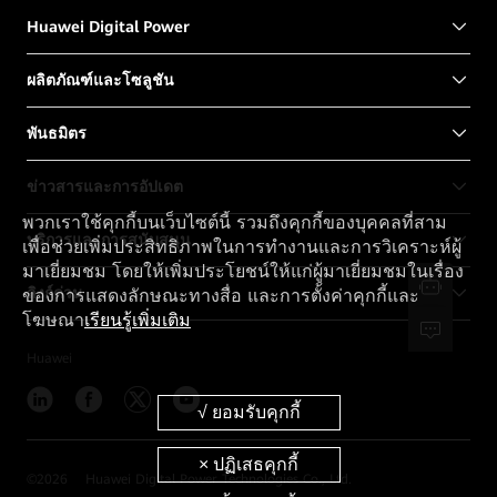
Huawei Digital Power
ผลิตภัณฑ์และโซลูชัน
พันธมิตร
ข่าวสารและการอัปเดต
พวกเราใช้คุกกี้บนเว็บไซต์นี้ รวมถึงคุกกี้ของบุคคลที่สาม
บริการและการสนับสนุน
เพื่อช่วยเพิ่มประสิทธิภาพในการทำงานและการวิเคราะห์ผู้
มาเยี่ยมชม โดยให้เพิ่มประโยชน์ให้แก่ผู้มาเยี่ยมชมในเรื่อง
ลิงก์ด่วน
ของการแสดงลักษณะทางสื่อ และการตั้งค่าคุกกี้และ
โฆษณา
เรียนรู้เพิ่มเติม
Huawei
©
2026
Huawei Digital Power Technologies Co., Ltd.