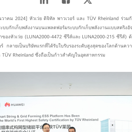
 ธันวาคม 2024] หัวเว่ย ดิจิทัล พาวเวอร์ และ TÜV Rheinland ร่ว
บบกักเก็บพลังงานบนแพลตฟอร์มระบบกักเก็บพลังงานแบบสตริงอัจ
ของหัวเว่ย (LUNA2000-4472 ซีรีส์และ LUNA2000-215 ซีรีส์) ด้วยเ
วอร์ กลายเป็นบริษัทแรกที่ได้รับใบรับรองระดับสูงสุดของโลกด้าน
ก TÜV Rheinland ซึ่งถือเป็นก้าวสำคัญในอุตสาหกรรม