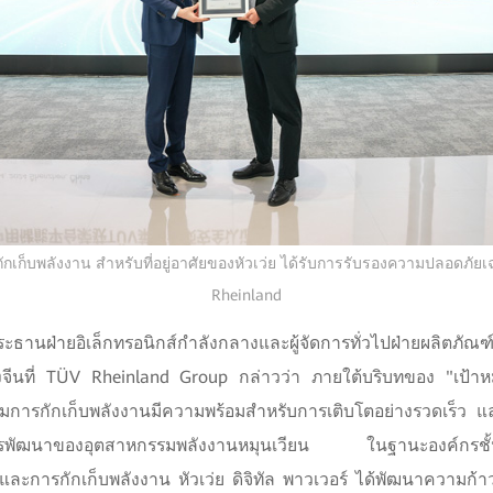
เก็บพลังงาน สำหรับที่อยู่อาศัยของหัวเว่ย ได้รับการรับรองความปลอดภ
Rheinland
ธานฝ่ายอิเล็กทรอนิกส์กำลังกลางและผู้จัดการทั่วไปฝ่ายผลิตภัณฑ
จีนที่ TÜV Rheinland Group กล่าวว่า ภายใต้บริบทของ "เป้าห
มการกักเก็บพลังงานมีความพร้อมสำหรับการเติบโตอย่างรวดเร็ว 
รพัฒนาของอุตสาหกรรมพลังงานหมุนเวียน ในฐานะองค์กรชั
และการกักเก็บพลังงาน หัวเว่ย ดิจิทัล พาวเวอร์ ได้พัฒนาความก้าว