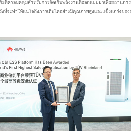
ัยที่ครอบคลุมสำหรับการจัดเก็บพลังงานที่ออกแบบมาเพื่อสถา
งหวังที่จะทำให้แน่ใจถึงการเติบโตอย่างมีคุณภาพสูงและแข็งแกร่งข