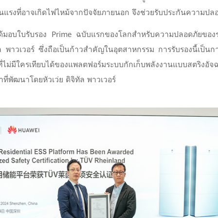
นแรงที่อาจเกิดไฟไหม้จากปัจจัยภายนอก จึงช่วยรับประกันความปล
ด้มอบใบรับรอง Prime ฉบับแรกของโลกสำหรับความปลอดภัยของระ
ิทัล พาวเวอร์ ซึ่งถือเป็นก้าวสำคัญในอุตสาหกรรม การรับรองนี้เป็นก
่ไม่มีใครเทียบได้ของแพลตฟอร์มระบบกักเก็บพลังงานแบบสตริงอัจ
ี่พัฒนาโดยหัวเว่ย ดิจิทัล พาวเวอร์