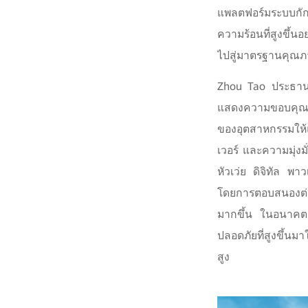
แพลตฟอร์มระบบกัก
ความร้อนที่สูงขึ้น
ไปสู่มาตรฐานคุณภาพ
Zhou Tao ประธานก
แสดงความขอบคุณแ
ของอุตสาหกรรมให้แ
เวอร์ และความมุ่
หัวเว่ย ดิจิทัล พา
โดยการตอบสนองต่อข
มากขึ้น ในอนาคต 
ปลอดภัยที่สูงขึ้
สูง