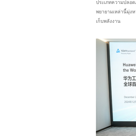
ประเภทความปลอดภ
พยายามเหล่านี้มุ่
เก็บพลังงาน