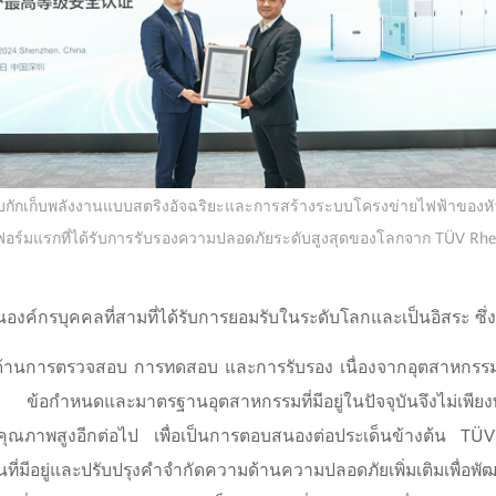
ักเก็บพลังงานแบบสตริงอัจฉริยะและการสร้างระบบโครงข่ายไฟฟ้าของหัว
อร์มแรกที่ได้รับการรับรองความปลอดภัยระดับสูงสุดของโลกจาก TÜV Rhe
องค์กรบุคคลที่สามที่ได้รับการยอมรับในระดับโลกและเป็นอิสระ ซึ่ง
้านการตรวจสอบ การทดสอบ และการรับรอง เนื่องจากอุตสาหกรรม
ว ข้อกำหนดและมาตรฐานอุตสาหกรรมที่มีอยู่ในปัจจุบันจึงไม่เพีย
ุณภาพสูงอีกต่อไป เพื่อเป็นการตอบสนองต่อประเด็นข้างต้น TÜV
่มีอยู่และปรับปรุงคำจำกัดความด้านความปลอดภัยเพิ่มเติมเพื่อ