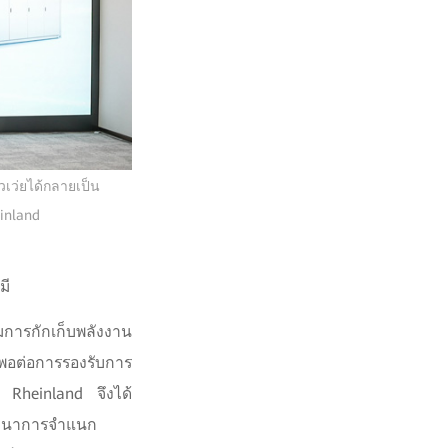
เว่ยได้กลายเป็น
inland
มี
การกักเก็บพลังงาน
งพอต่อการรองรับการ
 Rheinland จึงได้
พัฒนาการจำแนก