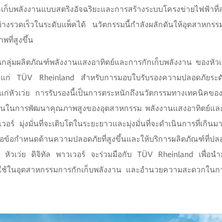
เก็บพลังงานแบบสตริงอัจฉริยะและการสร้างระบบโครงข่ายไฟฟ้าที
อย่างรวดเร็วในระดับแพ็คได้ นวัตกรรมนี้กำลังผลักดันให้อุตสาหกร
ที่สูงขึ้น
ลุ่ม
ผลิตภัณฑ์พลังงานแสงอาทิตย์และการกักเก็บพลังงาน ของหัวเว่
ก่ TÜV Rheinland สำหรับการมอบใบรับรองความปลอดภัยระดับส
ก่หัวเว่ย การรับรองนี้เป็นการตระหนักถึงนวัตกรรมทางเทคนิคของห
งมั่นในการพัฒนาคุณภาพสูงของอุตสาหกรรม พลังงานแสงอาทิตย์และ
วเวอร์ มุ่งมั่นที่จะเติบโตในระยะยาวและมุ่งมั่นที่จะดำเนินการที่เก
้อกำหนดด้านความปลอดภัยที่สูงขึ้นและให้บริการผลิตภัณฑ์ที่ปลอด
หัวเว่ย ดิจิทัล พาวเวอร์ จะร่วมมือกับ TÜV Rheinland เพื่อ
นมาใช้ในอุตสาหกรรมการกักเก็บพลังงาน และอำนวยความสะดวกในกา