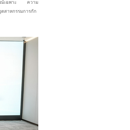
นการณ์เฉพาะ ความ
องอุตสาหกรรมการกัก