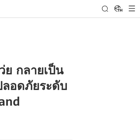
TH
่ย กลายเป็น
ปลอดภัยระดับ
land