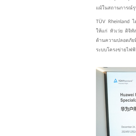
แม้ในสถานการณ์รุ
TÜV Rheinland ไ
ให้แก่ หัวเว่ย ดิจ
ด้านความปลอดภัยที
ระบบโครงข่ายไฟฟ้าท