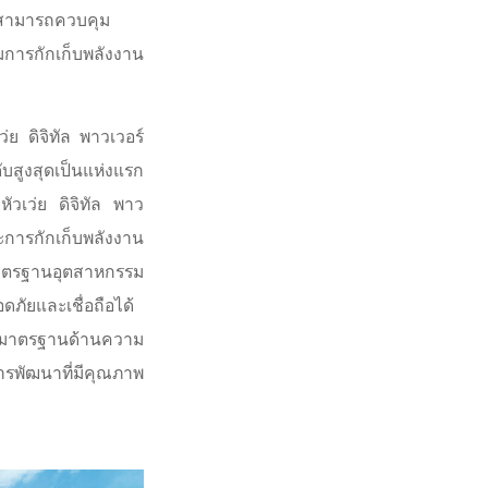
่สามารถควบคุม
รมการกักเก็บพลังงาน
ย ดิจิทัล พาวเวอร์
ูงสุดเป็นแห่งแรก
ัวเว่ย ดิจิทัล พาว
การกักเก็บพลังงาน
ินมาตรฐานอุตสาหกรรม
ภัยและเชื่อถือได้
นำมาตรฐานด้านความ
รพัฒนาที่มีคุณภาพ