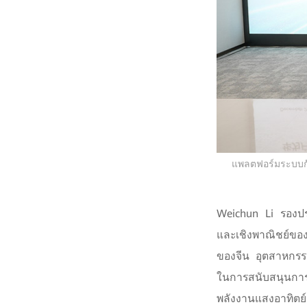
แพลตฟอร์มระบบกัก
Weichun Li รองประ
และเชิงพาณิชย์ของ
ของจีน อุตสาหกรร
ในการสนับสนุนกา
พลังงานแสงอาทิตย์