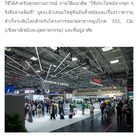
ใช้ได้สำหรับทุกสถานการณ์ ภายใต้แนวคิด "ใช้ประโยชน์จากทุก ๆ
รังสีอย่างเต็มที่" บูธจะนำเสนอโซลูชันอันล้ำสมัยและเรื่องราวความ
สำเร็จระดับโลกสำหรับโครงการขนาดสาธารณูปโภค ESS, C&I
(เชิงพาณิชย์และอุตสาหกรรม) และที่อยู่อาศัย