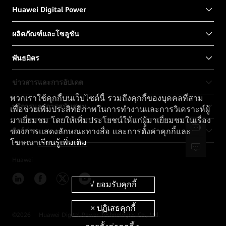
Huawei Digital Power
ผลิตภัณฑ์และโซลูชัน
พันธมิตร
ข่าวสารและการอัปเดต
พวกเราใช้คุกกี้บนเว็บไซต์นี้ รวมถึงคุกกี้ของบุคคลที่สาม
บริการและการสนับสนุน
เพื่อช่วยเพิ่มประสิทธิภาพในการทำงานและการวิเคราะห์ผู้
มาเยี่ยมชม โดยให้เพิ่มประโยชน์ให้แก่ผู้มาเยี่ยมชมในเรื่อง
ลิงก์ด่วน
ของการแสดงลักษณะทางสื่อ และการตั้งค่าคุกกี้และ
โฆษณา
เรียนรู้เพิ่มเติม
Huawei
©
2026
Huawei Digital Power Technologies Co., Ltd.