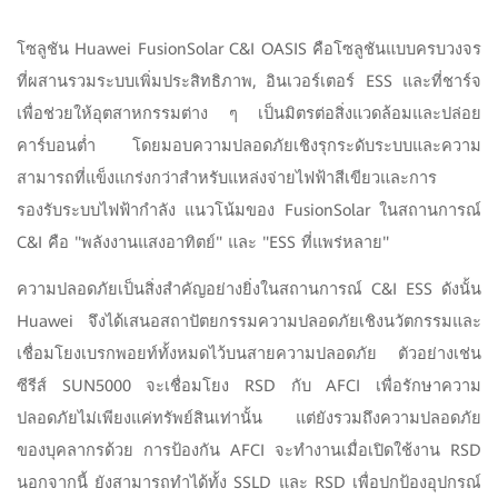
โซลูชัน Huawei FusionSolar C&I OASIS คือโซลูชันแบบครบวงจร
ที่ผสานรวมระบบเพิ่มประสิทธิภาพ, อินเวอร์เตอร์ ESS และที่ชาร์จ
เพื่อช่วยให้อุตสาหกรรมต่าง ๆ เป็นมิตรต่อสิ่งแวดล้อมและปล่อย
คาร์บอนต่ำ โดยมอบความปลอดภัยเชิงรุกระดับระบบและความ
สามารถที่แข็งแกร่งกว่าสำหรับแหล่งจ่ายไฟฟ้าสีเขียวและการ
รองรับระบบไฟฟ้ากำลัง แนวโน้มของ FusionSolar ในสถานการณ์
C&I คือ "พลังงานแสงอาทิตย์" และ "ESS ที่แพร่หลาย"
ความปลอดภัยเป็นสิ่งสำคัญอย่างยิ่งในสถานการณ์ C&I ESS ดังนั้น
Huawei จึงได้เสนอสถาปัตยกรรมความปลอดภัยเชิงนวัตกรรมและ
เชื่อมโยงเบรกพอยท์ทั้งหมดไว้บนสายความปลอดภัย ตัวอย่างเช่น
ซีรีส์ SUN5000 จะเชื่อมโยง RSD กับ AFCI เพื่อรักษาความ
ปลอดภัยไม่เพียงแค่ทรัพย์สินเท่านั้น แต่ยังรวมถึงความปลอดภัย
ของบุคลากรด้วย การป้องกัน AFCI จะทำงานเมื่อเปิดใช้งาน RSD
นอกจากนี้ ยังสามารถทำได้ทั้ง SSLD และ RSD เพื่อปกป้องอุปกรณ์