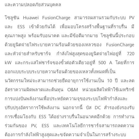
และความปลอดภัยส่วนบุคคล
โซลูชัน Huawei FusionCharge สามารถผสานรวมกับระบบ PV
และ ESS เข้าด้วยกันได้ เพื่อมอบโครงสร้างพื้นฐานที่ราบรื่น มี
คุณภาพสูง พร้อมรับอนาคต และมีข้อดีมากมาย โซลูชันนี้ประกอบ
ด้วยยูนิตจ่ายไฟระบายความร้อนด้วยของเหลวของ FusionCharge
และหัวจ่ายสำหรับชาร์จ กำลังไฟสูงสุดของยูนิตจ่ายไฟอยู่ที่ 720
kW และกระแสไฟชาร์จของขั้วต่อตัวเดียวอยู่ที่ 500 A โดยที่การ
ออกแบบระบบระบายความร้อนด้วยของเหลวทั้งหมดที่เป็น
นวัตกรรมใหม่จะสามารถช่วยยืดอายุการใช้งานเป็น 10 ปี และลด
อัตราความผิดพลาดและต้นทุน O&M หน่วยผลิตไฟฟ้าใช้เมทริกซ์
การแบ่งปันพลังงานเพื่อประหยัดความจุของระบบไฟฟ้ากำลังและ
ปรับปรุงอัตราการใช้พลังงาน นอกจากนี้ บัส DC สำรองยังรองรับ
การเชื่อมโยงกับ ESS ได้อย่างราบรื่นในอนาคตอีกด้วย การทำงาน
ร่วมกันของ PV, ESS และเทคโนโลยีการชาร์จสามารถลดความ
ต้องการกำลังไฟฟ้าสูงสุดและขจัดความจำเป็นในการสร้างระบบ