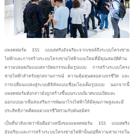
แพลตฟอร์ม ESS แบบสตริงอัจฉริยะจากเซลล์ถึงระบบโครงข่าย
ไฟฟ้าและการสร้างระบบโครงข่ายไฟฟ้าแบบใหม่ที่มีคุณสมบัติด้าน
ความปลอดภัยแบบสถาปัตยกรรมเต็มรูปแบบ การสร้างระบบโครง
ข่ายไฟฟ้าสำหรับทุกสถานการณ์ ความคุ้มทุนตลอดวงจรชีวิต และ
การเปลี่ยนแปลงสู่ระบบดิจิทัลแบบเชื่อมโยงเต็มรูปแบบ นอกจากนี้
แพลตฟอร์มดังกล่าวยังถูกสร้างขึ้นบนระบบนิเวศแบบเปิดและ
ออกแบบมาเพื่อส่งเสริมการพัฒนาโรงไฟฟ้าให้มีคุณภาพสูงและมี
ประสิทธิภาพดีตลอดวงจรชีวิตร่วมกับพันธมิตร
เป็นที่น่าสังเกตว่าข้อดีอย่างหนึ่งของแพลตฟอร์ม ESS แบบสตริง
อัจฉริยะและการสร้างระบบโครงข่ายไฟฟ้านั้นอยู่ที่ความสามารถใน