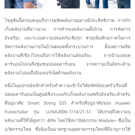
โซลูชันนี้ครอบคลุมถึงการผลิตพลังงานอย่างมีประสิทธิภาพ การกัก
เก็บพลังงานที่ยาวนาน การสำรองพลังงานทั้งบ้าน การจัดการ
อัจฉริยะ และระบบความปลอดภัยเชิงรุก ช่วยเพิ่มศักยภาพในการ
จัดการพลังงานภายในบ้านตลอดทั้งกระบวนการ ตั้งแต่การผลิต
พลังงานสีเขียวไปจนถึงการใช้พลังงานอัจฉริยะ จากบ้านปลอด
คาร์บอนไปจนถึงชุมชนปลอดคาร์บอน จากความเป็นอิสระด้าน
พลังงานไปจนถึงอินเทอร์เน็ตด้านพลังงาน
หนึ่งในอุปกรณ์หลักสำหรับทำความเข้าใจวิสัยทัศน์ของครัวเรือนที่
ปล่อยคาร์บอนเป็นศูนย์คือระบบกักเก็บพลังงานสตริงอัจฉริยะสำหรับ
ที่อยู่อาศัย Smart String ESS สำหรับที่อยู่อาศัยของ Huawei
FusionSolar รุ่น: LUNA2000-7/14/21-S1 ได้บรรลุถึงความจุ
พลังงานที่ใช้ได้สูงกว่า 40% โดยใช้สถาปัตยกรรม Module+ ซึ่งเป็น
นวัตกรรมใหม่ ซึ่งนับเป็นมาตรฐานอุตสาหกรรมใหม่ที่มีอายุการใช้