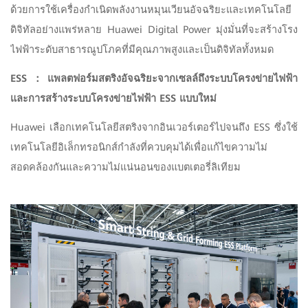
ด้วยการใช้เครื่องกำเนิดพลังงานหมุนเวียนอัจฉริยะและเทคโนโลยี
ดิจิทัลอย่างแพร่หลาย Huawei Digital Power มุ่งมั่นที่จะสร้างโรง
ไฟฟ้าระดับสาธารณูปโภคที่มีคุณภาพสูงและเป็นดิจิทัลทั้งหมด
ESS：แพลตฟอร์มสตริงอัจฉริยะจากเซลล์ถึงระบบโครงข่ายไฟฟ้า
และการสร้างระบบโครงข่ายไฟฟ้า ESS แบบใหม่
Huawei เลือกเทคโนโลยีสตริงจากอินเวอร์เตอร์ไปจนถึง ESS ซึ่งใช้
เทคโนโลยีอิเล็กทรอนิกส์กำลังที่ควบคุมได้เพื่อแก้ไขความไม่
สอดคล้องกันและความไม่แน่นอนของแบตเตอรี่ลิเทียม