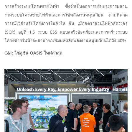
การสร้างระบบโครงข่ายไฟฟ้า ซึ่งจำเป็นต่อการปรับปรุงการผสาน
รวมระบบโครงข่ายไฟฟ้าและการใช้พลังงานหมุนเวียน ตามที่คาด
การณ์ไว้สำหรับโครงการในชิงไห่ จีน เมื่ออัตราส่วนไฟฟ้าลัดวงจร
(SCR) อยู่ที่ 1.5 ระบบ ESS แบบสตริงอัจฉริยะและการสร้างระบบ
โครงข่ายไฟฟ้าจะสามารถเพิ่มผลผลิตพลังงานหมุนเวียนได้ถึง 40%
C&I: โซลูชัน OASIS ใหม่ล่าสุด