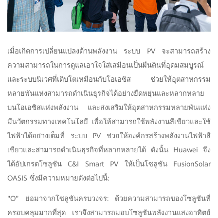
เมื่อเกิดการเปลี่ยนแปลงด้านพลังงาน ระบบ PV จะสามารถสร้าง
ความสามารถในการดูแลเอาใจใส่เสมือนเป็นผืนดินที่อุดมสมบูรณ์
และระบบนิเวศที่เติบโตเหมือนกับโอเอซิส ช่วยให้อุตสาหกรรม
หลายพันแห่งสามารถดำเนินธุรกิจได้อย่างยืดหยุ่นและหลากหลาย
บนโอเอซิสแห่งพลังงาน และส่งเสริมให้อุตสาหกรรมหลายพันแห่ง
มีนวัตกรรมทางเทคโนโลยี เพื่อให้สามารถใช้พลังงานสีเขียวและใช้
ไฟฟ้าได้อย่างเต็มที่ ระบบ PV ช่วยให้องค์กรสร้างพลังงานไฟฟ้าสี
เขียวและสามารถดำเนินธุรกิจที่หลากหลายได้ ดังนั้น Huawei จึง
ได้อัปเกรดโซลูชัน C&I Smart PV ให้เป็นโซลูชัน FusionSolar
OASIS ซึ่งมีความหมายดังต่อไปนี้:
"O" ย่อมาจากโซลูชันครบวงจร: ด้วยความสามารถของโซลูชันที่
ครอบคลุมมากที่สุด เราจึงสามารถมอบโซลูชันพลังงานแสงอาทิตย์