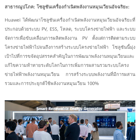
สาธารณูปโภค: โซลูชันเครื่องกำเนิดพลังงานหมุนเวียนอัจฉริยะ:
Huawei ได้พัฒนาโซลูชันเครื่องกำเนิดพลังงานหมุนเวียนอัจฉริยะที่
ประกอบด้วยระบบ PV, ESS, โหลด, ระบบโครงข่ายไฟฟ้า และระบบ
จัดการเพื่อขับเคลื่อนการผลิตพลังงาน PV ตั้งแต่การติดตามระบบ
โครงข่ายไฟฟ้าไปจนถึงการสร้างระบบโครงข่ายไฟฟ้า โซลูชันนี้มุ่ง
เป้าไปที่การขจัดอุปสรรคสำคัญในการพัฒนาพลังงานหมุนเวียนและ
แก้ไขความท้าทายระดับโลกในการเพิ่มการผสานรวมระบบโครง
ข่ายไฟฟ้าพลังงานหมุนเวียน การสร้างระบบพลังงานที่มีการผสาน
รวมและการประยุกต์ใช้พลังงานหมุนเวียน 100%