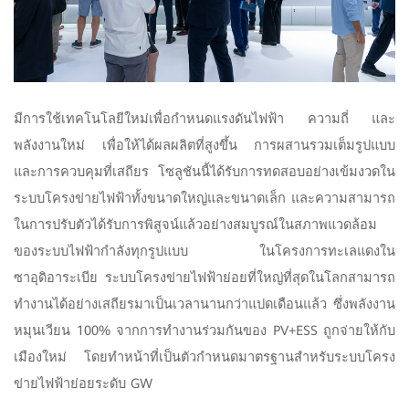
มีการใช้เทคโนโลยีใหม่เพื่อกำหนดแรงดันไฟฟ้า ความถี่ และ
พลังงานใหม่ เพื่อให้ได้ผลผลิตที่สูงขึ้น การผสานรวมเต็มรูปแบบ
และการควบคุมที่เสถียร โซลูชันนี้ได้รับการทดสอบอย่างเข้มงวดใน
ระบบโครงข่ายไฟฟ้าทั้งขนาดใหญ่และขนาดเล็ก และความสามารถ
ในการปรับตัวได้รับการพิสูจน์แล้วอย่างสมบูรณ์ในสภาพแวดล้อม
ของระบบไฟฟ้ากำลังทุกรูปแบบ
ในโครงการทะเลแดงใน
ซาอุดิอาระเบีย
ระบบโครงข่ายไฟฟ้าย่อยที่ใหญ่ที่สุดในโลกสามารถ
ทำงานได้อย่างเสถียรมาเป็นเวลานานกว่าแปดเดือนแล้ว ซึ่งพลังงาน
หมุนเวียน 100% จากการทำงานร่วมกันของ PV+ESS ถูกจ่ายให้กับ
เมืองใหม่ โดยทำหน้าที่เป็นตัวกำหนดมาตรฐานสำหรับระบบโครง
ข่ายไฟฟ้าย่อยระดับ GW