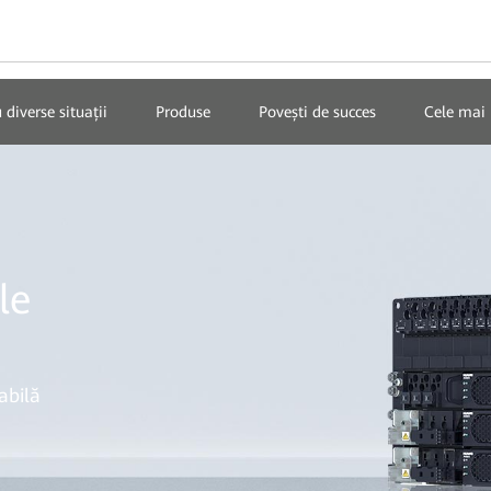
 diverse situații
Produse
Povești de succes
Cele mai 
le
iabilă