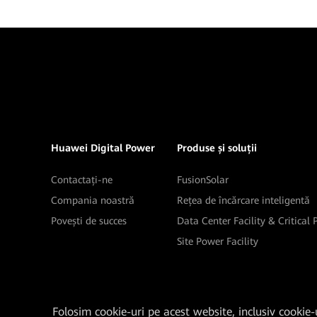
Huawei Digital Power
Produse și soluții
Contactați-ne
FusionSolar
Compania noastră
Rețea de încărcare inteligentă
Povești de succes
Data Center Facility & Critical
Site Power Facility
Folosim cookie-uri pe acest website, inclusiv cookie-