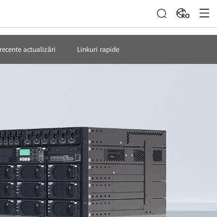
RO
recente actualizări
Linkuri rapide