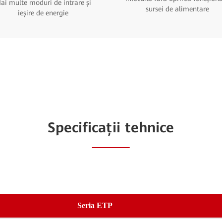
ai multe moduri de intrare și
sursei de alimentare
ieșire de energie
Specificații tehnice
Seria ETP