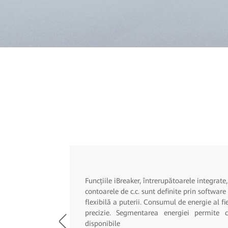
Funcțiile iBreaker, întrerupătoarele integrate
contoarele de c.c. sunt definite prin software 
flexibilă a puterii. Consumul de energie al fi
precizie. Segmentarea energiei permite c
disponibile