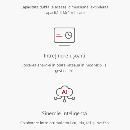
Capacitate dublă la aceeași dimensiune, extinderea
capacității fără relocare
Întreținere ușoară
Stocarea energiei în toată rețeaua în mod vizibil și
gestionabil
Sinergie inteligentă
Colaborare între acumulatorii cu litiu, IoT și NetEco