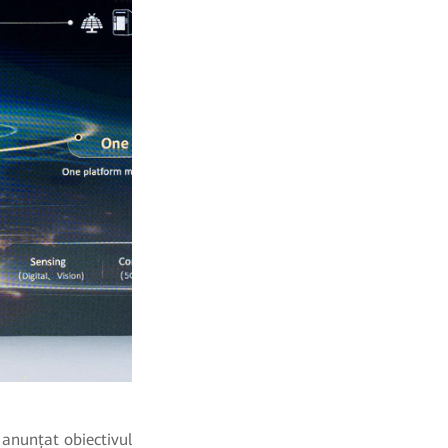
anunțat obiectivul