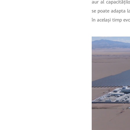
aur al capacitățil
se poate adapta la
în același timp evo