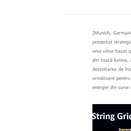
[Munich, Germani
prezentat strategi
unui viitor bazat 
din toată lumea, a
dezvoltarea de îna
următoare pentru u
energiei din surse