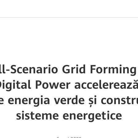
ll-Scenario Grid Forming
gital Power accelerează
e energia verde și constr
sisteme energetice