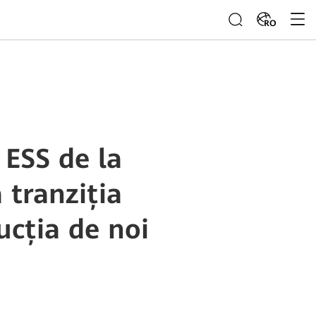
RO
 ESS de la
 tranziția
ucția de noi