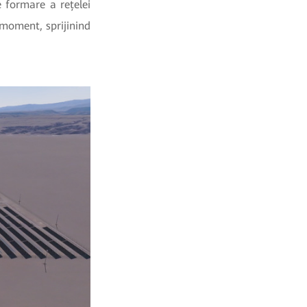
e formare a rețelei
 moment, sprijinind