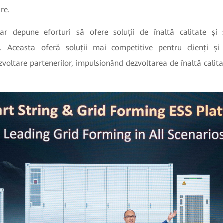
are.
ar depune eforturi să ofere soluții de înaltă calitate ș
s. Aceasta oferă soluții mai competitive pentru clienți ș
zvoltare partenerilor, impulsionând dezvoltarea de înaltă calitat