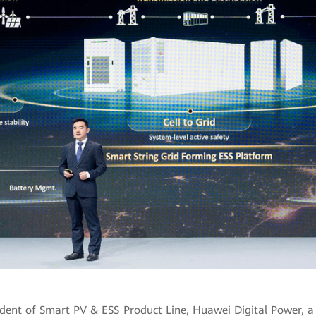
ident of Smart PV & ESS Product Line, Huawei Digital Power, a 