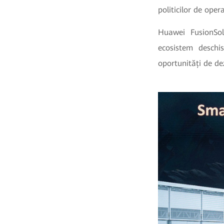
politicilor de oper
Huawei FusionSol
ecosistem deschi
oportunități de de