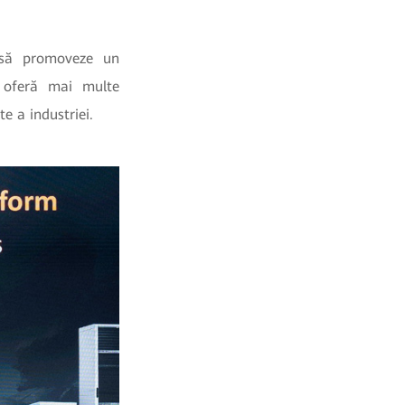
i să promoveze un
i oferă mai multe
e a industriei.