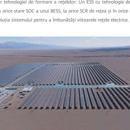
or tehnologiei de formare a rețelelor: Un ESS cu tehnologie d
 orice stare SOC a unui BESS, la orice SCR de rețea și în orice
luția sistemului pentru a îmbunătăți viitoarele rețele electrice.