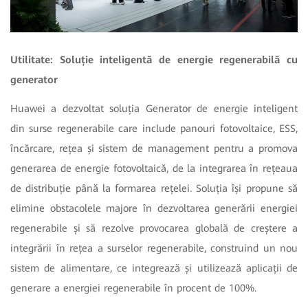
Utilitate: Soluție inteligentă de energie regenerabilă cu
generator
Huawei a dezvoltat soluția Generator de energie inteligent
din surse regenerabile care include panouri fotovoltaice, ESS,
încărcare, rețea și sistem de management pentru a promova
generarea de energie fotovoltaică, de la integrarea în rețeaua
de distribuție până la formarea rețelei. Soluția își propune să
elimine obstacolele majore în dezvoltarea generării energiei
regenerabile și să rezolve provocarea globală de creștere a
integrării în rețea a surselor regenerabile, construind un nou
sistem de alimentare, ce integrează și utilizează aplicații de
generare a energiei regenerabile în procent de 100%.