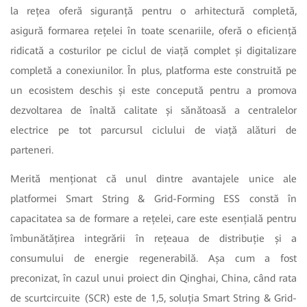
la rețea oferă siguranță pentru o arhitectură completă,
asigură formarea rețelei în toate scenariile, oferă o eficiență
ridicată a costurilor pe ciclul de viață complet și digitalizare
completă a conexiunilor. În plus, platforma este construită pe
un ecosistem deschis și este concepută pentru a promova
dezvoltarea de înaltă calitate și sănătoasă a centralelor
electrice pe tot parcursul ciclului de viață alături de
parteneri.
Merită menționat că unul dintre avantajele unice ale
platformei Smart String & Grid-Forming ESS constă în
capacitatea sa de formare a rețelei, care este esențială pentru
îmbunătățirea integrării în rețeaua de distribuție și a
consumului de energie regenerabilă. Așa cum a fost
preconizat, în cazul unui proiect din Qinghai, China, când rata
de scurtcircuite (SCR) este de 1,5, soluția Smart String & Grid-