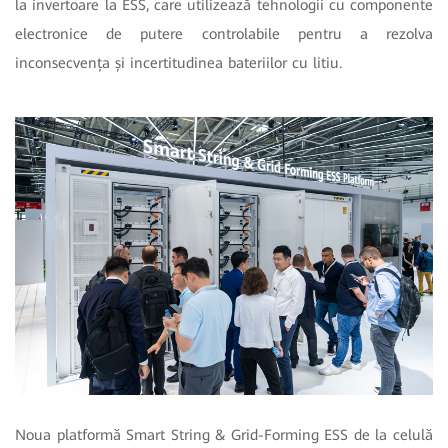
la invertoare la ESS, care utilizează tehnologii cu componente
electronice de putere controlabile pentru a rezolva
inconsecvența și incertitudinea bateriilor cu litiu.
Noua platformă Smart String & Grid-Forming ESS de la celulă