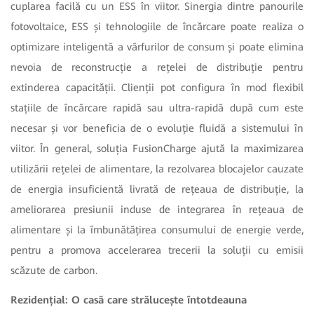
cuplarea facilă cu un ESS în viitor. Sinergia dintre panourile
fotovoltaice, ESS și tehnologiile de încărcare poate realiza o
optimizare inteligentă a vârfurilor de consum și poate elimina
nevoia de reconstrucție a rețelei de distribuție pentru
extinderea capacității. Clienții pot configura în mod flexibil
stațiile de încărcare rapidă sau ultra-rapidă după cum este
necesar și vor beneficia de o evoluție fluidă a sistemului în
viitor. În general, soluția FusionCharge ajută la maximizarea
utilizării rețelei de alimentare, la rezolvarea blocajelor cauzate
de energia insuficientă livrată de rețeaua de distribuție, la
ameliorarea presiunii induse de integrarea în rețeaua de
alimentare și la îmbunătățirea consumului de energie verde,
pentru a promova accelerarea trecerii la soluții cu emisii
scăzute de carbon.
Rezidențial: O casă care strălucește întotdeauna