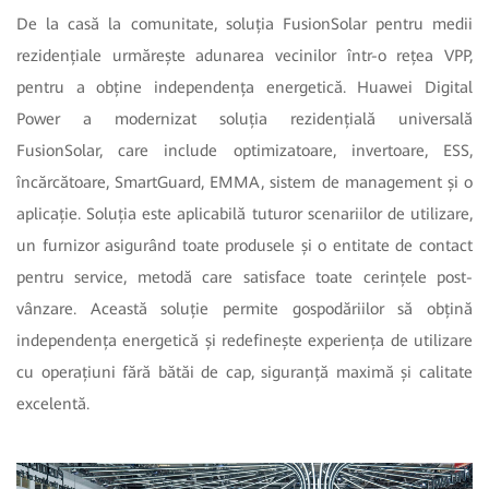
De la casă la comunitate, soluția FusionSolar pentru medii
rezidențiale urmărește adunarea vecinilor într-o rețea VPP,
pentru a obține independența energetică. Huawei Digital
Power a modernizat soluția rezidențială universală
FusionSolar, care include optimizatoare, invertoare, ESS,
încărcătoare, SmartGuard, EMMA, sistem de management și o
aplicație. Soluția este aplicabilă tuturor scenariilor de utilizare,
un furnizor asigurând toate produsele și o entitate de contact
pentru service, metodă care satisface toate cerințele post-
vânzare. Această soluție permite gospodăriilor să obțină
independența energetică și redefinește experiența de utilizare
cu operațiuni fără bătăi de cap, siguranță maximă și calitate
excelentă.