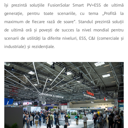
își prezintă soluțiile FusionSolar Smart PV+ESS de ultimă
generație, pentru toate scenariile, cu tema „Profită la
maximum de fiecare rază de soare”. Standul prezintă soluții
de ultimă oră și povești de succes la nivel mondial pentru
scenarii de utilități la diferite niveluri, ESS, C&I (comerciale și
industriale) și rezidențiale.