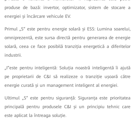
produse de bază: invertor, optimizator, sistem de stocare a
energiei și încărcare vehicule EV.
Primul „S” este pentru energie solară și ESS: Lumina soarelui,
omniprezentă, este sursa directă pentru generarea de energie
solară, ceea ce face posibilă tranziția energetică a diferitelor
industrii.
„I”este pentru inteligentă: Soluția noastră inteligentă îi ajută
pe proprietarii de C&I să realizeze o tranziție ușoară către
energie curată și un management inteligent al energiei.
Ultimul „S” este pentru siguranță: Siguranța este prioritatea
principală pentru produsele C&I și un principiu tehnic care
este aplicat la întreaga soluție.