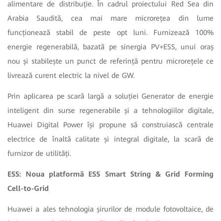
alimentare de distribuție.
În cadrul proiectului Red Sea din
Arabia Saudită,
cea mai mare microrețea din lume
funcționează stabil de peste opt luni. Furnizează 100%
energie regenerabilă, bazată pe sinergia PV+ESS, unui oraș
nou și stabilește un punct de referință pentru microrețele ce
livrează curent electric la nivel de GW.
Prin aplicarea pe scară largă a soluției Generator de energie
inteligent din surse regenerabile și a tehnologiilor digitale,
Huawei Digital Power își propune să construiască centrale
electrice de înaltă calitate și integral digitale, la scară de
furnizor de utilități.
ESS: Noua platformă ESS Smart String & Grid Forming
Cell-to-Grid
Huawei a ales tehnologia șirurilor de module fotovoltaice, de