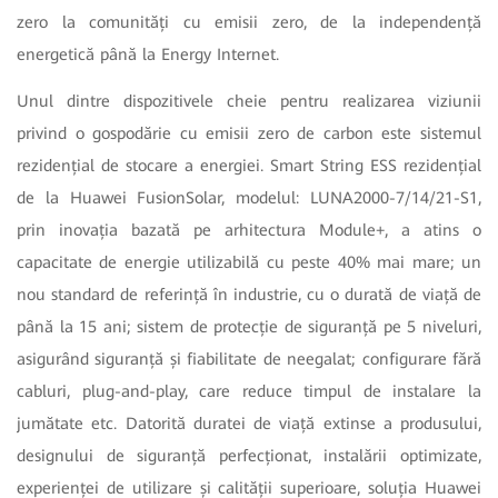
zero la comunități cu emisii zero, de la independență
energetică până la Energy Internet.
Unul dintre dispozitivele cheie pentru realizarea viziunii
privind o gospodărie cu emisii zero de carbon este sistemul
rezidențial de stocare a energiei. Smart String ESS rezidențial
de la Huawei FusionSolar, modelul: LUNA2000-7/14/21-S1,
prin inovația bazată pe arhitectura Module+, a atins o
capacitate de energie utilizabilă cu peste 40% mai mare; un
nou standard de referință în industrie, cu o durată de viață de
până la 15 ani; sistem de protecție de siguranță pe 5 niveluri,
asigurând siguranță și fiabilitate de neegalat; configurare fără
cabluri, plug-and-play, care reduce timpul de instalare la
jumătate etc. Datorită duratei de viață extinse a produsului,
designului de siguranță perfecționat, instalării optimizate,
experienței de utilizare și calității superioare, soluția Huawei