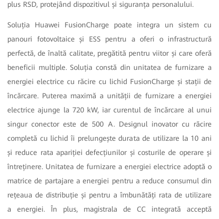
plus RSD, protejând dispozitivul și siguranța personalului.
Soluția Huawei FusionCharge poate integra un sistem cu
panouri fotovoltaice și ESS pentru a oferi o infrastructură
perfectă, de înaltă calitate, pregătită pentru viitor și care oferă
beneficii multiple. Soluția constă din unitatea de furnizare a
energiei electrice cu răcire cu lichid FusionCharge și stații de
încărcare. Puterea maximă a unității de furnizare a energiei
electrice ajunge la 720 kW, iar curentul de încărcare al unui
singur conector este de 500 A. Designul inovator cu răcire
completă cu lichid îi prelungește durata de utilizare la 10 ani
și reduce rata apariției defecțiunilor și costurile de operare și
întreținere. Unitatea de furnizare a energiei electrice adoptă o
matrice de partajare a energiei pentru a reduce consumul din
rețeaua de distribuție și pentru a îmbunătăți rata de utilizare
a energiei. În plus, magistrala de CC integrată acceptă