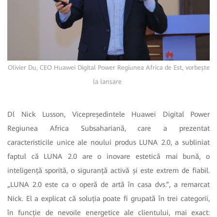
Olivier Du, CEO Huawei Digital Power Regiunea Africa de Est, vorbește
la lansare
Dl Nick Lusson, Vicepreședintele Huawei Digital Power
Regiunea Africa Subsahariană, care a prezentat
caracteristicile unice ale noului produs LUNA 2.0, a subliniat
faptul că LUNA 2.0 are o inovare estetică mai bună, o
inteligență sporită, o siguranță activă și este extrem de fiabil.
„LUNA 2.0 este ca o operă de artă în casa dvs.”, a remarcat
Nick. El a explicat că soluția poate fi grupată în trei categorii,
în funcție de nevoile energetice ale clientului, mai exact: