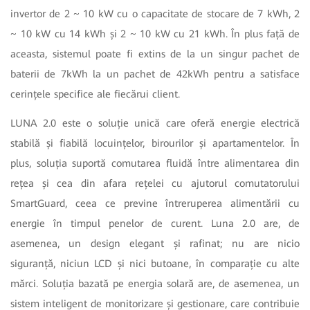
invertor de 2 ~ 10 kW cu o capacitate de stocare de 7 kWh, 2
~ 10 kW cu 14 kWh și 2 ~ 10 kW cu 21 kWh. În plus față de
aceasta, sistemul poate fi extins de la un singur pachet de
baterii de 7kWh la un pachet de 42kWh pentru a satisface
cerințele specifice ale fiecărui client.
LUNA 2.0 este o soluție unică care oferă energie electrică
stabilă și fiabilă locuințelor, birourilor și apartamentelor. În
plus, soluția suportă comutarea fluidă între alimentarea din
rețea și cea din afara rețelei cu ajutorul comutatorului
SmartGuard, ceea ce previne întreruperea alimentării cu
energie în timpul penelor de curent. Luna 2.0 are, de
asemenea, un design elegant și rafinat; nu are nicio
siguranță, niciun LCD și nici butoane, în comparație cu alte
mărci. Soluția bazată pe energia solară are, de asemenea, un
sistem inteligent de monitorizare și gestionare, care contribuie