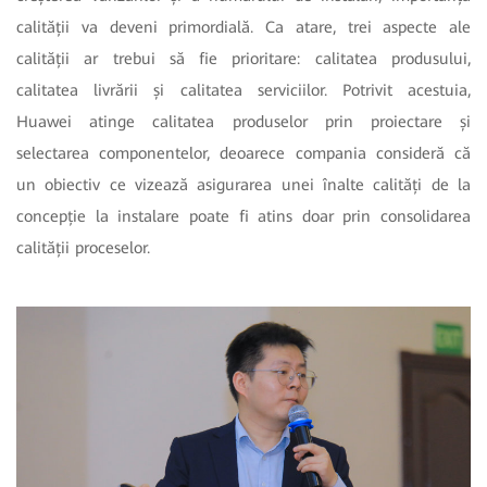
calității va deveni primordială. Ca atare, trei aspecte ale
calității ar trebui să fie prioritare: calitatea produsului,
calitatea livrării și calitatea serviciilor. Potrivit acestuia,
Huawei atinge calitatea produselor prin proiectare și
selectarea componentelor, deoarece compania consideră că
un obiectiv ce vizează asigurarea unei înalte calități de la
concepție la instalare poate fi atins doar prin consolidarea
calității proceselor.