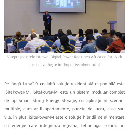
Vicepreședintele Huawei Digital Power Regiunea Africa de Est, Nick
Lusson, vorbește în timpul evenimentului
Pe lângă Luna2.0, cealaltă soluție rezidențială disponibilă este
iSitePower-M. iSitePower-M este un sistem modular complet
de tip Smart String Energy Storage, cu aplicații în scenarii
multiple, cum ar fi apartamente, puncte de lucru, case sau
vile. În plus, iSitePower-M este o soluție hibridă de alimentare
cu energie care integrează rețeaua, tehnologia solară, un