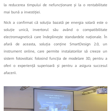
la reducerea timpului de nefuncționare și la o rentabilitate
mai bună a investiției.
Nick a confirmat că soluția bazată pe energia solară este o
soluție unică, invertorul său având o compatibilitate
electromagnetică care îndeplinește standardele naționale. În
afară de aceasta, soluția conține SmartDesign 2.0, un
instrument online, care permite instalatorilor să creeze un
sistem fotovoltaic folosind funcția de modelare 3D, pentru a
oferi o experiență superioară și pentru a asigura succesul
afacerii.