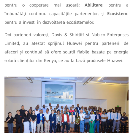
pentru o cooperare mai ușoară;
Abilitare:
pentru a
îmbunătăți continuu capacitățile partenerilor; și
Ecosistem:
pentru a investi în dezvoltarea ecosistemelor.
Doi parteneri valoroși, Davis & Shirtliff și Nabico Enterprises
Limited, au atestat sprijinul Huawei pentru partenerii de
afaceri și continuă să ofere soluții fiabile bazate pe energia
solară clienților din Kenya, ce au la bază produsele Huawei.