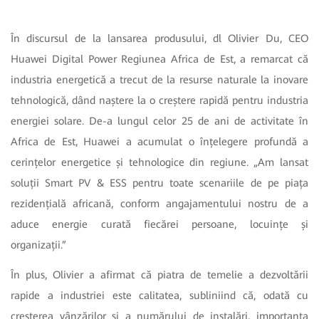
În discursul de la lansarea produsului, dl Olivier Du, CEO
Huawei Digital Power Regiunea Africa de Est, a remarcat că
industria energetică a trecut de la resurse naturale la inovare
tehnologică, dând naștere la o creștere rapidă pentru industria
energiei solare. De-a lungul celor 25 de ani de activitate în
Africa de Est, Huawei a acumulat o înțelegere profundă a
cerințelor energetice și tehnologice din regiune. „Am lansat
soluții Smart PV & ESS pentru toate scenariile de pe piața
rezidențială africană, conform angajamentului nostru de a
aduce energie curată fiecărei persoane, locuințe și
organizații.”
În plus, Olivier a afirmat că piatra de temelie a dezvoltării
rapide a industriei este calitatea, subliniind că, odată cu
creșterea vânzărilor și a numărului de instalări, importanța