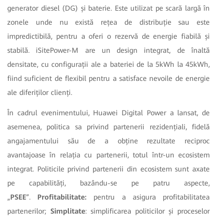
generator diesel (DG) și baterie. Este utilizat pe scară largă în
zonele unde nu există rețea de distribuție sau este
impredictibilă, pentru a oferi o rezervă de energie fiabilă și
stabilă. iSitePower-M are un design integrat, de înaltă
densitate, cu configurații ale a bateriei de la 5kWh la 45kWh,
fiind suficient de flexibil pentru a satisface nevoile de energie
ale diferiților clienți.
În cadrul evenimentului, Huawei Digital Power a lansat, de
asemenea, politica sa privind partenerii rezidențiali, fidelă
angajamentului său de a obține rezultate reciproc
avantajoase în relația cu partenerii, totul într-un ecosistem
integrat. Politicile privind partenerii din ecosistem sunt axate
pe capabilități, bazându-se pe patru aspecte,
„
PSEE
”.
Profitabilitate:
pentru a asigura profitabilitatea
partenerilor;
Simplitate
: simplificarea politicilor și proceselor