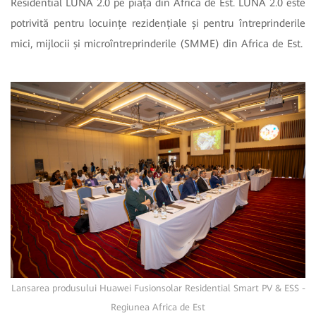
Residential LUNA 2.0 pe piața din Africa de Est. LUNA 2.0 este
potrivită pentru locuințe rezidențiale și pentru întreprinderile
mici, mijlocii și microîntreprinderile (SMME) din Africa de Est.
Lansarea produsului Huawei Fusionsolar Residential Smart PV & ESS -
Regiunea Africa de Est