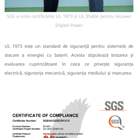
SGS a emis certificările UL 1973 și UL 9540A pentru Huawei
Digital Power
UL 1973 este un standard de siguranță pentru sistemele de
stocare a energiei cu baterii. Acesta stipulează testarea și
evaluarea cuprinzătoare în ceea ce privește siguranța
electrică, siguranța mecanică, siguranța mediului și marcarea.