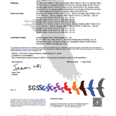
Certificarea UL 1973 pentru Huawei SmartLi 3.0