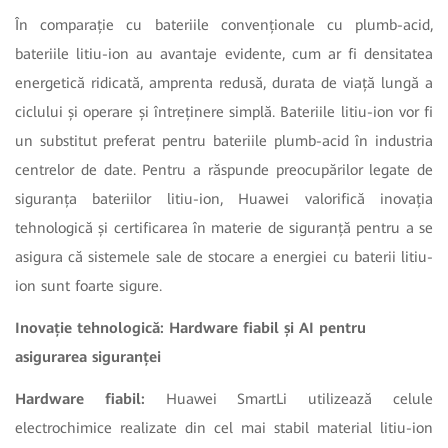
În comparație cu bateriile convenționale cu plumb-acid,
bateriile litiu-ion au avantaje evidente, cum ar fi densitatea
energetică ridicată, amprenta redusă, durata de viață lungă a
ciclului și operare și întreținere simplă. Bateriile litiu-ion vor fi
un substitut preferat pentru bateriile plumb-acid în industria
centrelor de date. Pentru a răspunde preocupărilor legate de
siguranța bateriilor litiu-ion, Huawei valorifică inovația
tehnologică și certificarea în materie de siguranță pentru a se
asigura că sistemele sale de stocare a energiei cu baterii litiu-
ion sunt foarte sigure.
Inovație tehnologică: Hardware fiabil și AI pentru
asigurarea siguranței
Hardware fiabil:
Huawei SmartLi utilizează celule
electrochimice realizate din cel mai stabil material litiu-ion