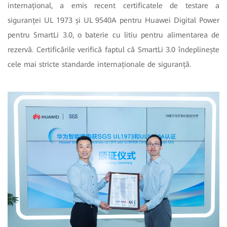
internațional, a emis recent certificatele de testare a
siguranței UL 1973 și UL 9540A pentru Huawei Digital Power
pentru SmartLi 3.0, o baterie cu litiu pentru alimentarea de
rezervă. Certificările verifică faptul că SmartLi 3.0 îndeplinește
cele mai stricte standarde internaționale de siguranță.