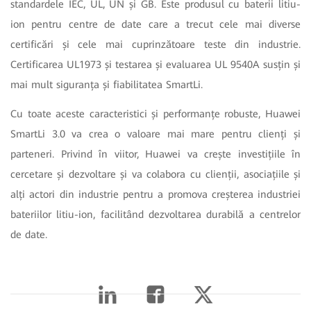
standardele IEC, UL, UN și GB. Este produsul cu baterii litiu-
ion pentru centre de date care a trecut cele mai diverse
certificări și cele mai cuprinzătoare teste din industrie.
Certificarea UL1973 și testarea și evaluarea UL 9540A susțin și
mai mult siguranța și fiabilitatea SmartLi.
Cu toate aceste caracteristici și performanțe robuste, Huawei
SmartLi 3.0 va crea o valoare mai mare pentru clienți și
parteneri. Privind în viitor, Huawei va crește investițiile în
cercetare și dezvoltare și va colabora cu clienții, asociațiile și
alți actori din industrie pentru a promova creșterea industriei
bateriilor litiu-ion, facilitând dezvoltarea durabilă a centrelor
de date.