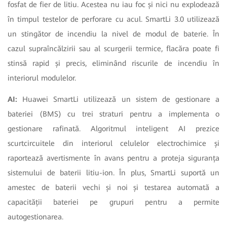
fosfat de fier de litiu. Acestea nu iau foc și nici nu explodează
în timpul testelor de perforare cu acul. SmartLi 3.0 utilizează
un stingător de incendiu la nivel de modul de baterie. În
cazul supraîncălzirii sau al scurgerii termice, flacăra poate fi
stinsă rapid și precis, eliminând riscurile de incendiu în
interiorul modulelor.
AI:
Huawei SmartLi utilizează un sistem de gestionare a
bateriei (BMS) cu trei straturi pentru a implementa o
gestionare rafinată. Algoritmul inteligent AI prezice
scurtcircuitele din interiorul celulelor electrochimice și
raportează avertismente în avans pentru a proteja siguranța
sistemului de baterii litiu-ion. În plus, SmartLi suportă un
amestec de baterii vechi și noi și testarea automată a
capacității bateriei pe grupuri pentru a permite
autogestionarea.