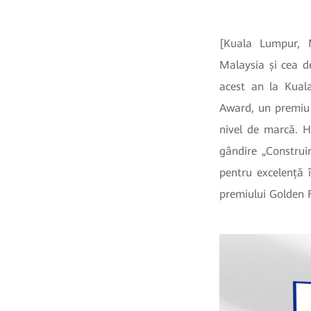
[Kuala Lumpur, M
Malaysia și cea d
acest an la Kual
Award, un premiu 
nivel de marcă. H
gândire „Construi
pentru excelență 
premiului Golden 