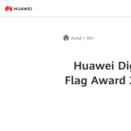
Acasă
>
Știri
Huawei Dig
Flag Award 