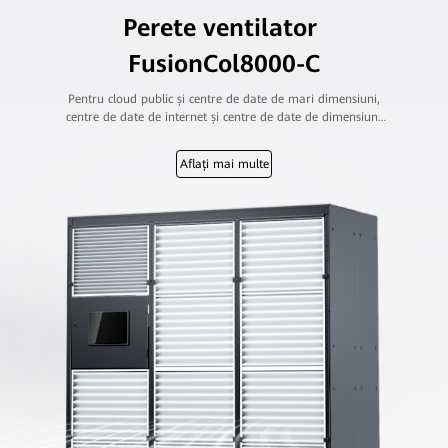
Perete ventilator
FusionCol8000-C
Pentru cloud public și centre de date de mari dimensiuni,
centre de date de internet și centre de date de dimensiuni
medii și mari ale transportatorilor, întreprinderilor,
administrațiilor publice și instituțiilor financiare
Aflați mai multe