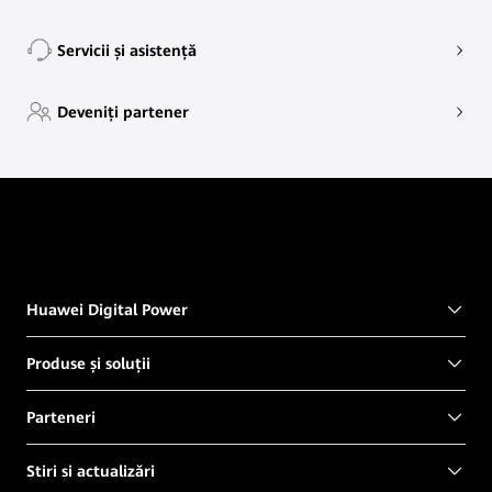
Servicii și asistență
Deveniți partener
Huawei Digital Power
Produse și soluții
Parteneri
Știri și actualizări