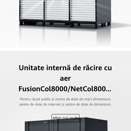
Unitate internă de răcire cu
aer
FusionCol8000/NetCol8000-
A
Pentru cloud public și centre de date de mari dimensiuni,
centre de date de internet și centre de date de dimensiuni
medii și mari ale transportatorilor, întreprinderilor,
administrațiilor publice și instituțiilor financiare
Aflați mai multe