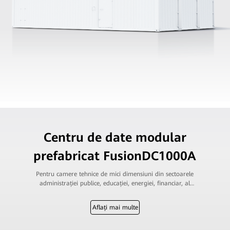
Centru de date modular
prefabricat FusionDC1000A
Pentru camere tehnice de mici dimensiuni din sectoarele
administrației publice, educației, energiei, financiar, al
transporturilor și transportatorilor
Aflați mai multe