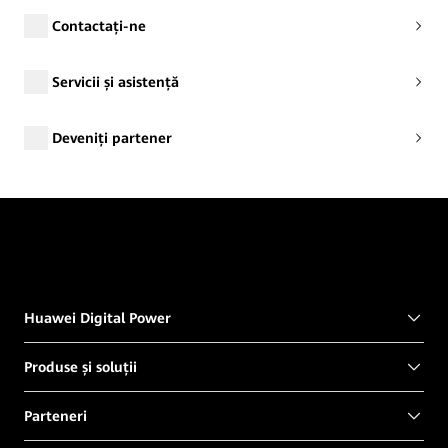
Contactați-ne
Servicii și asistență
Deveniți partener
Huawei Digital Power
Produse și soluții
Parteneri