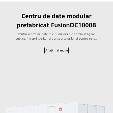
Centru de date modular
prefabricat FusionDC1000B
Pentru centre de date mici și mijlocii ale administrațiilor
publice, întreprinderilor și transportatorilor și pentru centre
de date de internet mici și mijlocii
Aflați mai multe