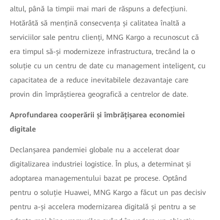
altul, până la timpii mai mari de răspuns a defecțiuni.
Hotărâtă să mențină consecvența și calitatea înaltă a
serviciilor sale pentru clienți, MNG Kargo a recunoscut că
era timpul să-și modernizeze infrastructura, trecând la o
soluție cu un centru de date cu management inteligent, cu
capacitatea de a reduce inevitabilele dezavantaje care
provin din împrăștierea geografică a centrelor de date.
Aprofundarea cooperării și îmbrățișarea economiei
digitale
Declanșarea pandemiei globale nu a accelerat doar
digitalizarea industriei logistice. În plus, a determinat și
adoptarea managementului bazat pe procese. Optând
pentru o soluție Huawei, MNG Kargo a făcut un pas decisiv
pentru a-și accelera modernizarea digitală și pentru a se