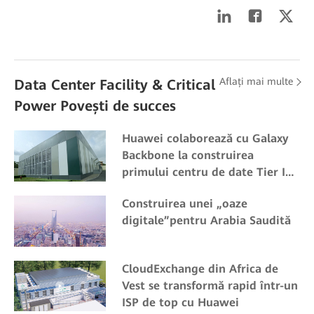
Aflați mai multe
Data Center Facility & Critical
Power Povești de succes
Huawei colaborează cu Galaxy
Backbone la construirea
primului centru de date Tier IV
cu certificare dublă din Nigeria
Construirea unei „oaze
digitale”pentru Arabia Saudită
CloudExchange din Africa de
Vest se transformă rapid într-un
ISP de top cu Huawei