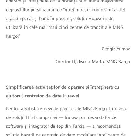
operare și întreținere de la distanță și elimină majoritatea
deplasărilor personalului de întreținere, economisind astfel
atât timp, cât și bani. În prezent, soluția Huawei este
utilizată în cele mai mari cinci centre de tranzit ale MNG
Kargo.”
Cengiz Yılmaz
Director IT, divizia Marfă, MNG Kargo
Simplificarea activităților de operare și întreținere cu
ajutorul centrelor de date Huawei
Pentru a satisface nevoile precise ale MNG Kargo, furnizorul
de soluții IT al companiei — Innova, un dezvoltator de
software și integrator de top din Turcia — a recomandat
soluția bazată pe centrele de date modulare inteligente de