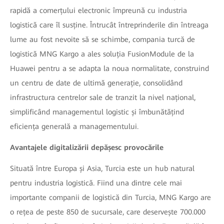
rapidă a comerțului electronic împreună cu industria
logistică care îl susține. Întrucât întreprinderile din întreaga
lume au fost nevoite să se schimbe, compania turcă de
logistică MNG Kargo a ales soluția FusionModule de la
Huawei pentru a se adapta la noua normalitate, construind
un centru de date de ultimă generație, consolidând
infrastructura centrelor sale de tranzit la nivel național,
simplificând managementul logistic și îmbunătățind
eficiența generală a managementului.
Avantajele digitalizării depășesc provocările
Situată între Europa și Asia, Turcia este un hub natural
pentru industria logistică. Fiind una dintre cele mai
importante companii de logistică din Turcia, MNG Kargo are
o rețea de peste 850 de sucursale, care deservește 700.000