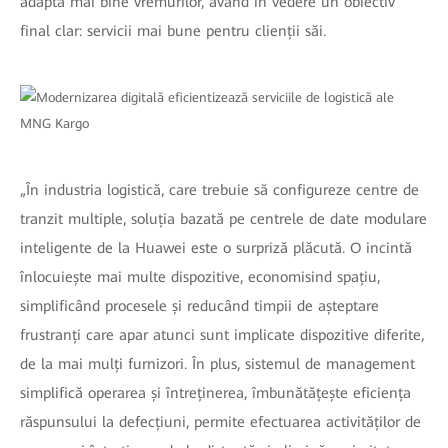
adapta mai bine vremurilor, având în vedere un obiectiv
final clar: servicii mai bune pentru clienții săi.
„În industria logistică, care trebuie să configureze centre de
tranzit multiple, soluția bazată pe centrele de date modulare
inteligente de la Huawei este o surpriză plăcută. O incintă
înlocuiește mai multe dispozitive, economisind spațiu,
simplificând procesele și reducând timpii de așteptare
frustranți care apar atunci sunt implicate dispozitive diferite,
de la mai mulți furnizori. În plus, sistemul de management
simplifică operarea și întreținerea, îmbunătățește eficiența
răspunsului la defecțiuni, permite efectuarea activităților de