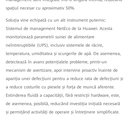
spațiul necesar cu aproximativ 50%.
Soluția vine echipată cu un alt instrument puternic:
Sistemul de management NetEco de la Huawei. Acesta
monitorizează parametrii sursei de alimentare
neîntreruptibile (UPS), inclusiv sistemele de răcire,
temperatura, umiditatea și scurgerile de apă. De asemenea,
detectează în avans potențialele probleme, printr-un
mecanism de avertizare, apoi intervine proactiv înainte de
apariția unei defecțiuni pentru a reduce rata de defecțiuni și
a reduce costurile cu piesele și forța de muncă aferente.
Extinderea fluidă a capacității, fără restricții hardware, este,
de asemenea, posibilă, reducând investiția inițială necesară
și permițând activități de operare și întreținere simplificate.