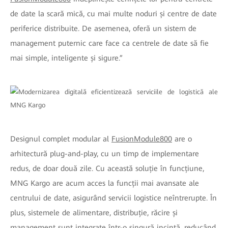
de date la scară mică, cu mai multe noduri și centre de date
periferice distribuite. De asemenea, oferă un sistem de
management puternic care face ca centrele de date să fie
mai simple, inteligente și sigure.”
Designul complet modular al
FusionModule800
are o
arhitectură plug-and-play, cu un timp de implementare
redus, de doar două zile. Cu această soluție în funcțiune,
MNG Kargo are acum acces la funcții mai avansate ale
centrului de date, asigurând servicii logistice neîntrerupte. În
plus, sistemele de alimentare, distribuție, răcire și
management sunt integrate într-o singură incintă, reducând