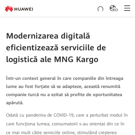
RO
Modernizarea digitală
eficientizează serviciile de
logistică ale MNG Kargo
Într-un context general în care companiile din întreaga
lume au fost forțate să se adapteze, această renumită
companie turcă nu a ezitat să profite de oportunitatea
apărută.
Odată cu pandemia de COVID-19, care a perturbat modul în
care funcționa lumea, consumatorii s-au orientat din ce în
ce mai mult către serviciile online, stimulând creșterea