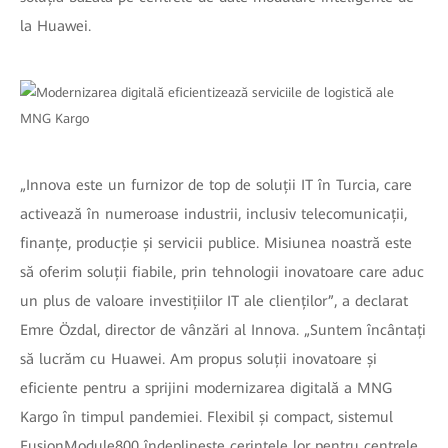
la Huawei.
„Innova este un furnizor de top de soluții IT în Turcia, care
activează în numeroase industrii, inclusiv telecomunicații,
finanțe, producție și servicii publice. Misiunea noastră este
să oferim soluții fiabile, prin tehnologii inovatoare care aduc
un plus de valoare investițiilor IT ale clienților”, a declarat
Emre Özdal, director de vânzări al Innova. „Suntem încântați
să lucrăm cu Huawei. Am propus soluții inovatoare și
eficiente pentru a sprijini modernizarea digitală a MNG
Kargo în timpul pandemiei. Flexibil și compact, sistemul
FusionModule800
îndeplinește cerințele lor pentru centrele