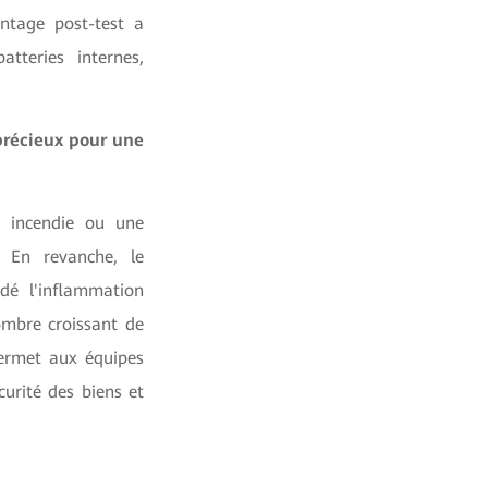
ntage post-test a
atteries internes,
précieux pour une
 incendie ou une
. En revanche, le
dé l'inflammation
mbre croissant de
permet aux équipes
curité des biens et