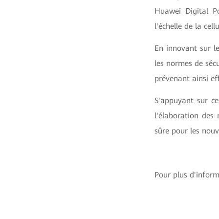
Huawei Digital Po
l'échelle de la cel
En innovant sur l
les normes de sécu
prévenant ainsi e
S'appuyant sur ce
l'élaboration des
sûre pour les nouv
Pour plus d'inform