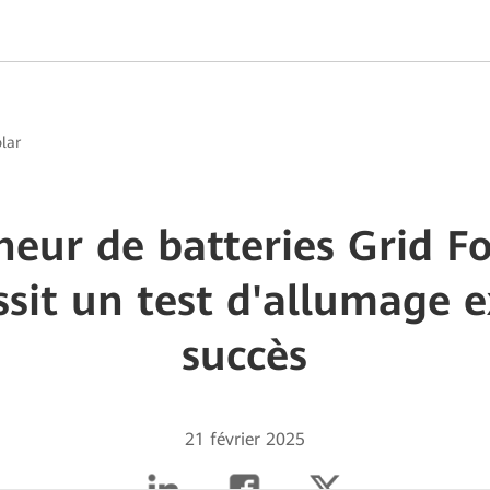
lar
neur de batteries Grid F
sit un test d'allumage 
succès
21 février 2025