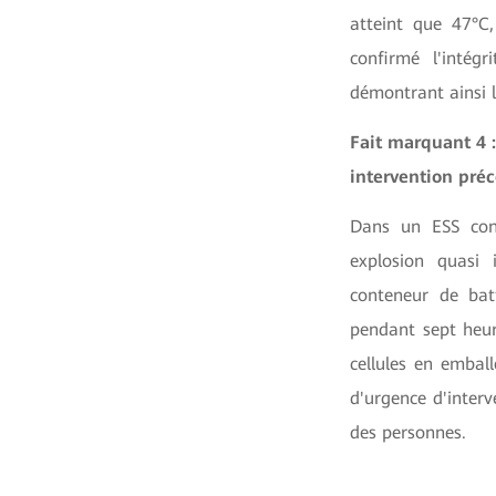
atteint que 47°C
confirmé l'intégr
démontrant ainsi l
Fait marquant 4 
intervention pré
Dans un ESS con
explosion quasi 
conteneur de batt
pendant sept heu
cellules en embal
d'urgence d'interv
des personnes.