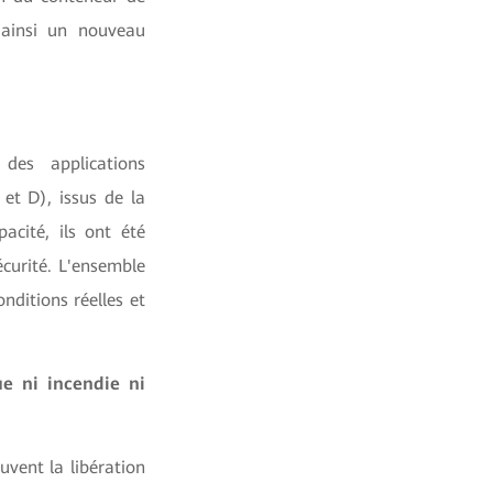
 ainsi un nouveau
des applications
et D), issus de la
cité, ils ont été
écurité. L'ensemble
nditions réelles et
e ni incendie ni
uvent la libération