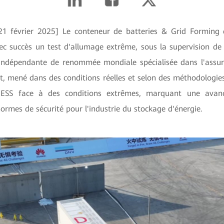
21 février 2025] Le conteneur de batteries
& Grid Forming 
ec succès un test d'allumage extrême, sous la supervision de 
indépendante de renommée mondiale spécialisée dans l'assur
st, mené dans des conditions réelles et selon des méthodologies
 l'ESS face à des conditions extrêmes, marquant une ava
normes de sécurité pour l'industrie du stockage d'énergie.