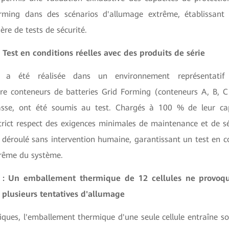
rming dans des scénarios d'allumage extrême, établissant
ère de tests de sécurité.
 Test en conditions réelles avec des produits de série
on a été réalisée dans un environnement représentatif 
tre conteneurs de batteries
Grid Forming (conteneurs A, B, C 
sse, ont été soumis au test. Chargés à 100 % de leur capa
strict respect des exigences minimales de maintenance et de s
 déroulé sans intervention humaine, garantissant un test en co
trême du système.
 : Un emballement thermique de 12 cellules ne provoqu
 plusieurs tentatives d'allumage
iques, l'emballement thermique d'une seule cellule entraîne so