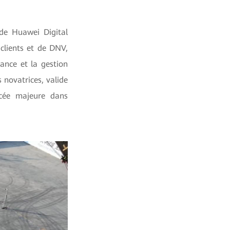
de Huawei Digital
clients et de DNV,
ance et la gestion
 novatrices, valide
ncée majeure dans