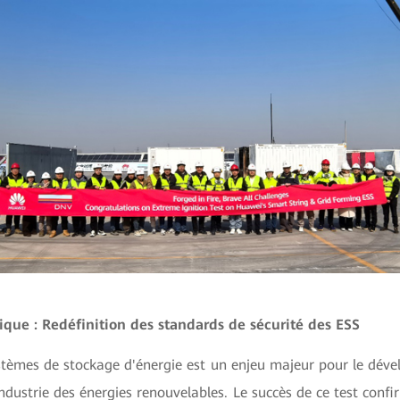
que : Redéfinition des standards de sécurité des ESS
ystèmes de stockage d'énergie est un enjeu majeur pour le dév
'industrie des énergies renouvelables. Le succès de ce test confi