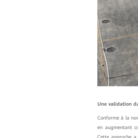
Une validation da
Conforme à la nor
en augmentant co
Cette approche a 