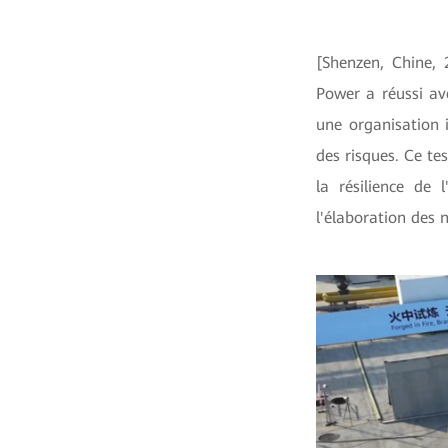
[Shenzen, Chine, 
Power a réussi av
une organisation 
des risques. Ce te
la résilience de
l'élaboration des 