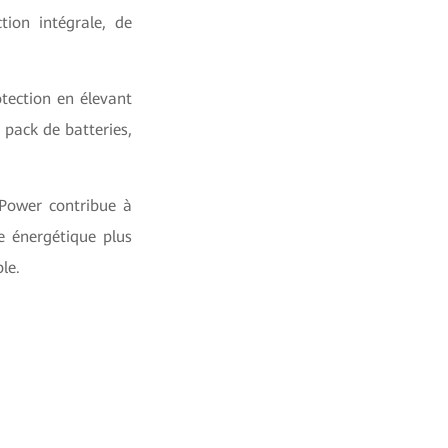
tion intégrale, de
tection en élevant
 pack de batteries,
 Power contribue à
e énergétique plus
le.