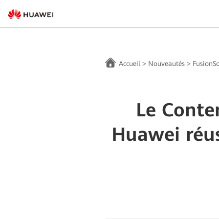
Accueil
>
Nouveautés
>
FusionSo
Le Conte
Huawei réus