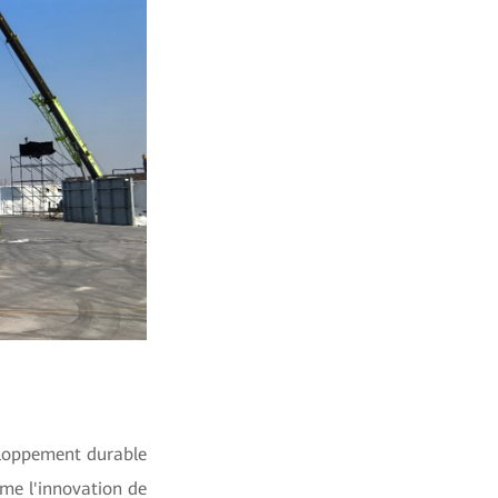
eloppement durable
rme l'innovation de