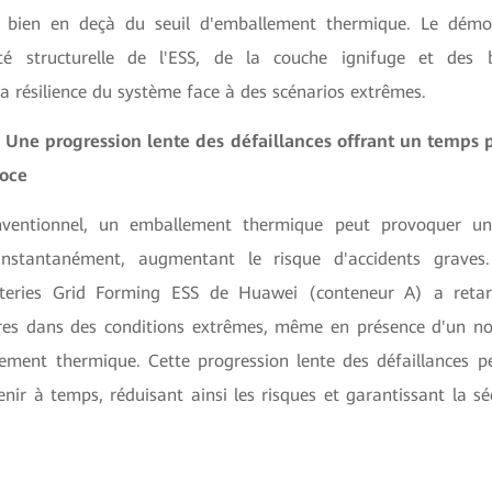
, bien en deçà du seuil d'emballement thermique. Le démo
ité structurelle de l'ESS, de la couche ignifuge et des b
a résilience du système face à des scénarios extrêmes.
: Une progression lente des défaillances offrant un temps 
coce
ventionnel, un emballement thermique peut provoquer un
instantanément, augmentant le risque d'accidents graves
eries
Grid Forming ESS de Huawei (conteneur A) a retar
res dans des conditions extrêmes, même en présence d'un no
lement thermique. Cette progression lente des défaillances 
enir à temps, réduisant ainsi les risques et garantissant la sé