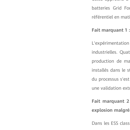
batteries
Grid Fo
référentiel en mati
Fait marquant 1 :
L'expérimentati
industrielles. Qua
production de ma
installés dans le 
du processus s'est
une validation ex
Fait marquant 2
explosion malgré
Dans les ESS class