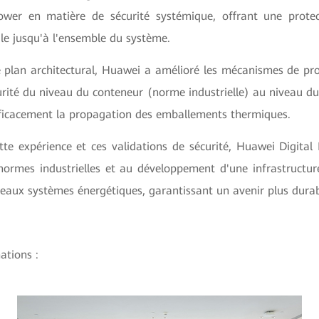
wer en matière de sécurité systémique, offrant une protec
lule jusqu'à l'ensemble du système.
e plan architectural, Huawei a amélioré les mécanismes de pro
rité du niveau du conteneur (norme industrielle) au niveau du
fficacement la propagation des emballements thermiques.
tte expérience et ces validations de sécurité, Huawei Digital
 normes industrielles et au développement d'une infrastructur
eaux systèmes énergétiques, garantissant un avenir plus durab
ations :