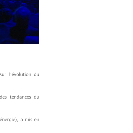
ur l’évolution du
ndes tendances du
énergie), a mis en