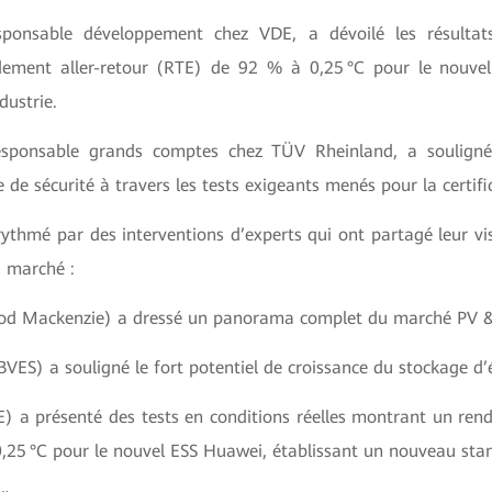
sponsable développement chez VDE, a dévoilé les résultats
ement aller-retour (RTE) de 92 % à 0,25 °C pour le nouve
dustrie.
esponsable grands comptes chez TÜV Rheinland, a soulign
de sécurité à travers les tests exigeants menés pour la certif
ythmé par des interventions d’experts qui ont partagé leur vi
u marché :
d Mackenzie) a dressé un panorama complet du marché PV &
VES) a souligné le fort potentiel de croissance du stockage d’
 a présenté des tests en conditions réelles montrant un rend
,25 °C pour le nouvel ESS Huawei, établissant un nouveau sta