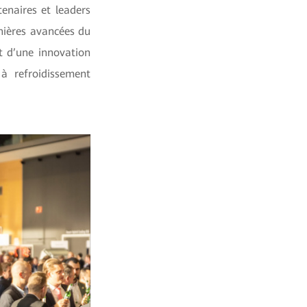
enaires et leaders
nières avancées du
t d’une innovation
à refroidissement