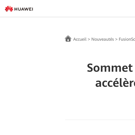
Accueil
>
Nouveautés
>
FusionSo
Sommet 
accélèr