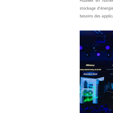
Huawei en numéri
stockage d’énergie
besoins des applic