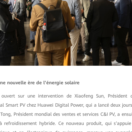
une nouvelle ère de l’énergie solaire
ouvert sur une intervention de Xiaofeng Sun, Président
l Smart PV chez Huawei Digital Power, qui a lancé deux jours
k Tong, Président mondial des ventes et services C&I PV, a ensui
 refroidissement hybride. Ce nouveau produit, qui s’appuie 