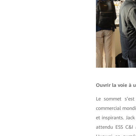
Ouvrir la voie à 
Le sommet s’est 
commercial mondia
et inspirants. Jac
attendu ESS C&I à