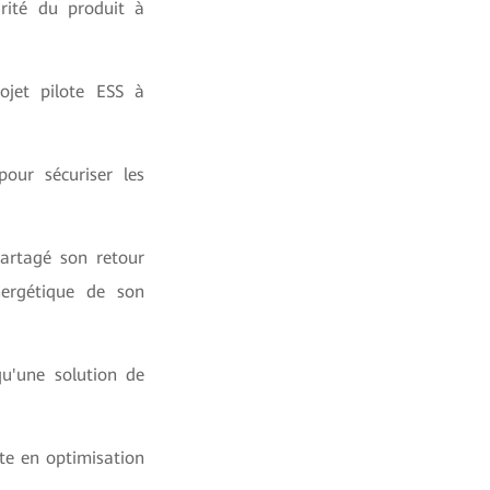
rité du produit à
ojet pilote ESS à
our sécuriser les
artagé son retour
nergétique de son
u'une solution de
te en optimisation