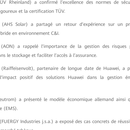
V Rheinland) a confirmé l’excellence des normes de sécu
igoureux et la certification TÜV.
(AHS Solar) a partagé un retour d’expérience sur un pr
ybride en environnement C&I.
(AON) a rappelé l’importance de la gestion des risques p
s le stockage et faciliter l’accès à l’assurance.
(Raiffeisenvolt), partenaire de longue date de Huawei, a p
 l’impact positif des solutions Huawei dans la gestion é
utrom) a présenté le modèle économique allemand ainsi q
ie (EMS).
FUERGY Industries j.s.a.) a exposé des cas concrets de réussi