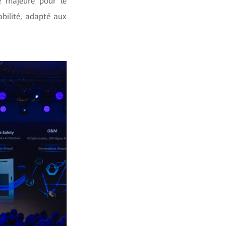
e majeure pour le
abilité, adapté aux