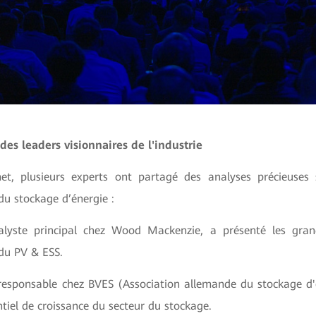
 des leaders visionnaires de l'industrie
t, plusieurs experts ont partagé des analyses précieuses s
du stockage d’énergie :
alyste principal chez Wood Mackenzie, a présenté les gra
du PV & ESS.
 responsable chez BVES (Association allemande du stockage d'
ntiel de croissance du secteur du stockage.