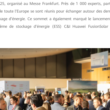
5, organisé au Messe Frankfurt. Près de 1 000 experts, part
de toute l’Europe se sont réunis pour échanger autour des der
ckage d’énergie. Ce sommet a également marqué le lancemen
tème de stockage d’énergie (ESS) C&I Huawei FusionSolar 