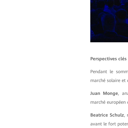
Perspectives clés
Pendant le somme
marché solaire et 
Juan Monge
, an
marché européen 
Beatrice Schulz
,
avant le fort pote