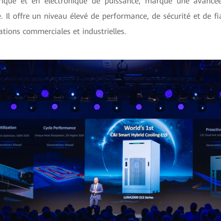
que et en électronique de puissance, marque une avancé
. Il offre un niveau élevé de performance, de sécurité et de fi
ations commerciales et industrielles.