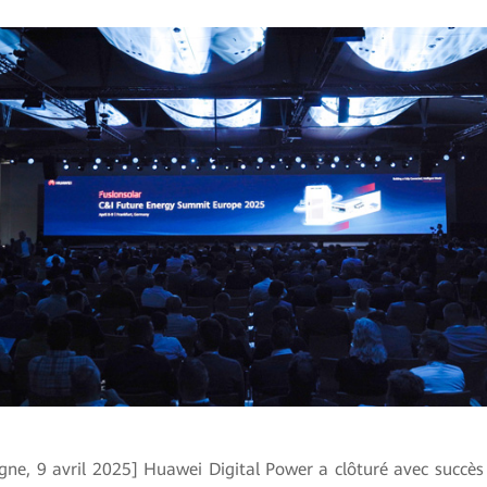
gne, 9 avril 2025] Huawei Digital Power a clôturé avec succès