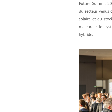
Future Summit 202
du secteur venus 
solaire et du sto
majeure : le sys
hybride.