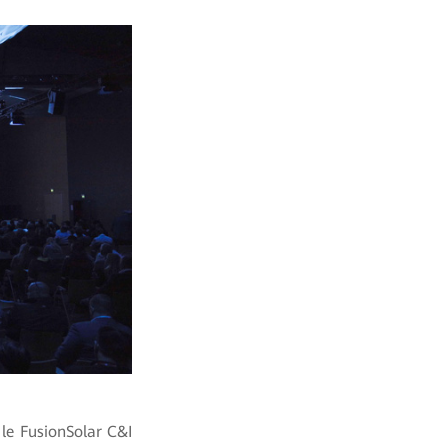
 le FusionSolar C&I