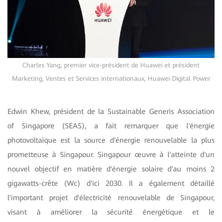
Charles Yang, premier vice-président de Huawei et président
Marketing, Ventes et Services internationaux, Huawei Digital Power
Edwin Khew, président de la Sustainable Generis Association
of Singapore (SEAS), a fait remarquer que l'énergie
photovoltaïque est la source d'énergie renouvelable la plus
prometteuse à Singapour. Singapour œuvre à l'atteinte d'un
nouvel objectif en matière d'énergie solaire d'au moins 2
gigawatts-crête (Wc) d'ici 2030. Il a également détaillé
l'important projet d'électricité renouvelable de Singapour,
visant à améliorer la sécurité énergétique et le