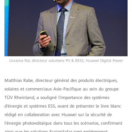
Ussama Rai, directeur solutions PV & BESS, Huawei Digital Power
Matthias Rabe, directeur général des produits électriques,
solaires et commerciaux Asie-Pacifique au sein du groupe
TÜV Rheinland, a souligné l'importance des systèmes
d'énergie et systèmes ESS, avant de présenter le livre blanc
rédigé en collaboration avec Huawei sur la sécurité de
l'énergie photovoltaïque dans tous les scénarios, confirmant
ainsi que les solutions FusionSolar sont entièrement