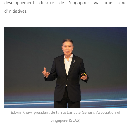
développement durable de Singapour via une série
d'initiatives.
Edwin Khew, président de la Sustainable Generis Association of
Singapore (SEAS)