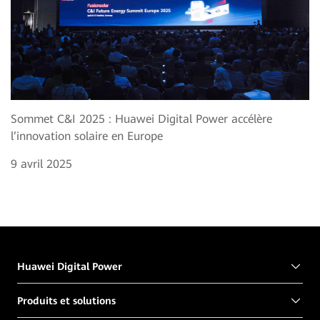
Sommet C&I 2025 : Huawei Digital Power accélère
l’innovation solaire en Europe
9 avril 2025
Huawei Digital Power
Produits et solutions