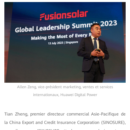
Allen Zeng, vice-président marketing, ventes et services
internationaux, Huawei Digital Power
Tian Zheng, premier directeur commercial Asie-Pacifique de
la China Export and Credit Insurance Corporation (SINOSURE),