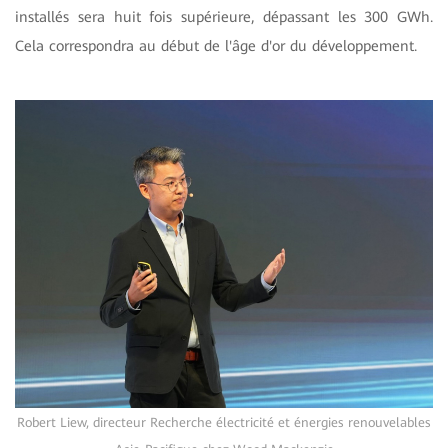
installés sera huit fois supérieure, dépassant les 300 GWh.
Cela correspondra au début de l'âge d'or du développement.
Robert Liew, directeur Recherche électricité et énergies renouvelables