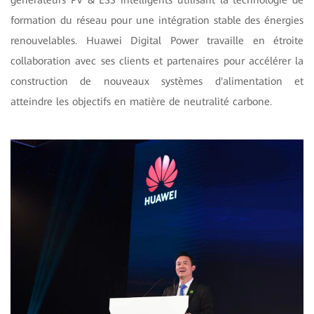
formation du réseau pour une intégration stable des énergies
renouvelables. Huawei Digital Power travaille en étroite
collaboration avec ses clients et partenaires pour accélérer la
construction de nouveaux systèmes d'alimentation et
atteindre les objectifs en matière de neutralité carbone.