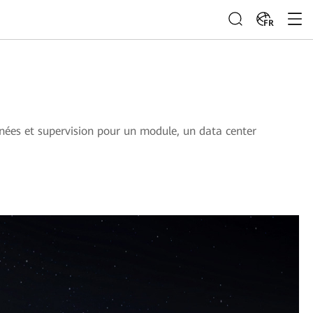
FR
finées et supervision pour un module, un data center