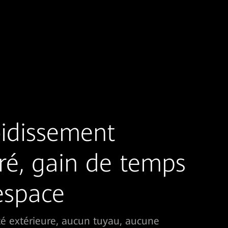
oidissement
ré, gain de temps
espace
é extérieure, aucun tuyau, aucune