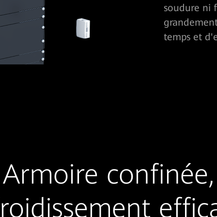
soudure ni f
grandement s
temps et d'
Armoire confinée,
froidissement effic