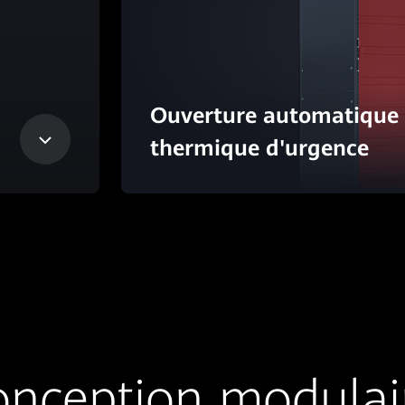
Ouverture automatique d
thermique d'urgence
nception modulai