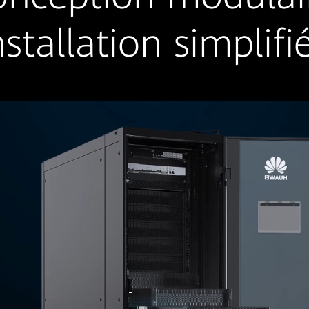
nstallation simplifi