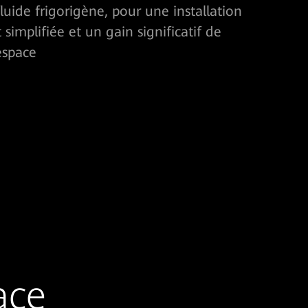
luide frigorigène, pour une installation
implifiée et un gain significatif de
espace
ace