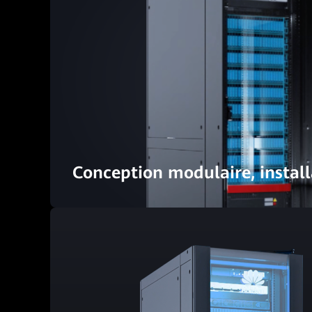
Conception modulaire, install