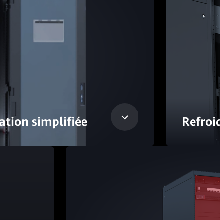
ation simplifiée
Refroi