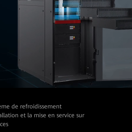
ème de refroidissement
allation et la mise en service sur
ices