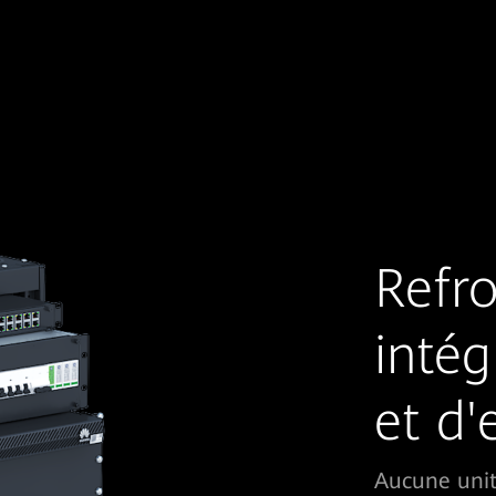
Refr
intég
et d'
Aucune unit