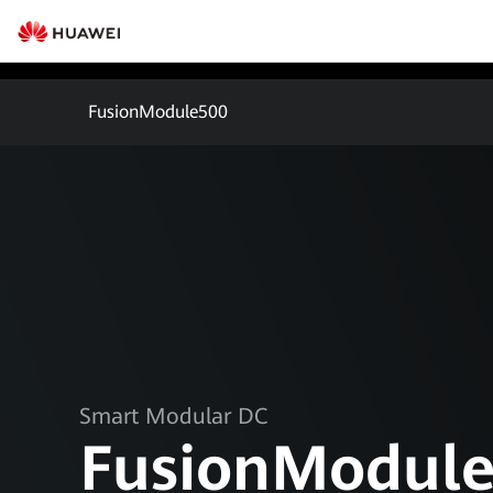
FusionModule500
Smart Modular DC
FusionModul