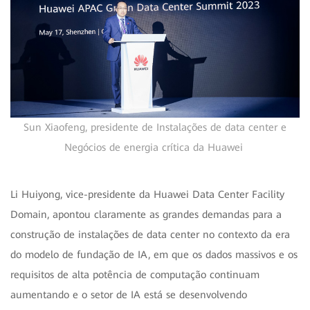
Sun Xiaofeng, presidente de Instalações de data center e
Negócios de energia crítica da Huawei
Li Huiyong, vice-presidente da Huawei Data Center Facility
Domain, apontou claramente as grandes demandas para a
construção de instalações de data center no contexto da era
do modelo de fundação de IA, em que os dados massivos e os
requisitos de alta potência de computação continuam
aumentando e o setor de IA está se desenvolvendo