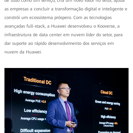
de tudo como um serviço, cria um novo valor no setor, ajuda
as empresas a concluir a transformação digital e inteligente e
constrói um ecossistema próspero. Com as tecnologias
avançadas full-stack, a Huawei desenvolveu o Kooverse, a
infraestrutura de data center em nuvem líder do setor, para
dar suporte ao rápido desenvolvimento dos serviços em
nuvem da Huawei.