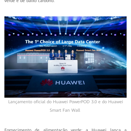
verde e de baixo carbono.
Lançamento oficial do Huawei PowerPOD 3.0 e do Huawei
Smart Fan Wall
Fornecimento de alimentação verde: a Huawei lança a