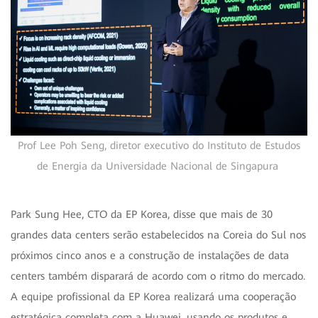
Prof Lee Poh Seng, diretor executivo do Instituto de Estudos
de Energia da Universidade Nacional de Singapura
Park Sung Hee, CTO da EP Korea, disse que mais de 30
grandes data centers serão estabelecidos na Coreia do Sul nos
próximos cinco anos e a construção de instalações de data
centers também disparará de acordo com o ritmo do mercado.
A equipe profissional da EP Korea realizará uma cooperação
estratégica completa com a Huawei, usando os produtos e