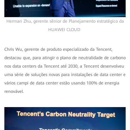
Herman Zhu, gerente sênior de Planejamento estratégico da
HUAWEI CLOUD
Chris Wu, gerente de produto especializado da Tencent,
destacou que, para atingir o plano de neutralidade de carbono
nos data centers da Tencent até 2030, a Tencent desenvolveu
uma série de soluções novas para instalações de data center e
vários campi de data center estão usando 100% de energia
renovável.