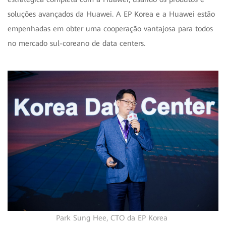
soluções avançados da Huawei. A EP Korea e a Huawei estão
empenhadas em obter uma cooperação vantajosa para todos
no mercado sul-coreano de data centers.
Park Sung Hee, CTO da EP Korea