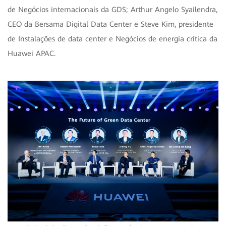
de Negócios internacionais da GDS; Arthur Angelo Syailendra,
CEO da Bersama Digital Data Center e Steve Kim, presidente
de Instalações de data center e Negócios de energia crítica da
Huawei APAC.