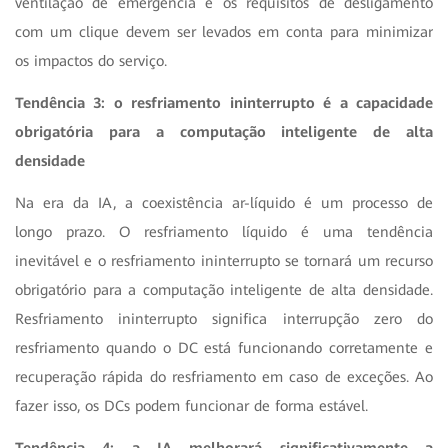
ventilação de emergência e os requisitos de desligamento
com um clique devem ser levados em conta para minimizar
os impactos do serviço.
Tendência 3: o resfriamento ininterrupto é a capacidade
obrigatória para a computação inteligente de alta
densidade
Na era da IA, a coexistência ar-líquido é um processo de
longo prazo. O resfriamento líquido é uma tendência
inevitável e o resfriamento ininterrupto se tornará um recurso
obrigatório para a computação inteligente de alta densidade.
Resfriamento ininterrupto significa interrupção zero do
resfriamento quando o DC está funcionando corretamente e
recuperação rápida do resfriamento em caso de exceções. Ao
fazer isso, os DCs podem funcionar de forma estável.
Tendência 4: a IA melhorará significativamente a