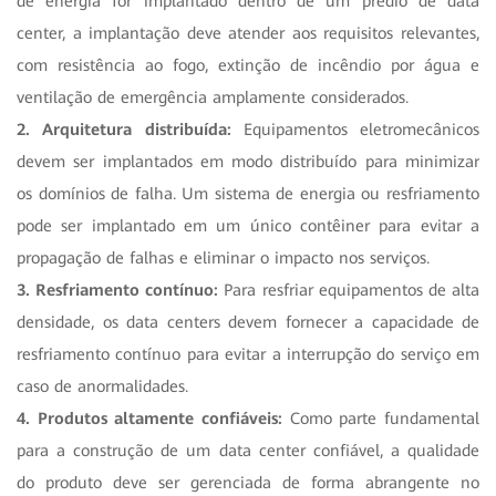
de energia for implantado dentro de um prédio de data
center, a implantação deve atender aos requisitos relevantes,
com resistência ao fogo, extinção de incêndio por água e
ventilação de emergência amplamente considerados.
2. Arquitetura distribuída:
Equipamentos eletromecânicos
devem ser implantados em modo distribuído para minimizar
os domínios de falha. Um sistema de energia ou resfriamento
pode ser implantado em um único contêiner para evitar a
propagação de falhas e eliminar o impacto nos serviços.
3. Resfriamento contínuo:
Para resfriar equipamentos de alta
densidade, os data centers devem fornecer a capacidade de
resfriamento contínuo para evitar a interrupção do serviço em
caso de anormalidades.
4. Produtos altamente confiáveis:
Como parte fundamental
para a construção de um data center confiável, a qualidade
do produto deve ser gerenciada de forma abrangente no