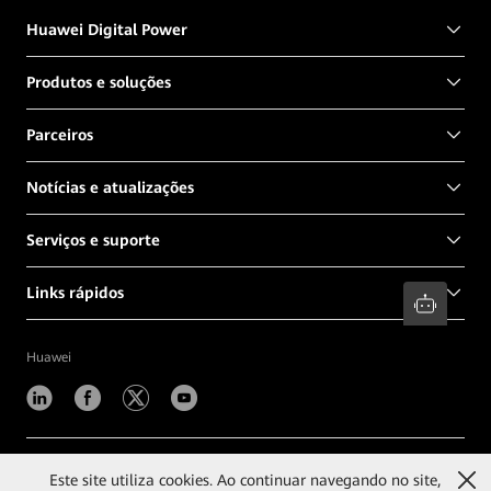
Huawei Digital Power
Produtos e soluções
Parceiros
Notícias e atualizações
Serviços e suporte
Links rápidos
Huawei
©
2026
Huawei Digital Power Technologies Co., Ltd.
Este site utiliza cookies. Ao continuar navegando no site,