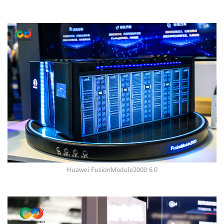
Huawei FusionModule2000 6.0