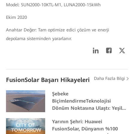
Model: SUN2000-10KTL-M1, LUNA2000-15kWh
Ekim 2020
Anahtar Değer: Tam optimize edici çözüm ve enerji
depolama sisteminden yararlanır.
Daha Fazla Bilgi
FusionSolar Başarı Hikayeleri
Şebeke
BiçimlendirmeTeknolojisi
Dönüm Noktasına Ulaştı: Yeşil
Enerji Ticareti Hızla Yükseliyor
Yarının Şehri: Huawei
FusionSolar, Dünyanın %100