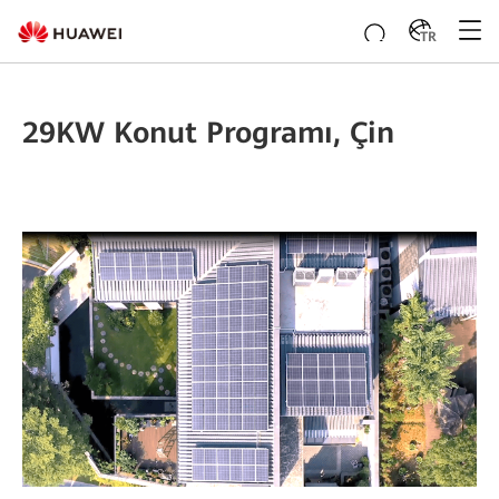
TR
29KW Konut Programı, Çin