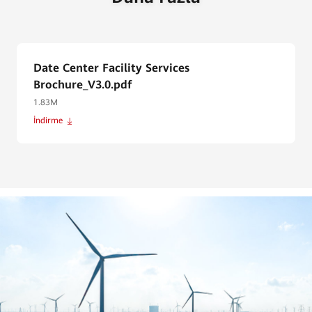
Date Center Facility Services
Brochure_V3.0.pdf
1.83M
İndirme