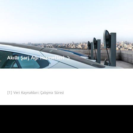
Akıllı Şarj Ağı Hizmetleri
[1] Veri Kaynakları: Çalışma Süresi