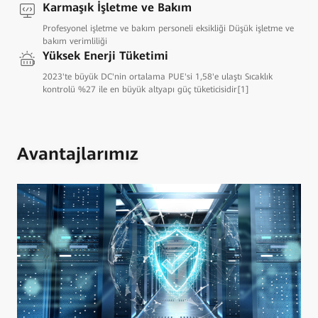
Karmaşık İşletme ve Bakım
Profesyonel işletme ve bakım personeli eksikliği Düşük işletme ve
bakım verimliliği
Yüksek Enerji Tüketimi
2023'te büyük DC'nin ortalama PUE'si 1,58'e ulaştı Sıcaklık
kontrolü %27 ile en büyük altyapı güç tüketicisidir[1]
Avantajlarımız