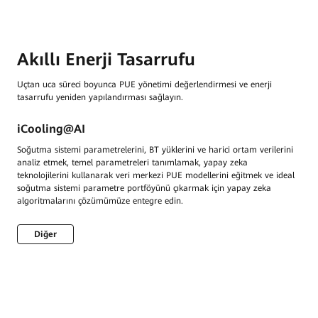
Akıllı Enerji Tasarrufu
Uçtan uca süreci boyunca PUE yönetimi değerlendirmesi ve enerji
tasarrufu yeniden yapılandırması sağlayın.
iCooling@AI
Soğutma sistemi parametrelerini, BT yüklerini ve harici ortam verilerini
analiz etmek, temel parametreleri tanımlamak, yapay zeka
teknolojilerini kullanarak veri merkezi PUE modellerini eğitmek ve ideal
soğutma sistemi parametre portföyünü çıkarmak için yapay zeka
algoritmalarını çözümümüze entegre edin.
Diğer