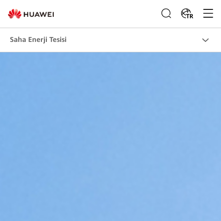
TR
Saha Enerji Tesisi