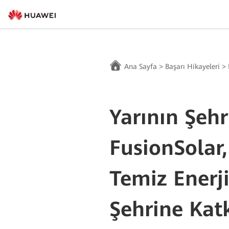
Ana Sayfa
>
Başarı Hikayeleri
>
Yarının Şeh
FusionSolar
Temiz Enerji
Şehrine Kat