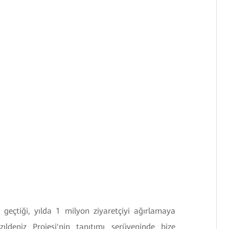
 geçtiği, yılda 1 milyon ziyaretçiyi ağırlamaya
ıldeniz Projesi'nin tanıtımı serüveninde bize