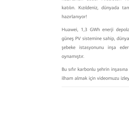
katılın. Kızıldeniz, dünyada t
hazırlanıyor!
Huawei, 1,3 GWh enerji depo
güneş PV sistemine sahip, dünya
şebeke istasyonunu inşa eder
oynamıştır.
Bu sıfır karbonlu şehrin inşasına
ilham almak için videomuzu izle