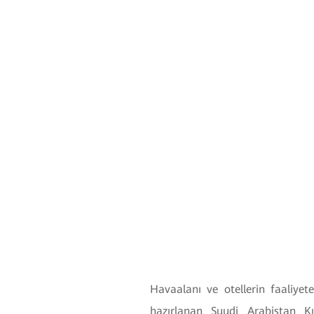
Havaalanı ve otellerin faaliyete
hazırlanan Suudi Arabistan Kız