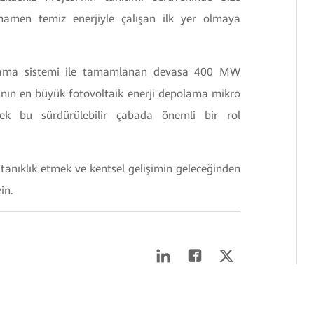
amamen temiz enerjiyle çalışan ilk yer olmaya
lama sistemi ile tamamlanan devasa 400 MW
nın en büyük fotovoltaik enerji depolama mikro
ek bu sürdürülebilir çabada önemli bir rol
 tanıklık etmek ve kentsel gelişimin geleceğinden
yin.