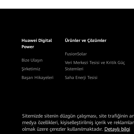
Huawei Digital
Ürünler ve Çözümler
Power
FusionSolar
Bize Ulaşın
Veri Merkezi Tesisi ve Kritik Güç
Şirketimiz
Sistemleri
Başarı Hikayeleri
Saha Enerji Tesisi
Sitemizde sitenin düzgün çalışması, site trafiğinin ana
medya özellikleri, kişiselleştirilmiş içerik ve reklaml
Huawei
olmak üzere çerezler kullanılmaktadır.
Detaylı bilgi