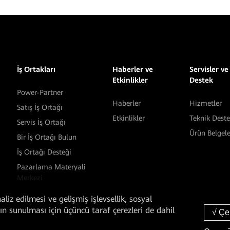
İş Ortakları
Haberler ve
Servisler ve
Etkinlikler
Destek
Power-Partner
Haberler
Hizmetler
Satış İş Ortağı
Etkinlikler
Teknik Dest
Servis İş Ortağı
Ürün Belgele
Bir İş Ortağı Bulun
İş Ortağı Desteği
Pazarlama Materyali
Merkezi
liz edilmesi ve gelişmiş işlevsellik, sosyal
arın sunulması için üçüncü taraf çerezleri de dahil