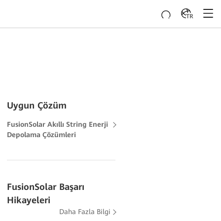
TR
Uygun Çözüm
FusionSolar Akıllı String Enerji
Depolama Çözümleri
FusionSolar Başarı
Hikayeleri
Daha Fazla Bilgi