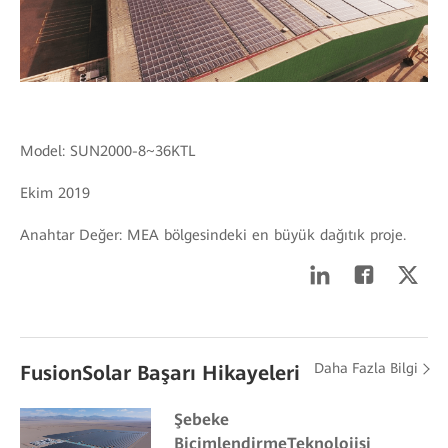
Model: SUN2000-8~36KTL
Ekim 2019
Anahtar Değer: MEA bölgesindeki en büyük dağıtık proje.
Daha Fazla Bilgi
FusionSolar Başarı Hikayeleri
Şebeke
BiçimlendirmeTeknolojisi