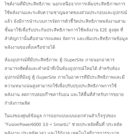
ไซต์งานที่มีประสิทธิภาพ: นอกเหนือจากการเพิ่มประสิทธิภาพการ
ใช้พลังงานและระดับความชาญฉลาดของส่วนประกอบและอุปกรณ์
แล้ว ยังมีการนำระบบการจัดการตัวชี้วัดประสิทธิภาพพลังงานสาม
ชั้นมาใช้เพื่อรับประกันประสิทธิภาพการใช้พลังงาน E2E สูงสุด ที่
สำคัญกว่านั้นคือสามารถแสดง จัดการ และเพิ่มประสิทธิภาพข้อมูล
พลังงานของทั้งเครือข่ายได้
ห้องอุปกรณ์ที่มีประสิทธิภาพ: ตู้ iSuperSite ภายนอกอาคาร
สามารถติดตั้งและทำหน้าที่เป็นห้องอุปกรณ์ใหม่ได้ สำหรับห้อง
อุปกรณ์ที่มีอยู่ ตู้ iSuperSite ภายในอาคารที่มีประสิทธิภาพและมี
ความหนาแน่นสูงสามารถใช้เพื่อปรับปรุงประสิทธิภาพการใช้
พลังงาน ลดการปล่อยก๊าซคาร์บอน และให้พื้นที่สำหรับการขยาย
กำลังการผลิต
ในแง่ของศูนย์ข้อมูล การออกแบบแบบแยกส่วนสำเร็จรูปของ
"FusionPower6000 3.0 + SmartLi" ช่วยประหยัดพื้นที่ ประหยัด
พลังงาน ประหยัดเวลา และไร้กังวล เทคโนโลยีการการระบาย