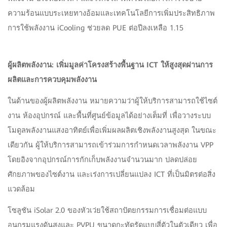
ความร้อนแบบระเหยทางอ้อมและเทคโนโลยีการเพิ่มประสิทธิภาพ
การใช้พลังงาน iCooling ช่วยลด PUE ต่อปีลงเหลือ 1.15
ผู้ผลิตพลังงาน: เพิ่มมูลค่าโครงสร้างพื้นฐาน ICT ให้สูงสุดผ่านการ
ผลิตและการควบคุมพลังงาน
ในด้านของผู้ผลิตพลังงาน หมายความว่าผู้ให้บริการสามารถใช้ไซต์
งาน ห้องอุปกรณ์ และพื้นที่ศูนย์ข้อมูลได้อย่างเต็มที่ เพื่อวางระบบ
โมดูลพลังงานแสงอาทิตย์เพื่อเพิ่มผลผลิตเชิงพลังงานสูงสุด ในขณะ
เดียวกัน ผู้ให้บริการสามารถเข้าร่วมการกำหนดเวลาพลังงาน VPP
โดยอิงจากอุปกรณ์การกักเก็บพลังงานจำนวนมาก ปลดปล่อย
ศักยภาพของไซต์งาน และเร่งการเปลี่ยนแปลง ICT ที่เป็นมิตรต่อสิ่ง
แวดล้อม
โซลูชัน iSolar 2.0 ของหัวเว่ยใช้สถาปัตยกรรมการเชื่อมต่อแบบ
อนุกรมแรงดันสูงและ PVPU ขนาดกะทัดรัดแบบสี่ตัวในตัวเดียว เพื่อ