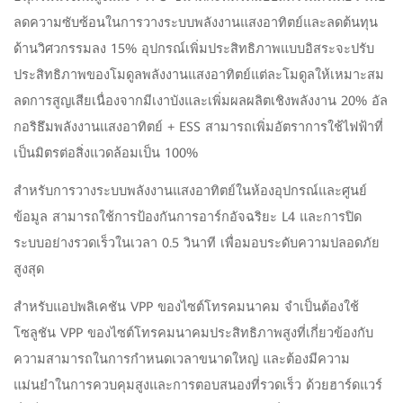
ลดความซับซ้อนในการวางระบบพลังงานแสงอาทิตย์และลดต้นทุน
ด้านวิศวกรรมลง 15% อุปกรณ์เพิ่มประสิทธิภาพแบบอิสระจะปรับ
ประสิทธิภาพของโมดูลพลังงานแสงอาทิตย์แต่ละโมดูลให้เหมาะสม
ลดการสูญเสียเนื่องจากมีเงาบังและเพิ่มผลผลิตเชิงพลังงาน 20% อัล
กอริธึมพลังงานแสงอาทิตย์ + ESS สามารถเพิ่มอัตราการใช้ไฟฟ้าที่
เป็นมิตรต่อสิ่งแวดล้อมเป็น 100%
สำหรับการวางระบบพลังงานแสงอาทิตย์ในห้องอุปกรณ์และศูนย์
ข้อมูล สามารถใช้การป้องกันการอาร์กอัจฉริยะ L4 และการปิด
ระบบอย่างรวดเร็วในเวลา 0.5 วินาที เพื่อมอบระดับความปลอดภัย
สูงสุด
สำหรับแอปพลิเคชัน VPP ของไซต์โทรคมนาคม จำเป็นต้องใช้
โซลูชัน VPP ของไซต์โทรคมนาคมประสิทธิภาพสูงที่เกี่ยวข้องกับ
ความสามารถในการกำหนดเวลาขนาดใหญ่ และต้องมีความ
แม่นยำในการควบคุมสูงและการตอบสนองที่รวดเร็ว ด้วยฮาร์ดแวร์