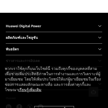
Huawei Digital Power
ผลิตภัณฑ์และโซลูชัน
พันธมิตร
ข่าวสารและการอัปเดต
พวกเราใช้คุกกี้บนเว็บไซต์นี้ รวมถึงคุกกี้ของบุคคลที่สาม
บริการและการสนับสนุน
เพื่อช่วยเพิ่มประสิทธิภาพในการทำงานและการวิเคราะห์ผู้
มาเยี่ยมชม โดยให้เพิ่มประโยชน์ให้แก่ผู้มาเยี่ยมชมในเรื่อง
ลิงก์ด่วน
ของการแสดงลักษณะทางสื่อ และการตั้งค่าคุกกี้และ
โฆษณา
เรียนรู้เพิ่มเติม
Huawei