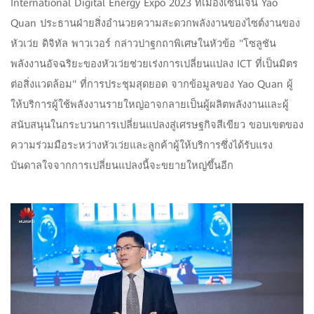
International Digital Energy Expo 2023 ที่เมืองเซินเจิ้น Yao
Quan ประธานฝ่ายสิ่งอำนวยความสะดวกพลังงานของไซต์งานของ
หัวเว่ย ดิจิทัล พาวเวอร์ กล่าวปาฐกถาพิเศษในหัวข้อ "โซลูชัน
พลังงานอัจฉริยะของหัวเว่ยช่วยเร่งการเปลี่ยนแปลง ICT ที่เป็นมิตร
ต่อสิ่งแวดล้อม" ที่การประชุมสุดยอด จากข้อมูลของ Yao Quan ผู้
ให้บริการผู้ใช้พลังงานรายใหญ่อาจกลายเป็นผู้ผลิตพลังงานและผู้
สนับสนุนในกระบวนการเปลี่ยนแปลงสู่เศรษฐกิจสีเขียว ขอบเขตของ
ความร่วมมือระหว่างหัวเว่ยและลูกค้าผู้ให้บริการซึ่งได้รับแรง
บันดาลใจจากการเปลี่ยนแปลงนี้จะขยายใหญ่ขึ้นอีก