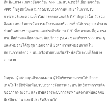
ที่แข็งแกร่ง (เกตเวย์อัจฉริยะ VPP และแบตเตอรี่ลิเธียมอัจฉริยะ
VPP) โซลูชันนี้จะสามารถปรับปรุงความแม่นยำในการปรับ
ฮาร์ดแวร์และความเร็วในการตอบสนองได้ ที่สำคัญกว่านั้น ยังรวม
ถึงแพลตฟอร์มการจัดการพลังงานของหัวเว่ยเพื่อให้บรรลุการทำงาน
ร่วมกันอย่างชาญฉลาดและประสิทธิภาพ E2E ที่เหมาะสมที่สุด ตรง
ตามข้อกำหนดข้อตกลงระดับบริการ (SLA) ของบริการ VPP ต่าง ๆ
และเพิ่มรายได้สูงสุด นอกจากนี้ ยังสามารถเพิ่มอุปกรณ์ใน
สถานการณ์ต่าง ๆ บนเครือข่ายแบบเรียลไทม์ลงในระบบได้อย่าง
ง่ายดาย
ในฐานะผู้สนับสนุนด้านพลังงาน ผู้ให้บริการสามารถให้บริการ
เทคโนโลยีดิจิทัลเพื่อปรับปรุงการจัดการและประสิทธิภาพการผลิต
ของภาคพลังงาน และช่วยสร้างระบบการจัดหาพลังงานที่ปลอดภัย
มีเสถียรภาพ และมีประสิทธิภาพได้