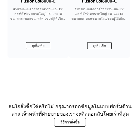
FusionCol8000-E
FusionCol8000-C
สําหรับระบบคลาวด์สาธารณะและ DC
สําหรับระบบคลาวด์สาธารณะและ DC
แบบที่ตั้งร่วมขนาดใหญ่ IDC และ DC
แบบที่ตั้งร่วมขนาดใหญ่ IDC และ DC
ขนาดกลางและขนาดใหญ่ของผู้ให้บริการ
ขนาดกลางและขนาดใหญ่ของผู้ให้บริการ
ขนส่ง องค์กร รัฐบาล และสถาบันการเงิน
ขนส่ง องค์กร รัฐบาล และสถาบันการเงิน
ดูเพิ่มเติม
ดูเพิ่มเติม
สนใจสั่งซื้อใช่หรือไม่ กรุณากรอกข้อมูลในแบบฟอร์มด้าน
ล่าง เจ้าหน้าที่ฝ่ายขายของเราจะติดต่อกลับโดยเร็วที่สุด
วิธีการสั่งซื้อ