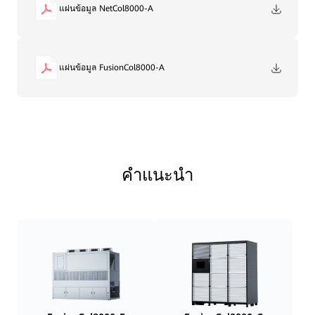
แผ่นข้อมูล NetCol8000-A
แผ่นข้อมูล FusionCol8000-A
คำแนะนำ