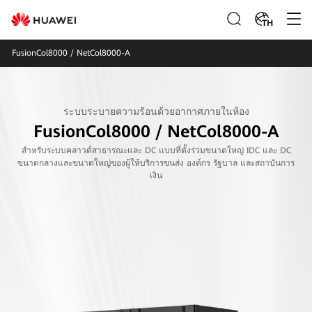
TH
FusionCol8000 / NetCol8000-A
ระบบระบายความร้อนด้วยอากาศภายในห้อง
FusionCol8000 / NetCol8000-A
สําหรับระบบคลาวด์สาธารณะและ DC แบบที่ตั้งร่วมขนาดใหญ่ IDC และ DC
ขนาดกลางและขนาดใหญ่ของผู้ให้บริการขนส่ง องค์กร รัฐบาล และสถาบันการ
เงิน