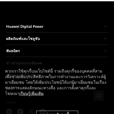
Huawei Digital Power
ผลิตภัณฑ์และโซลูชัน
พันธมิตร
ข่าวสารและการอัปเดต
พวกเราใช้คุกกี้บนเว็บไซต์นี้ รวมถึงคุกกี้ของบุคคลที่สาม
บริการและการสนับสนุน
เพื่อช่วยเพิ่มประสิทธิภาพในการทำงานและการวิเคราะห์ผู้
มาเยี่ยมชม โดยให้เพิ่มประโยชน์ให้แก่ผู้มาเยี่ยมชมในเรื่อง
ลิงก์ด่วน
ของการแสดงลักษณะทางสื่อ และการตั้งค่าคุกกี้และ
โฆษณา
เรียนรู้เพิ่มเติม
Huawei