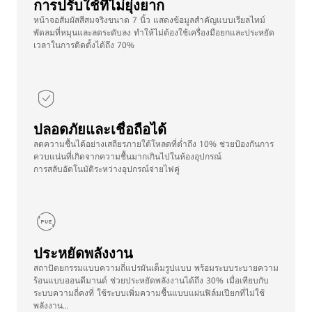
การปรับใช้ที่ไม่ยุ่งยาก
หน้าจอสัมผัสสีสมจริงขนาด 7 นิ้ว แสดงข้อมูลสําคัญแบบเรียลไทม์
พัดลมที่หมุนและลดระดับลง ทําให้ไม่ต้องใช้เครื่องมือยกและประหยัด
เวลาในการติดตั้งได้ถึง 70%
ปลอดภัยและเชื่อถือได้
ลดความชื้นได้อย่างเสถียรภายใต้โหลดที่ต่ำถึง 10% ช่วยป้องกันการ
ควบแน่นที่เกิดจากความชื้นมากเกินไปในห้องอุปกรณ์
การสลับอัตโนมัติระหว่างอุปกรณ์จ่ายไฟคู่
ประหยัดพลังงาน
สถาปัตยกรรมแบบความถี่แปรผันเต็มรูปแบบ พร้อมระบบระบายความ
ร้อนแบบออนดีมานด์ ช่วยประหยัดพลังงานได้ถึง 30% เมื่อเทียบกับ
ระบบความถี่คงที่ ใช้ระบบเพิ่มความชื้นแบบแผ่นฟิล์มเปียกที่ไม่ใช้
พลังงาน