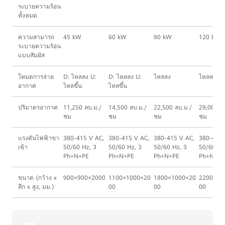
ระบายความร้อน
ทั้งหมด
ความสามารถ
45 kW
60 kW
90 kW
120 kW
ระบายความร้อน
แบบสัมผัส
โหมดการจ่าย
D: ไหลลง U:
D: ไหลลง U:
ไหลลง
ไหลลง
อากาศ
ไหลขึ้น
ไหลขึ้น
ปริมาตรอากาศ
11,250 ลบ.ม./
14,500 ลบ.ม./
22,500 ลบ.ม./
29,000 ล
ชม
ชม
ชม
ชม
แรงดันไฟฟ้าขา
380-415 V AC,
380-415 V AC,
380-415 V AC,
380-415 
เข้า
50/60 Hz, 3
50/60 Hz, 3
50/60 Hz, 3
50/60 Hz
Ph+N+PE
Ph+N+PE
Ph+N+PE
Ph+N+PE
ขนาด (กว้าง x
900×900×2000
1100×1000×20
1800×1000×20
2200×10
ลึก x สูง, มม.)
00
00
00