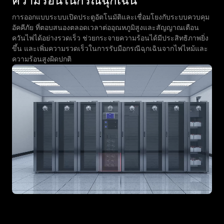
ความร้อนในกรณีฉุกเฉิน
การออกแบบระบบเปิดประตูอัตโนมัติและเชื่อมโยงกับระบบควบคุม
อัคคีภัย ที่ตอบสนองตลอดเวลาต่ออุณหภูมิสูงและสัญญาณเตือน
ควันไฟได้อย่างรวดเร็ว ช่วยกระจายความร้อนได้มีประสิทธิภาพยิ่ง
ขึ้น และเพิ่มความรวดเร็วในการรับมือกรณีฉุกเฉินจากไฟไหม้และ
ความร้อนสูงผิดปกติ