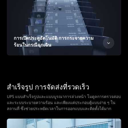
การเปิดประตูอัตโนมัติ การกระจายความ
ร้อนในกรณีฉุกเฉิน
สําเร็จรูป การจัดส่งที่รวดเร็ว
UPS แบบสําเร็จรูปและแบบบูรณาการล่วงหน้า โมดูลการตรวจสอบ
และระบบระบายความร้อน และเพียงแค่ประกอบตู้แบบง่าย ๆ ใน
สถานที่ ซึ่งช่วยประหยัดเวลาในการออกแบบและติดตั้งได้มาก