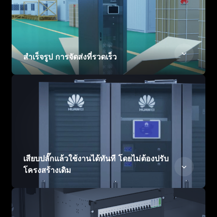
สําเร็จรูป การจัดส่งที่รวดเร็ว
เสียบปลั๊กแล้วใช้งานได้ทันที โดยไม่ต้องปรับ
โครงสร้างเดิม