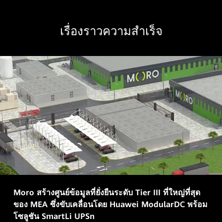
เรื่องราวความสำเร็จ
Moro สร้างศูนย์ข้อมูลที่ยั่งยืนระดับ Tier III ที่ใหญ่ที่สุด
ของ MEA ซึ่งขับเคลื่อนโดย Huawei ModularDC พร้อม
โซลูชัน SmartLi UPSn