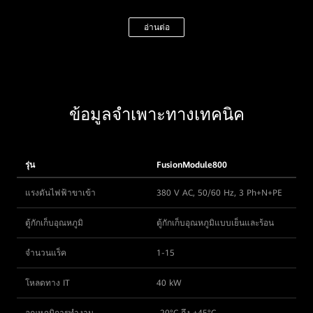
อ่านต่อ
ข้อมูลจำเพาะทางเทคนิค
รุ่น
FusionModule800
แรงดันไฟฟ้าขาเข้า
380 V AC, 50/60 Hz, 3 Ph+N+PE
ตู้กักเก็บอุณหภูมิ
ตู้กักเก็บอุณหภูมิแบบเย็นและร้อน
จำนวนแร็ค
1-15
โหลดทาง IT
40 kW
อุณหภูมิการทำงาน
-20°C ถึง +45°C