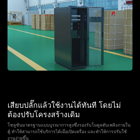
เสียบปลั๊กแล้วใช้งานได้ทันที โดยไม่
ต้องปรับโครงสร้างเดิม
โซลูชันมาตรฐานแบบบูรณาการสูงซึ่งรองรับโมดูลดับเพลิงภายใน
ตู้ ทําให้สามารถใช้บริการได้เมื่อเปิดเครื่อง และทําให้การปรับใช้
งานง่ายขึ้น