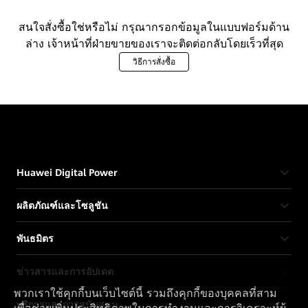
สนใจสั่งซื้อใช่หรือไม่ กรุณากรอกข้อมูลในแบบฟอร์มด้าน
ล่าง เจ้าหน้าที่ฝ่ายขายของเราจะติดต่อกลับโดยเร็วที่สุด
วิธีการสั่งซื้อ
Huawei Digital Power
ผลิตภัณฑ์และโซลูชัน
พันธมิตร
ข่าวสารและการอัปเดต
พวกเราใช้คุกกี้บนเว็บไซต์นี้ รวมถึงคุกกี้ของบุคคลที่สาม
บริการและการสนับสนุน