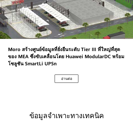
Moro สร้างศูนย์ข้อมูลที่ยั่งยืนระดับ Tier III ที่ใหญ่ที่สุด
ของ MEA ซึ่งขับเคลื่อนโดย Huawei ModularDC พร้อม
โซลูชัน SmartLi UPSn
อ่านต่อ
ข้อมูลจำเพาะทางเทคนิค