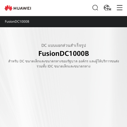
TH
FusionDC1000B
DC แบบแยกส่วนสำเร็จรูป
FusionDC1000B
สําหรับ DC ขนาดเล็กและขนาดกลางของรัฐบาล องค์กร และผู้ให้บริการขนส่ง
รวมทั้ง IDC ขนาดเล็กและขนาดกลาง