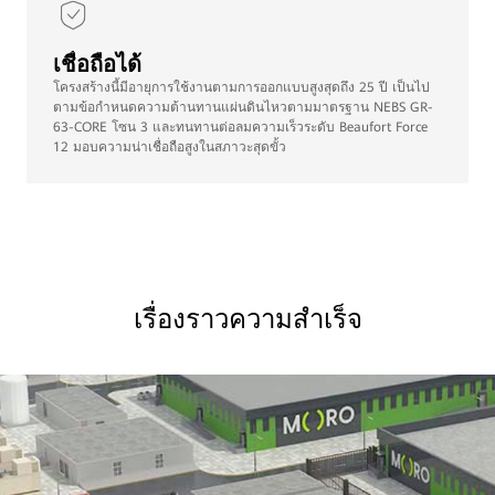
เชื่อถือได้
โครงสร้างนี้มีอายุการใช้งานตามการออกแบบสูงสุดถึง 25 ปี เป็นไป
ตามข้อกำหนดความต้านทานแผ่นดินไหวตามมาตรฐาน NEBS GR-
63-CORE โซน 3 และทนทานต่อลมความเร็วระดับ Beaufort Force
12 มอบความน่าเชื่อถือสูงในสภาวะสุดขั้ว
เรื่องราวความสำเร็จ