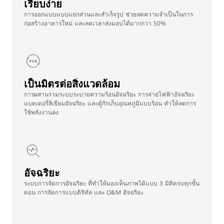
เรียบง่าย
การออกแบบแบบแยกส่วนและสำเร็จรูป ช่วยลดความจำเป็นในการ
ก่อสร้างอาคารใหม่ และลดเวลาส่งมอบได้มากกว่า 50%
เป็นมิตรต่อสิ่งแวดล้อม
การผสานรวมระบบระบายความร้อนอัจฉริยะ การจ่ายไฟฟ้าอัจฉริยะ
แบตเตอรี่ลิเธียมอัจฉริยะ และตู้กักเก็บอุณหภูมิแบบร้อน ทําให้ลดการ
ใช้พลังงานลง
อัจฉริยะ
ระบบการจัดการอัจฉริยะ ที่ทำให้มองเห็นภาพได้แบบ 3 มิติครบทุกขั้น
ตอน การจัดการแบบดิจิทัล และ O&M อัจฉริยะ